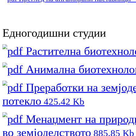
Едногодишни студии
Растителна биотехнол
Анимална биотехнолог
Преработки на земјод
потекло
425.42 Kb
Менаџмент на природн
во земјоделството
885.85 Kb