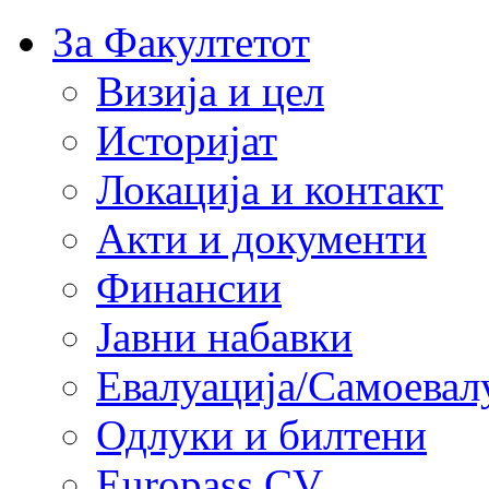
За Факултетот
Визија и цел
Историјат
Локација и контакт
Акти и документи
Финансии
Јавни набавки
Евалуација/Самоевал
Одлуки и билтени
Europass CV