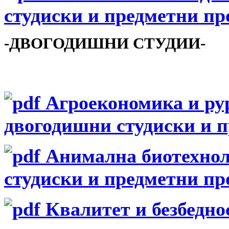
студиски и предметни п
-ДВОГОДИШНИ СТУДИИ-
Агроекономика и рур
двогодишни студиски и 
Анимална биотехноло
студиски и предметни п
Квалитет и безбедно