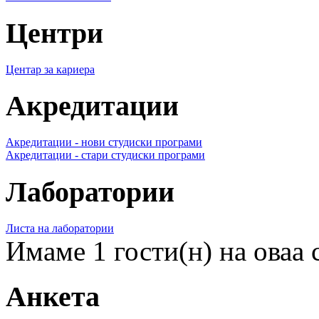
Центри
Центар за кариера
Акредитации
Акредитации - нови студиски програми
Акредитации - стари студиски програми
Лаборатории
Листа на лаборатории
Имаме 1 гости(н) на оваа 
Анкета