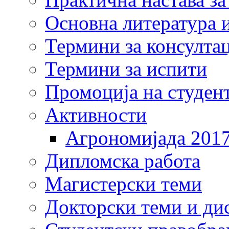
Основна литература и
Термини за консулта
Термини за испити
Промоција на студен
Активности
Агрономијада 201
Дипломска работа
Магистерски теми
Докторски теми и ди