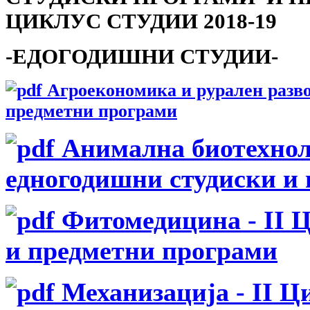
ЦИКЛУС СТУДИИ 2018-19
-ЕДОГОДИШНИ СТУДИИ-
Агроекономика и рурален развој
предметни програми
Анимална биотехноло
едногодишни студиски и
Фитомедицина - II Ц
и предметни програми
Механизација - II Ц