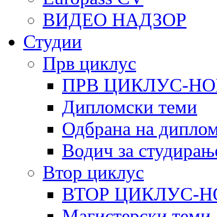
ВИДЕО НАДЗОР
Студии
Прв циклус
ПРВ ЦИКЛУС-НО
Дипломски теми
Одбрана на диплом
Водич за студирањ
Втор циклус
ВТОР ЦИКЛУС-Н
Магистерски теми