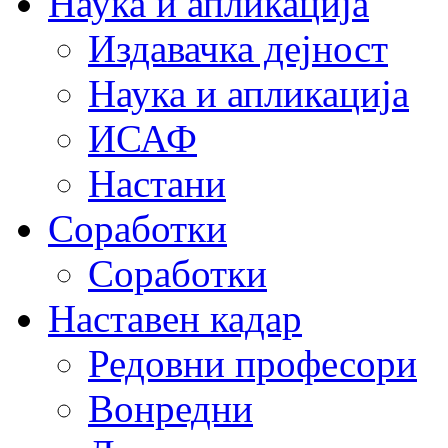
Наука и апликација
Издавачка дејност
Наука и апликација
ИСАФ
Настани
Соработки
Соработки
Наставен кадар
Редовни професори
Вонредни