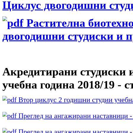
Циклус двогодишни студ
Растителна биотехно
двогодишни студиски и 
Акредитирани студиски 
учебна година 2018/19 - 
Втор циклус 2 годишни студии учебна
Преглед на ангажирани наставници - 
Преглед на ангажирани наставници - 