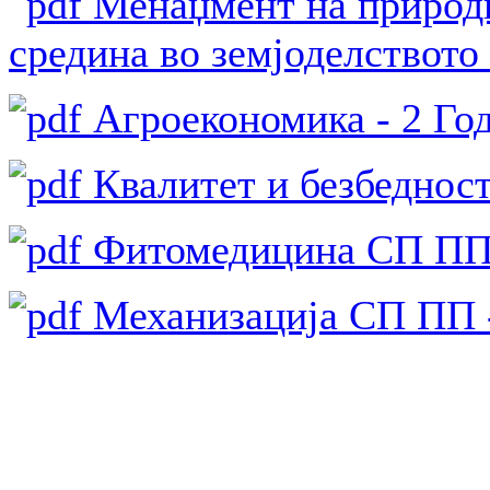
Менаџмент на природн
средина во земјоделството 
Агроекономика - 2 Год
Квалитет и безбедност 
Фитомедицина СП ПП 
Механизација СП ПП -