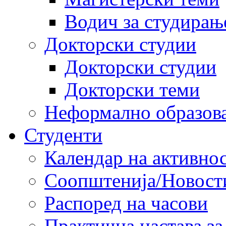
Водич за студирањ
Докторски студии
Докторски студии
Докторски теми
Неформално образов
Студенти
Календар на активно
Соопштенија/Новост
Распоред на часови
Практична настава за