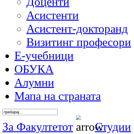
Доценти
Асистенти
Асистент-докторанд
Визитинг професори
Е-учебници
ОБУКА
Алумни
Мапа на страната
За Факултетот
Студии