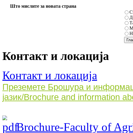
Што мислите за новата страна
С
Д
Т
М
Н
Контакт и локација
Контакт и локација
Преземете Брошура и информаци
јазик/Brochure and information ab
Brochure-Faculty of Agri