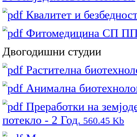
Квалитет и безбеднос
Фитомедицина СП П
Двогодишни студии
Растителна биотехноло
Анимална биотехнологи
Преработки на земјод
потекло - 2 Год.
560.45 Kb