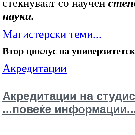
стекнуваат со научен
степ
науки.
Магистерски теми...
Втор циклус на универзитетск
Акредитации
Акредитации на студи
...повеќе информации..