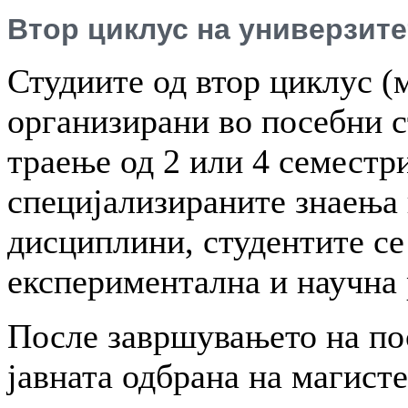
Втор циклус на универзите
Студиите од втор циклус (
организирани во посебни 
траење од 2 или 4 семестри
специјализираните знаења
дисциплини, студентите се
експериментална и научна 
После завршувањето на по
јавната одбрана на магисте