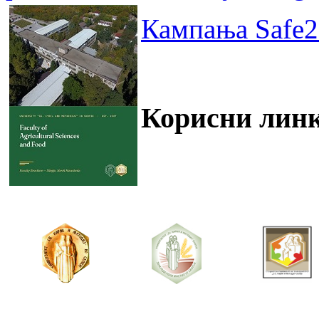
Кампања Safe2
Корисни лин