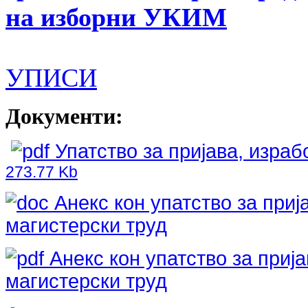
на изборни УКИМ
УПИСИ
Документи:
Упатство за пријава, израб
273.77 Kb
Анекс кон упатство за приј
магистерски труд
Анекс кон упатство за прија
магистерски труд