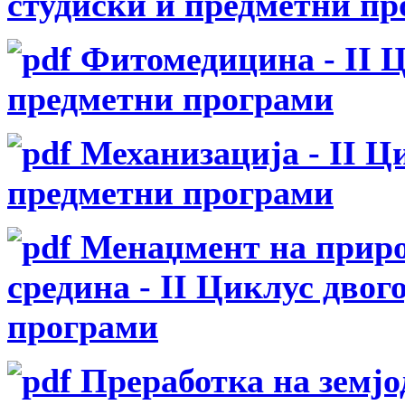
студиски и предметни п
Фитомедицина - II Ц
предметни програми
Механизација - II Ц
предметни програми
Менаџмент на приро
средина - II Циклус дво
програми
Преработка на земјо