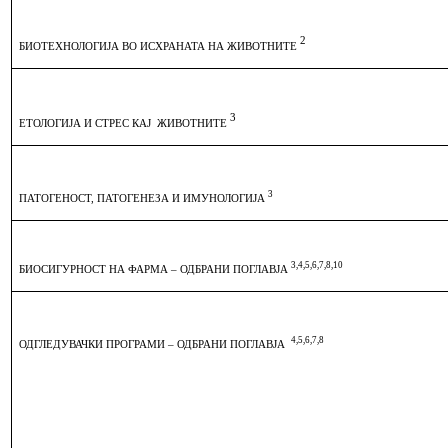
2
БИОТЕХНОЛОГИЈА ВО ИСХРАНАТА НА ЖИВОТНИТЕ
3
ЕТОЛОГИЈА И СТРЕС КАЈ
ЖИВОТНИТЕ
3
ПАТОГЕНОСТ, ПАТОГЕНЕЗА И ИМУНОЛОГИЈА
3,4,5,6,7,8,10
БИОСИГУРНОСТ НА ФАРМА – ОДБРАНИ ПОГЛАВЈА
4,5,6,7,8
ОДГЛЕДУВАЧКИ ПРОГРАМИ – ОДБРАНИ ПОГЛАВЈА