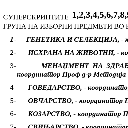
1,2,3,4,5,6,7,8
СУПЕРСКРИПТИТЕ
ГРУПА НА ИЗБОРНИ ПРЕДМЕТИ ВО 
1-
ГЕНЕТИКА И СЕЛЕКЦИЈА, - ко
2-
ИСХРАНА НА ЖИВОТНИ, - коор
3-
МЕНАЏМЕНТ НА ЗДРАВ
координатор Проф д-р Методија 
4-
ГОВЕДАРСТВО, - координатор
5-
ОВЧАРСТВО, - координатор П
6-
КОЗАРСТВО, - координатор П
7-
СВИЊАРСТВО, - координатор 