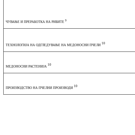
9
ЧУВАЊЕ И ПРЕРАБОТКА НА РИБИТЕ
10
ТЕХНОЛОГИЈА НА ОДГЛЕДУВАЊЕ НА МЕДОНОСНИ ПЧЕЛИ
10
МЕДОНОСНИ РАСТЕНИЈА
10
ПРОИЗВОДСТВО НА ПЧЕЛНИ ПРОИЗВОДИ