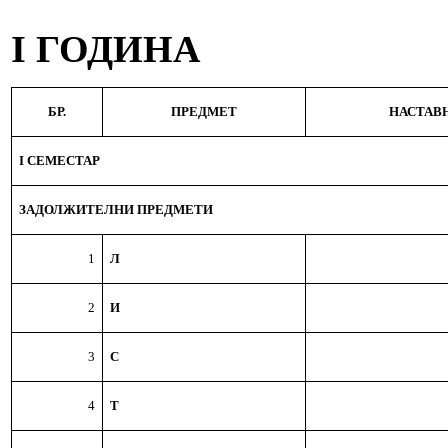
I
ГОДИНА
БР.
ПРЕДМЕТ
НАСТАВ
I СЕМЕСТАР
ЗАДОЛЖИТЕЛНИ ПРЕДМЕТИ
1
Л
2
И
3
С
4
Т