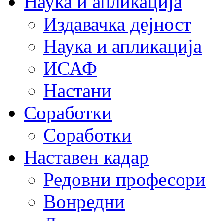
Наука и апликација
Издавачка дејност
Наука и апликација
ИСАФ
Настани
Соработки
Соработки
Наставен кадар
Редовни професори
Вонредни