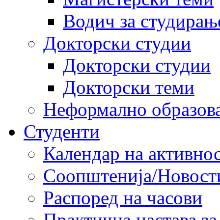
Водич за студирањ
Докторски студии
Докторски студии
Докторски теми
Неформално образов
Студенти
Календар на активно
Соопштенија/Новост
Распоред на часови
Практична настава за