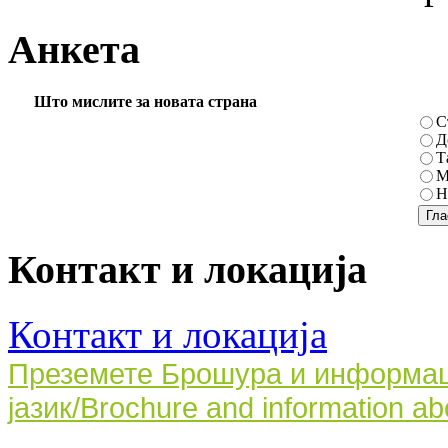
Анкета
Што мислите за новата страна
С
Д
Т
М
Н
Контакт и локација
Контакт и локација
Преземете Брошура и информаци
јазик/Brochure and information ab