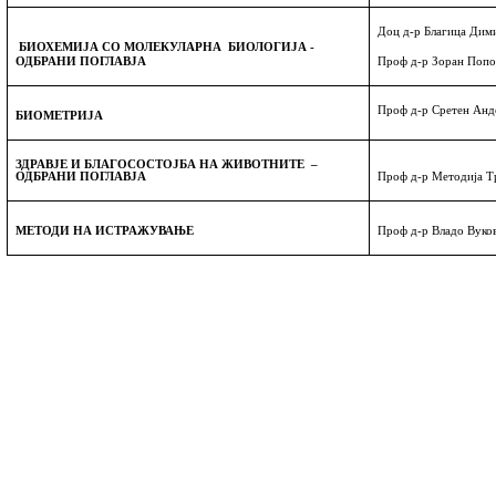
Доц д-р Благица Дим
БИОХЕМИЈА СО МОЛЕКУЛАРНА
БИОЛОГИЈА -
ОДБРАНИ ПОГЛАВЈА
Проф д-р Зоран Попо
Проф д-р Сретен Анд
БИОМЕТРИ
Ј
А
ЗДРАВЈЕ И БЛАГОСОСТОЈБА НА ЖИВОТНИТЕ
–
ОДБРАНИ ПОГЛАВЈА
Проф д-р Методија Т
МЕТОДИ НА ИСТРАЖУВАЊЕ
Проф д-р Владо Вуко