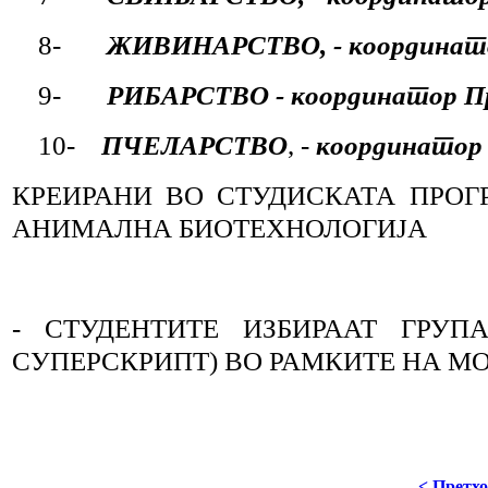
8-
ЖИВИНАРСТВО, - координатор
9-
РИБАРСТВО - координатор Пр
10-
ПЧЕЛАРСТВО
, -
координатор 
КРЕИРАНИ ВО СТУДИСКАТА ПРОГ
АНИМАЛНА БИОТЕХНОЛОГИЈА
- СТУДЕНТИТЕ ИЗБИРААТ ГРУП
СУПЕРСКРИПТ) ВО РАМКИТЕ НА М
< Претх