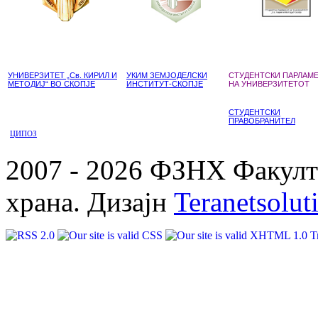
УНИВЕРЗИТЕТ „Св. КИРИЛ И
УКИМ ЗЕМЈОДЕЛСКИ
СТУДЕНТСКИ ПАРЛАМ
МЕТОДИЈ“ ВО СКОПЈЕ
ИНСТИТУТ-СКОПЈЕ
НА УНИВЕРЗИТЕТОТ
СТУДЕНТСКИ
ПРАВОБРАНИТЕЛ
ЦИПОЗ
2007 - 2026 ФЗНХ Факулте
храна. Дизајн
Teranetsolut