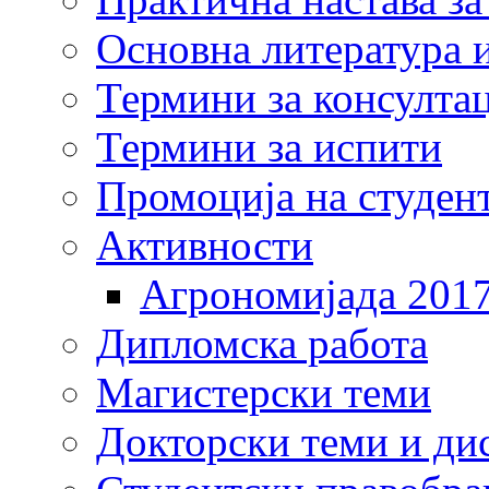
Основна литература и
Термини за консулта
Термини за испити
Промоција на студен
Активности
Агрономијада 201
Дипломска работа
Магистерски теми
Докторски теми и ди