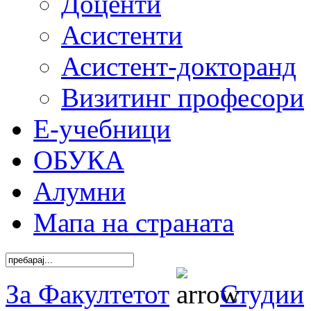
Доценти
Асистенти
Асистент-докторанд
Визитинг професори
Е-учебници
ОБУКА
Алумни
Мапа на страната
За Факултетот
Студии