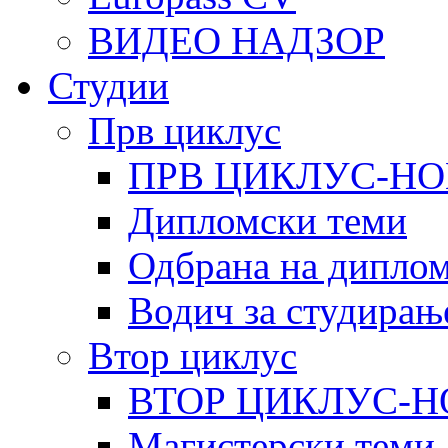
ВИДЕО НАДЗОР
Студии
Прв циклус
ПРВ ЦИКЛУС-НО
Дипломски теми
Одбрана на диплом
Водич за студирањ
Втор циклус
ВТОР ЦИКЛУС-Н
Магистерски теми