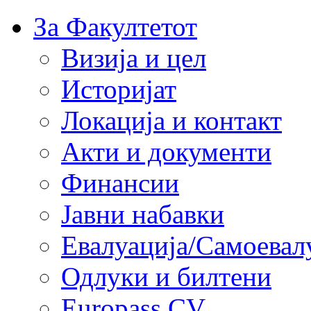
За Факултетот
Визија и цел
Историјат
Локација и контакт
Акти и документи
Финансии
Јавни набавки
Евалуација/Самоевал
Одлуки и билтени
Europass CV