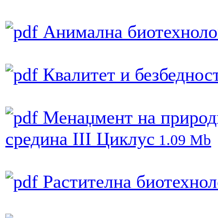
Анимална биотехнолог
Квалитет и безбедност
Менаџмент на природн
средина III Циклус
1.09 Mb
Растителна биотехноло