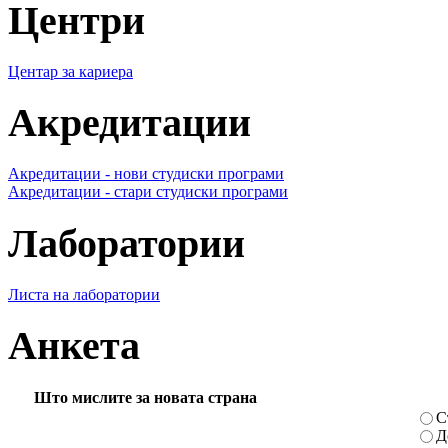
Центри
Центар за кариера
Акредитации
Акредитации - нови студиски програми
Акредитации - стари студиски програми
Лаборатории
Листа на лаборатории
Анкета
Што мислите за новата страна
С
Д