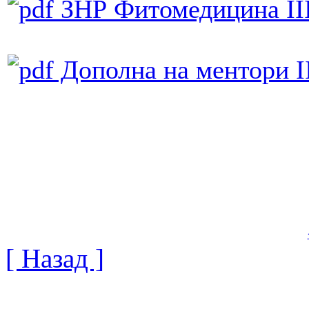
ЗНР Фитомедицина II
Дополна на ментори II
[ Назад ]