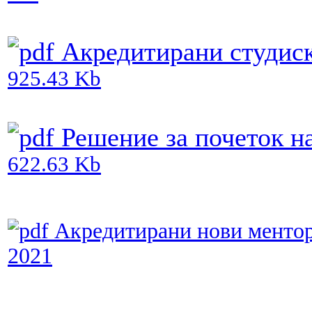
Акредитирани студиск
925.43 Kb
Решение за почеток на
622.63 Kb
Акредитирани нови ментори 
2021