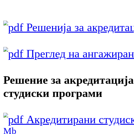
Решенија за акредитац
Преглед на ангажиран
Решение за акредитација 
студиски програми
Акредитирани студиск
Mb