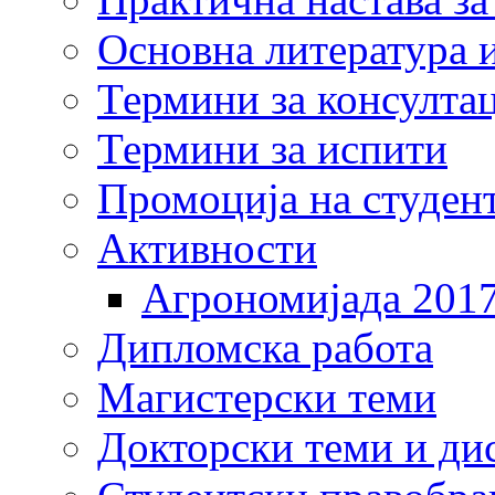
Основна литература и
Термини за консулта
Термини за испити
Промоција на студен
Активности
Агрономијада 201
Дипломска работа
Магистерски теми
Докторски теми и ди