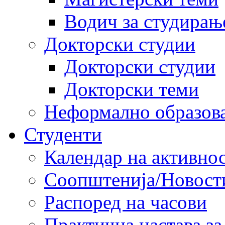
Водич за студирањ
Докторски студии
Докторски студии
Докторски теми
Неформално образов
Студенти
Календар на активно
Соопштенија/Новост
Распоред на часови
Практична настава за