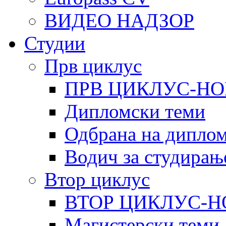
ВИДЕО НАДЗОР
Студии
Прв циклус
ПРВ ЦИКЛУС-НО
Дипломски теми
Одбрана на диплом
Водич за студирањ
Втор циклус
ВТОР ЦИКЛУС-Н
Магистерски теми