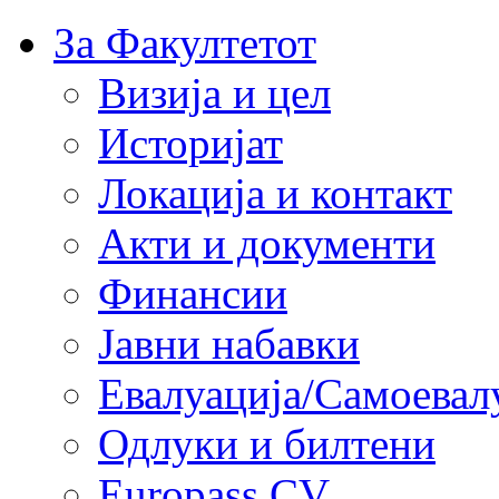
За Факултетот
Визија и цел
Историјат
Локација и контакт
Акти и документи
Финансии
Јавни набавки
Евалуација/Самоевал
Одлуки и билтени
Europass CV