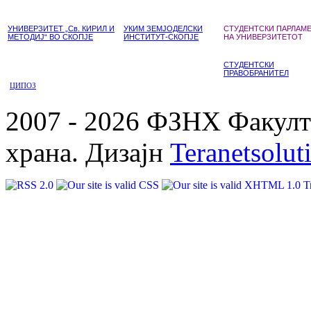
УНИВЕРЗИТЕТ „Св. КИРИЛ И
УКИМ ЗЕМЈОДЕЛСКИ
СТУДЕНТСКИ ПАРЛАМ
МЕТОДИЈ“ ВО СКОПЈЕ
ИНСТИТУТ-СКОПЈЕ
НА УНИВЕРЗИТЕТОТ
СТУДЕНТСКИ
ПРАВОБРАНИТЕЛ
ЦИПОЗ
2007 - 2026 ФЗНХ Факулте
храна. Дизајн
Teranetsolut