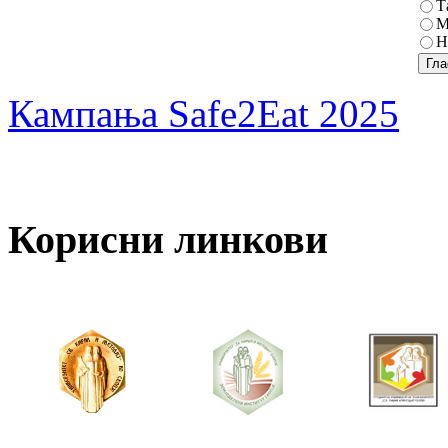
Т
М
Н
Кампања Safe2Eat 2025
Корисни линкови