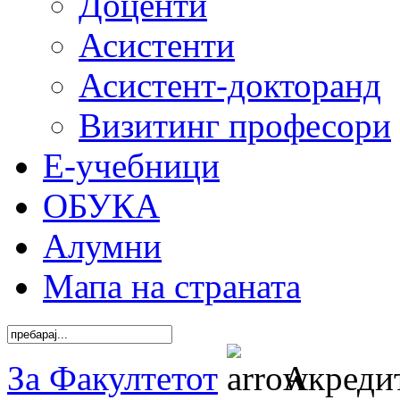
Доценти
Асистенти
Асистент-докторанд
Визитинг професори
Е-учебници
ОБУКА
Алумни
Мапа на страната
За Факултетот
Акреди