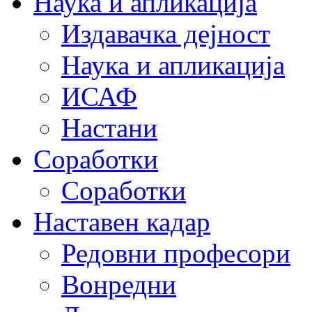
Наука и апликација
Издавачка дејност
Наука и апликација
ИСАФ
Настани
Соработки
Соработки
Наставен кадар
Редовни професори
Вонредни