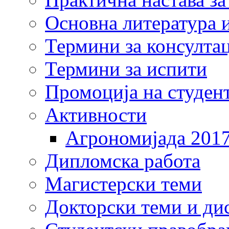
Основна литература и
Термини за консулта
Термини за испити
Промоција на студен
Активности
Агрономијада 201
Дипломска работа
Магистерски теми
Докторски теми и ди