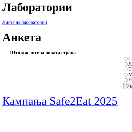
Лаборатории
Листа на лаборатории
Анкета
Што мислите за новата страна
С
Д
Т
М
Н
Кампања Safe2Eat 2025