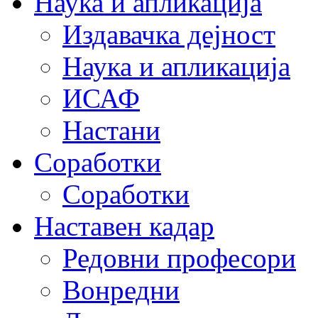
Наука и апликација
Издавачка дејност
Наука и апликација
ИСАФ
Настани
Соработки
Соработки
Наставен кадар
Редовни професори
Вонредни