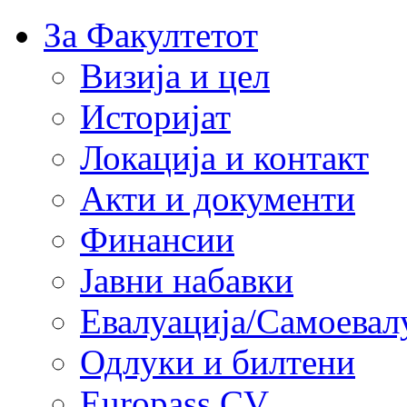
За Факултетот
Визија и цел
Историјат
Локација и контакт
Акти и документи
Финансии
Јавни набавки
Евалуација/Самоевал
Одлуки и билтени
Europass CV