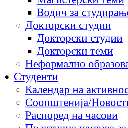
Водич за студирањ
Докторски студии
Докторски студии
Докторски теми
Неформално образов
Студенти
Календар на активно
Соопштенија/Новост
Распоред на часови
Практична настава за