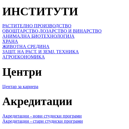
ИНСТИТУТИ
РАСТИТЕЛНО ПРОИЗВОДСТВО
ОВОШТАРСТВО,ЛОЗАРСТВО И ВИНАРСТВО
АНИМАЛНА БИОТЕХНОЛОГИЈА
ХРАНА
ЖИВОТНА СРЕДИНА
ЗАШТ. НА РАСТ. И ЗЕМЈ. ТЕХНИКА
АГРОЕКОНОМИКА
Центри
Центар за кариера
Акредитации
Акредитации - нови студиски програми
Акредитации - стари студиски програми