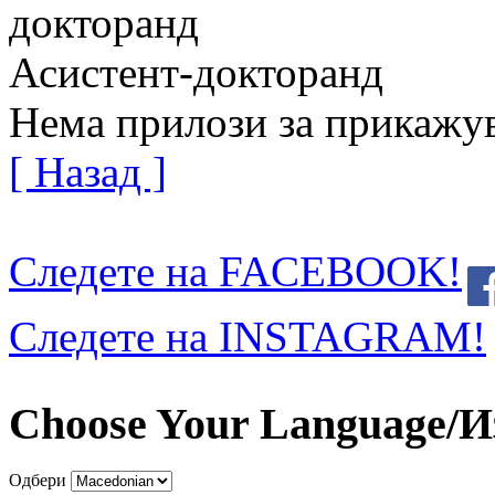
докторанд
Асистент-докторанд
Нема прилози за прикажу
[ Назад ]
Следете на FACEBOOK!
Следете на INSTAGRAM!
Choose Your Language/И
Одбери