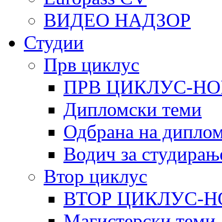
ВИДЕО НАДЗОР
Студии
Прв циклус
ПРВ ЦИКЛУС-НО
Дипломски теми
Одбрана на диплом
Водич за студирањ
Втор циклус
ВТОР ЦИКЛУС-Н
Магистерски теми