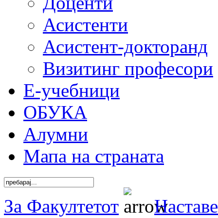
Доценти
Асистенти
Асистент-докторанд
Визитинг професори
Е-учебници
ОБУКА
Алумни
Мапа на страната
За Факултетот
Наставе