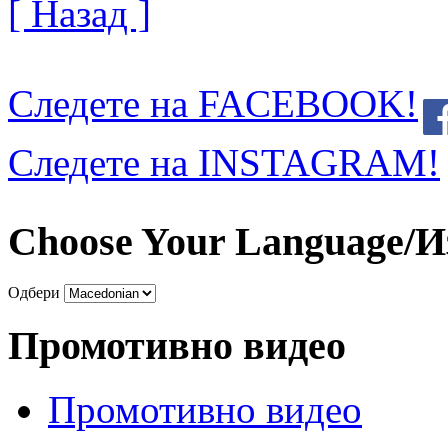
[ Назад ]
Следете на FACEBOOK!
Следете на INSTAGRAM!
Choose Your Language/И
Одбери
Промотивно видео
Промотивно видео