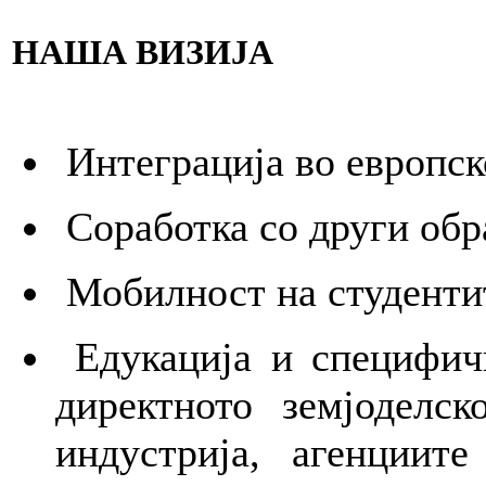
НАША ВИЗИЈА
Интеграција во европск
Соработка со други обр
Мобилност на студентит
Едукација и специфичн
директното земјоделск
индустрија, агенциите