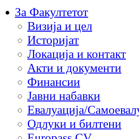
За Факултетот
Визија и цел
Историјат
Локација и контакт
Акти и документи
Финансии
Јавни набавки
Евалуација/Самоевал
Одлуки и билтени
Europass CV