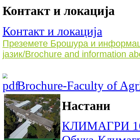
Контакт и локација
Контакт и локација
Преземете Брошура и информаци
јазик/Brochure and information ab
Brochure-Faculty of Agri
Настани
КЛИМАГРИ 16
Обука-Климаг