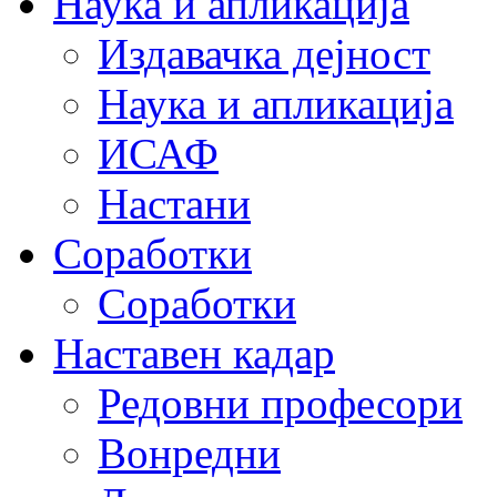
Наука и апликација
Издавачка дејност
Наука и апликација
ИСАФ
Настани
Соработки
Соработки
Наставен кадар
Редовни професори
Вонредни