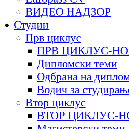
ВИДЕО НАДЗОР
Студии
Прв циклус
ПРВ ЦИКЛУС-НО
Дипломски теми
Одбрана на диплом
Водич за студирањ
Втор циклус
ВТОР ЦИКЛУС-Н
Магистерски теми