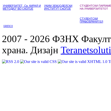
УНИВЕРЗИТЕТ „Св. КИРИЛ И
УКИМ ЗЕМЈОДЕЛСКИ
СТУДЕНТСКИ ПАРЛАМ
МЕТОДИЈ“ ВО СКОПЈЕ
ИНСТИТУТ-СКОПЈЕ
НА УНИВЕРЗИТЕТОТ
СТУДЕНТСКИ
ПРАВОБРАНИТЕЛ
ЦИПОЗ
2007 - 2026 ФЗНХ Факулте
храна. Дизајн
Teranetsolut