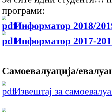
програми:
Информатор 2018/201
Информатор 2017-201
Самоевалуација/евалуа
Извештај за самоевалу