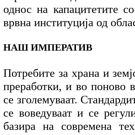
однос на капацитетите со
врвна институција од облас
НАШ ИМПЕРАТИВ
Потребите за храна и земј
преработки, и во поново в
се зголемуваат. Стандарди
се воведуваат и се регули
базира на современа те