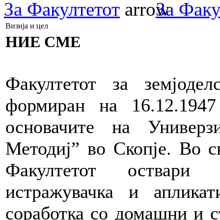
За Факултетот
За Факу
Визија и цел
НИЕ СМЕ
Факултетот за земјоде
формиран на 16.12.194
основачите на Универз
Методиј” во Скопје. Во с
Факултетот оствари 
истражувачка и апликат
соработка со домашни и с