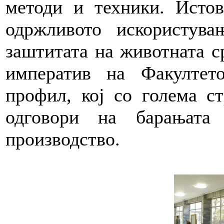
методи и техники. Истов
одржливото искористув
заштитата на животната с
императив на Факултет
профил, кој со голема с
одговори на барањата 
производство.