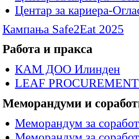
Центар за кариера-Огла
Кампања Safe2Eat 2025
Работа и пракса
КАМ ДОО Илинден
LEAF PROCUREMENT
Меморандуми и сорабо
Меморандум за сорабо
Меморандум за соработк