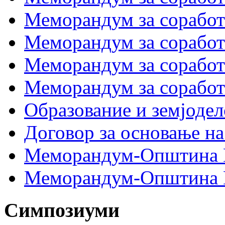
Меморандум за сора
Меморандум за соработ
Меморандум за сораб
Меморандум за сорабо
Образование и земјодел
Договор за основање на
Меморандум-Општина 
Меморандум-Општина Г
Симпозиуми