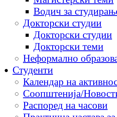
Водич за студирањ
Докторски студии
Докторски студии
Докторски теми
Неформално образов
Студенти
Календар на активно
Соопштенија/Новост
Распоред на часови
Практична настава за