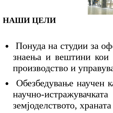
НАШИ ЦЕЛИ
Понуда на студии за оф
знаења и вештини кои 
производство и управув
Обезбедување научен к
научно-истражувачк
земјоделството, храната