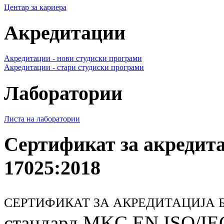
Центар за кариера
Акредитации
Акредитации - нови студиски програми
Акредитации - стари студиски програми
Лаборатории
Листа на лаборатории
Сертификат за акредит
17025:2018
СЕРТИФИКАТ ЗА АКРЕДИТАЦИЈА БР
стандард MKC EN ISO/IE