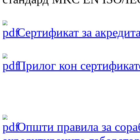
Сертификат за акредита
Прилог кон сертификат
Oпшти правила за сораб