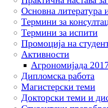
Основна литература и
Термини за консулта
Термини за испити
Промоција на студен
Активности
Агрономијада 201
Дипломска работа
Магистерски теми
Докторски теми и ди