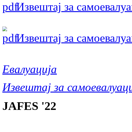
Извештај за самоевалу
Извештај за самоевалу
Евалуација
Извештај за самоевалуаци
JAFES '22