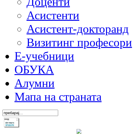
Доценти
Асистенти
Асистент-докторанд
Визитинг професори
Е-учебници
ОБУКА
Алумни
Мапа на страната