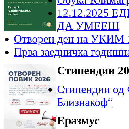
12.12.2025 Е
ДА УМЕЕШ
Отворен ден на УКИМ 
Прва заедничка годишн
Стипендии 20
Стипендии од 
Близнакоф“
Еразмус