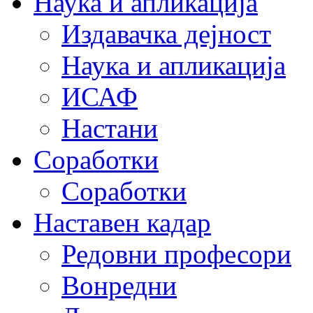
Наука и апликација
Издавачка дејност
Наука и апликација
ИСАФ
Настани
Соработки
Соработки
Наставен кадар
Редовни професори
Вонредни