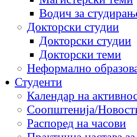
Водич за студирањ
Докторски студии
Докторски студии
Докторски теми
Неформално образов
Студенти
Календар на активно
Соопштенија/Новост
Распоред на часови
Практична настава за