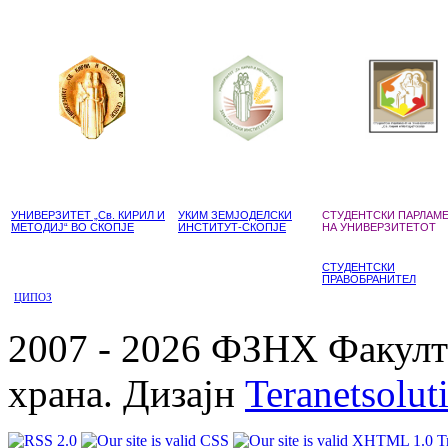
УНИВЕРЗИТЕТ „Св. КИРИЛ И
УКИМ ЗЕМЈОДЕЛСКИ
СТУДЕНТСКИ ПАРЛАМ
МЕТОДИЈ“ ВО СКОПЈЕ
ИНСТИТУТ-СКОПЈЕ
НА УНИВЕРЗИТЕТОТ
СТУДЕНТСКИ
ПРАВОБРАНИТЕЛ
ЦИПОЗ
2007 - 2026 ФЗНХ Факулте
храна. Дизајн
Teranetsolut