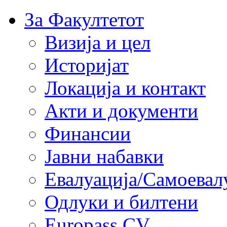
За Факултетот
Визија и цел
Историјат
Локација и контакт
Акти и документи
Финансии
Јавни набавки
Евалуација/Самоевал
Одлуки и билтени
Europass CV