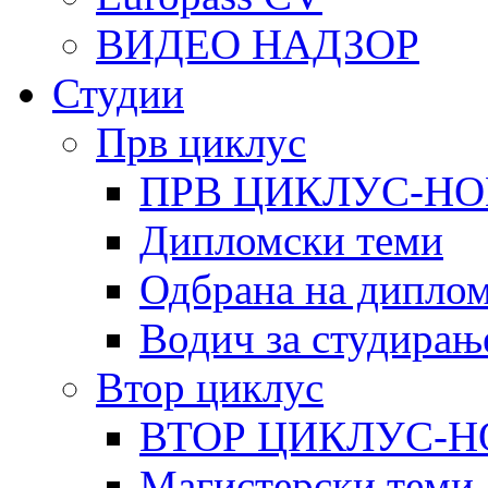
ВИДЕО НАДЗОР
Студии
Прв циклус
ПРВ ЦИКЛУС-НО
Дипломски теми
Одбрана на диплом
Водич за студирањ
Втор циклус
ВТОР ЦИКЛУС-Н
Магистерски теми