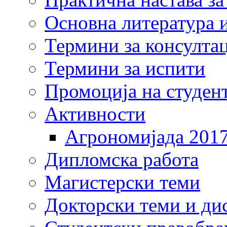
Основна литература и
Термини за консулта
Термини за испити
Промоција на студен
Активности
Агрономијада 201
Дипломска работа
Магистерски теми
Докторски теми и ди