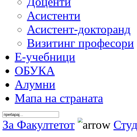
Доценти
Асистенти
Асистент-докторанд
Визитинг професори
Е-учебници
ОБУКА
Алумни
Мапа на страната
За Факултетот
Сту