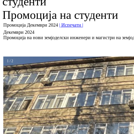
студенти
Промоција на студенти
Промоција Декември 2024
| Испечати |
Декември 2024
Промоција на нови земјоделски инженери и магистри на земјо
1 / 2