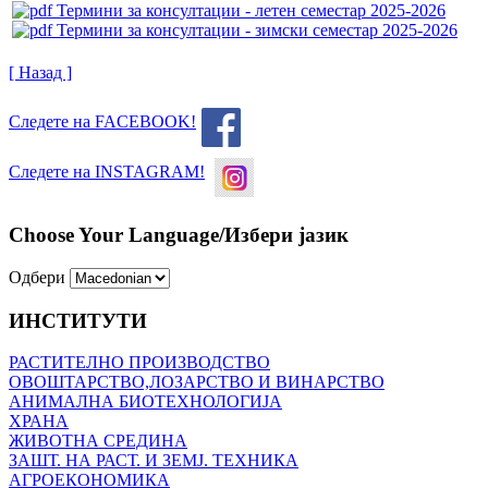
Термини за консултации - летен семестар 2025-2026
Термини за консултации - зимски семестар 2025-2026
[ Назад ]
Следете на FACEBOOK!
Следете на INSTAGRAM!
Choose Your Language/Избери јазик
Одбери
ИНСТИТУТИ
РАСТИТЕЛНО ПРОИЗВОДСТВО
ОВОШТАРСТВО,ЛОЗАРСТВО И ВИНАРСТВО
АНИМАЛНА БИОТЕХНОЛОГИЈА
ХРАНА
ЖИВОТНА СРЕДИНА
ЗАШТ. НА РАСТ. И ЗЕМЈ. ТЕХНИКА
АГРОЕКОНОМИКА