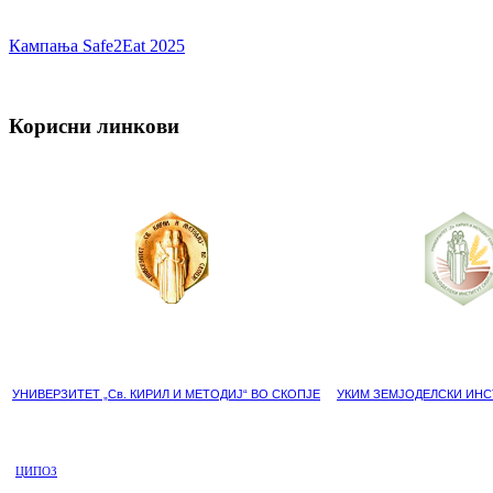
Кампања Safe2Eat 2025
Корисни линкови
УНИВЕРЗИТЕТ „Св. КИРИЛ И МЕТОДИЈ“ ВО СКОПЈЕ
УКИМ ЗЕМЈОДЕЛСКИ ИНС
ЦИПОЗ