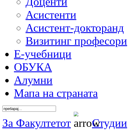
Доценти
Асистенти
Асистент-докторанд
Визитинг професори
Е-учебници
ОБУКА
Алумни
Мапа на страната
За Факултетот
Студии