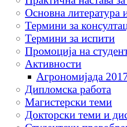
Основна литература и
Термини за консулта
Термини за испити
Промоција на студен
Активности
Агрономијада 201
Дипломска работа
Магистерски теми
Докторски теми и ди