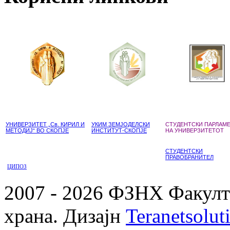
УНИВЕРЗИТЕТ „Св. КИРИЛ И
УКИМ ЗЕМЈОДЕЛСКИ
СТУДЕНТСКИ ПАРЛАМ
МЕТОДИЈ“ ВО СКОПЈЕ
ИНСТИТУТ-СКОПЈЕ
НА УНИВЕРЗИТЕТОТ
СТУДЕНТСКИ
ПРАВОБРАНИТЕЛ
ЦИПОЗ
2007 - 2026 ФЗНХ Факулте
храна. Дизајн
Teranetsolut