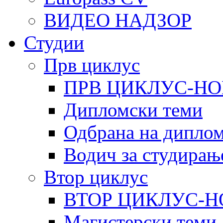
ВИДЕО НАДЗОР
Студии
Прв циклус
ПРВ ЦИКЛУС-НО
Дипломски теми
Одбрана на диплом
Водич за студирањ
Втор циклус
ВТОР ЦИКЛУС-Н
Магистерски теми