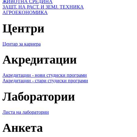
ЖИВОТНА СРЕДИНА
ЗАШТ. НА РАСТ. И ЗЕМЈ. ТЕХНИКА
АГРОЕКОНОМИКА
Центри
Центар за кариера
Акредитации
Акредитации - нови студиски програми
Акредитации - стари студиски програми
Лаборатории
Листа на лаборатории
Анкета