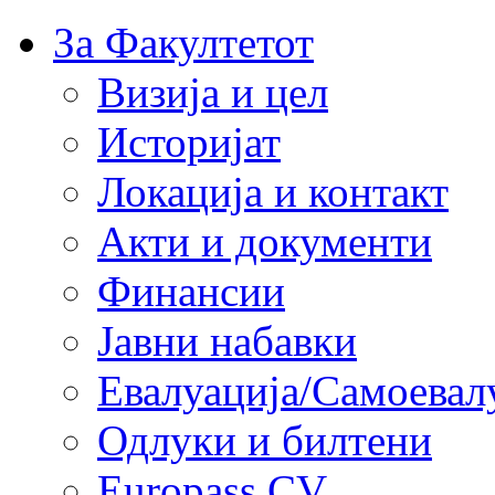
За Факултетот
Визија и цел
Историјат
Локација и контакт
Акти и документи
Финансии
Јавни набавки
Евалуација/Самоевал
Одлуки и билтени
Europass CV