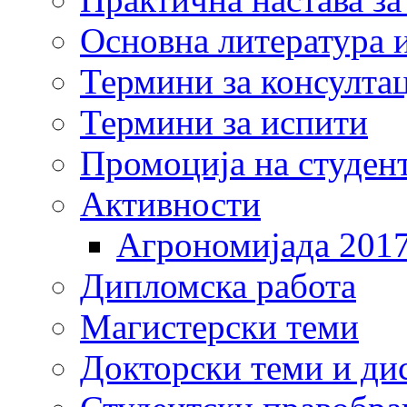
Основна литература и
Термини за консулта
Термини за испити
Промоција на студен
Активности
Агрономијада 201
Дипломска работа
Магистерски теми
Докторски теми и ди