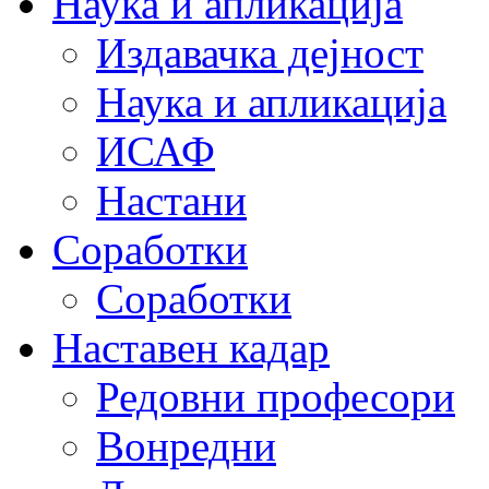
Наука и апликација
Издавачка дејност
Наука и апликација
ИСАФ
Настани
Соработки
Соработки
Наставен кадар
Редовни професори
Вонредни