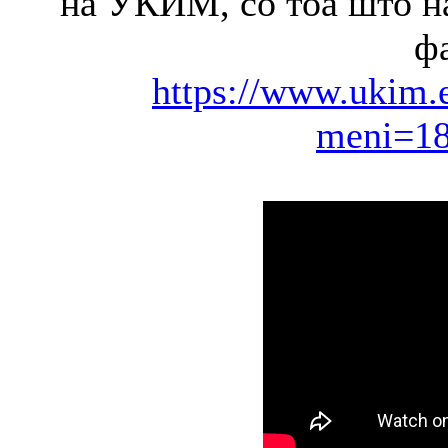
на УКИМ, со тоа што на
фа
https://www.ukim.
meni=1