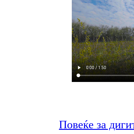
Повеќе за диги