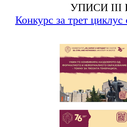
УПИСИ III
Конкурс за трет циклус 