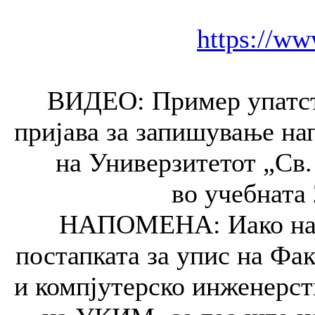
https://ww
ВИДЕО: Пример упатств
пријава за запишување на
на Универзитетот „Св.
во учебната 
НАПОМЕНА: Иако на в
постапката за упис на Фа
и компјутерско инженерств