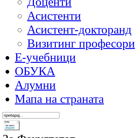
Доценти
Асистенти
Асистент-докторанд
Визитинг професори
Е-учебници
ОБУКА
Алумни
Мапа на страната