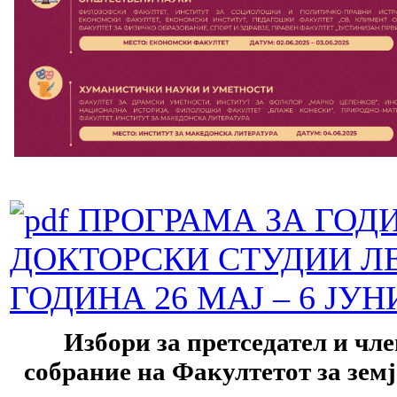
ПРОГРАМА ЗА ГОД
ДОКТОРСКИ СТУДИИ ЛЕ
ГОДИНА 26 МАЈ – 6 ЈУН
Избори за претседател и чл
собрание на Факултетот за земј