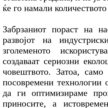
ќе го намали количеството 
Забрзаниот пораст на на
развојот на индустриск
зголеменото искористу
создаваат сериозни еколо
човештвото. Затоа, само
посовремени технологии 
да ги оптимизираме про
приносите, а истовреме