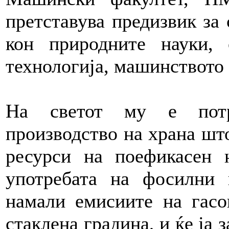
претставува предизвик за
кон природните науки, 
технологија, машинството 
На светот му е потр
производство на храна што
ресурси на поефикасен 
употребата на фосилни 
намали емисиите на гасо
стаклена градина, и ќе ја 