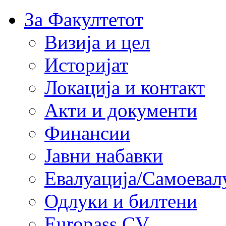
За Факултетот
Визија и цел
Историјат
Локација и контакт
Акти и документи
Финансии
Јавни набавки
Евалуација/Самоевал
Одлуки и билтени
Europass CV