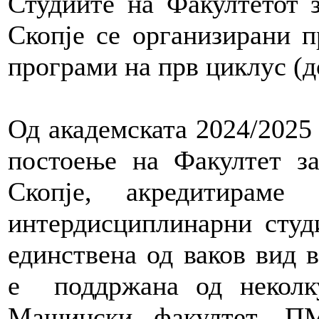
Студиите на Факултетот з
Скопје се организирани п
програми на прв циклус (
Од академската 2024/2025 
постоење на Факултет за
Скопје, акредитираме
интердисциплинарни студ
единствена од ваков вид в
е поддржана од некол
Машински факултет, 