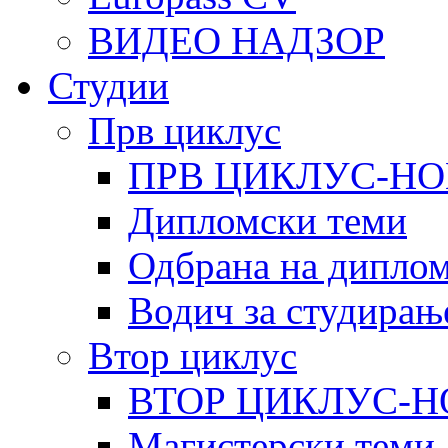
ВИДЕО НАДЗОР
Студии
Прв циклус
ПРВ ЦИКЛУС-НО
Дипломски теми
Одбрана на диплом
Водич за студирањ
Втор циклус
ВТОР ЦИКЛУС-Н
Магистерски теми