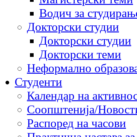
Водич за студирањ
Докторски студии
Докторски студии
Докторски теми
Неформално образов
Студенти
Календар на активно
Соопштенија/Новост
Распоред на часови
Практична настава за