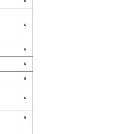
6
6
6
6
6
6
6