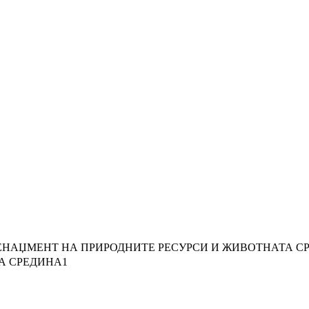
НАЏМЕНТ НА ПРИРОДНИТЕ РЕСУРСИ И ЖИВОТНАТА С
А СРЕДИНА1