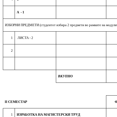
А
- 1
ИЗБОРНИ ПРЕДМЕТИ
(студентот избира
2
предмети
во рамките на модули
1
Л
ИСТА - 2
2
ВКУПНО
II СЕМЕСТАР
Ф
1
ИЗРАБОТКА НА МАГИСТЕРСКИ ТРУД