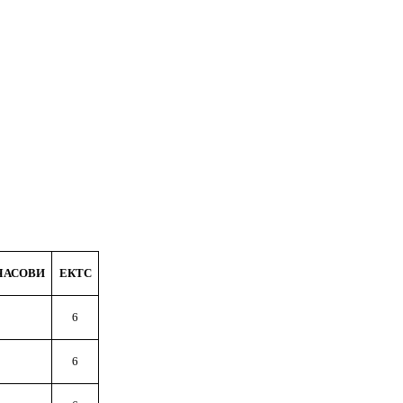
ЧАСОВИ
ЕКТС
6
6