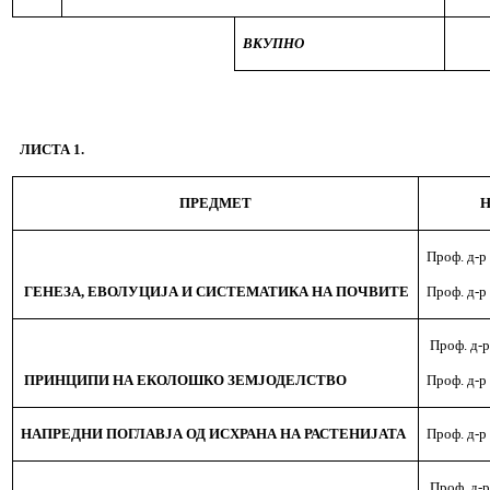
ВКУПНО
ЛИСТА 1.
ПРЕДМЕТ
Н
Проф. д-р
ГЕНЕЗА, ЕВОЛУЦИЈА И СИСТЕМАТИКА НА ПОЧВИТЕ
Проф. д-р
Проф. д-р
ПРИНЦИПИ НА ЕКОЛОШКО ЗЕМЈОДЕЛСТВО
Проф. д-р
НАПРЕДНИ ПОГЛАВЈА ОД ИСХРАНА НА РАСТЕНИЈАТА
Проф. д-р
Проф. д-р