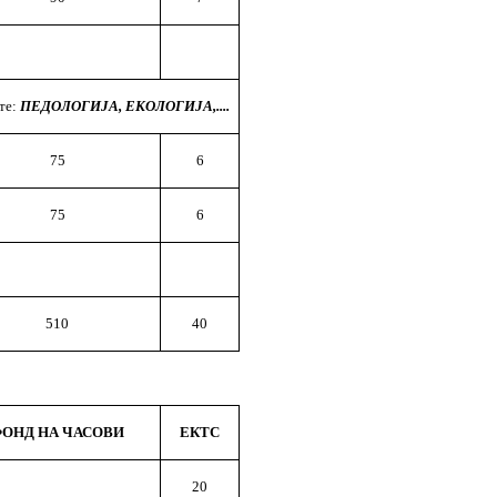
те:
ПЕДОЛОГИЈА, ЕКОЛОГИЈА,....
75
6
75
6
510
40
ОНД НА ЧАСОВИ
ЕКТС
20