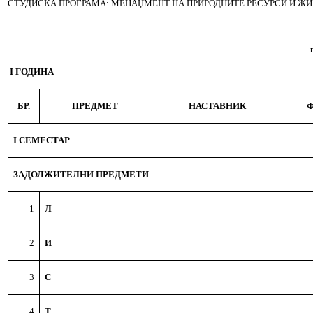
СТУДИСКА ПРОГРАМА: МЕНАЏМЕНТ НА ПРИРОДНИТЕ РЕСУРСИ И Ж
I
ГОДИНА
БР.
ПРЕДМЕТ
НАСТАВНИК
Ф
I СЕМЕСТАР
ЗАДОЛЖИТЕЛНИ ПРЕДМЕТИ
1
Л
2
И
3
С
4
Т