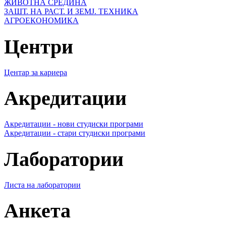
ЖИВОТНА СРЕДИНА
ЗАШТ. НА РАСТ. И ЗЕМЈ. ТЕХНИКА
АГРОЕКОНОМИКА
Центри
Центар за кариера
Акредитации
Акредитации - нови студиски програми
Акредитации - стари студиски програми
Лаборатории
Листа на лаборатории
Анкета