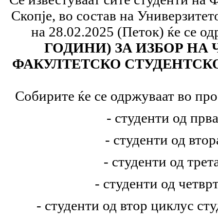
Скопје, во состав на Универзитет
на 28.02.2025 (Петок) ќе се о
ГОДИНИ) ЗА ИЗБОР НА
ФАКУЛТЕТСКО СТУДЕНТСКО 
Собирите ќе се одржуваат во пр
- студенти од прва
- студенти од втор
- студенти од трет
- студенти од четвр
- студенти од втор циклус с