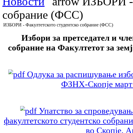
Новости
ИЗБОРИ - 
собрание (ФСС)
ИЗБОРИ - Факултетското студентско собрание (ФСС)
Избори за претседател и чл
собрание на Факултетот за земј
Одлука за распишување избо
ФЗНХ-Скопје март 
Упатство за спроведување
факултетското студентско собран
во Скопје, 