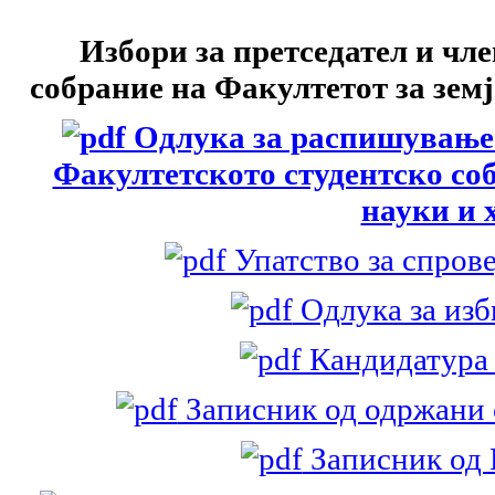
Избори за претседател и чл
собрание на Факултетот за земј
Одлука за распишување и
Факултетското студентско соб
науки и 
Упатство за спров
Одлука за изб
Кандидатура 
Записник од одржани 
Записник од 