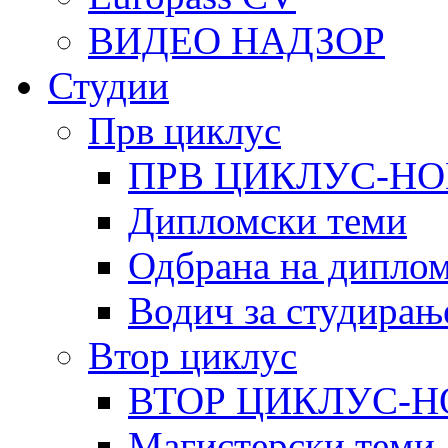
ВИДЕО НАДЗОР
Студии
Прв циклус
ПРВ ЦИКЛУС-НО
Дипломски теми
Одбрана на диплом
Водич за студирањ
Втор циклус
ВТОР ЦИКЛУС-Н
Магистерски теми