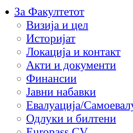
За Факултетот
Визија и цел
Историјат
Локација и контакт
Акти и документи
Финансии
Јавни набавки
Евалуација/Самоевал
Одлуки и билтени
Europass CV