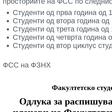
просториите на ФСС по следнио
Студенти од прва година од 1
Студенти од втора година од 
Студенти од трета година од 
Студенти од четврта година о
Студенти од втор циклус студ
ФСС на ФЗНХ
Факултетско студ
Одлука за распишува