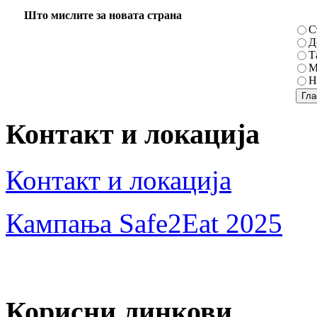
Што мислите за новата страна
С
Д
Т
М
Н
Контакт и локација
Контакт и локација
Кампања Safe2Eat 2025
Корисни линкови