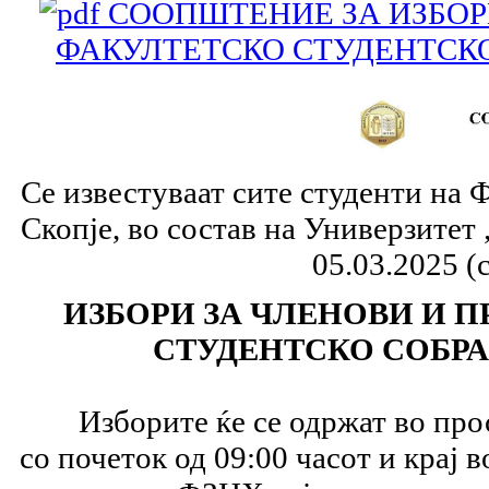
СООПШТЕНИЕ ЗА ИЗБОРИ
ФАКУЛТЕТСКО СТУДЕНТСКО 
Се известуваат сите студенти на Ф
Скопје, во состав на Универзитет 
05.03.2025 (
ИЗБОРИ
ЗА
ЧЛЕНОВИ И П
СТУДЕН
Т
СКО СОБРАН
Изборите ќе се одржат во прост
со почеток од 09:00 часот и крај