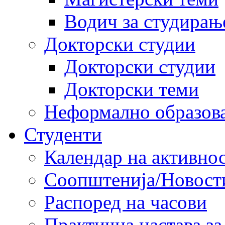
Водич за студирањ
Докторски студии
Докторски студии
Докторски теми
Неформално образов
Студенти
Календар на активно
Соопштенија/Новост
Распоред на часови
Практична настава за