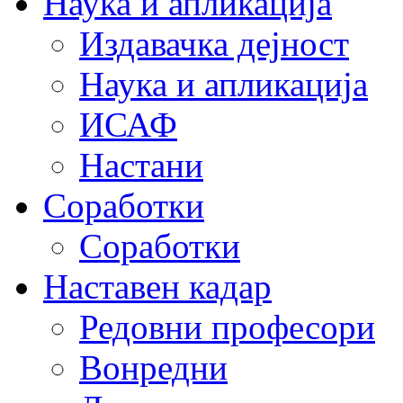
Наука и апликација
Издавачка дејност
Наука и апликација
ИСАФ
Настани
Соработки
Соработки
Наставен кадар
Редовни професори
Вонредни