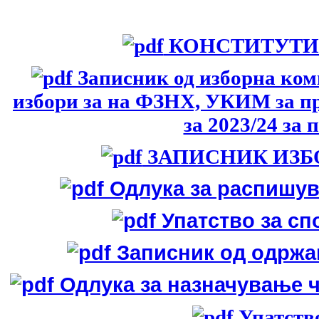
КОНСТИТУТИВ
Записник од изборна коми
избори за на ФЗНХ, УКИМ за п
за 2023/24 за 
ЗАПИСНИК ИЗБОР
Одлука за распишув
Упатство за сп
Записник од одржан
Одлука за назначување ч
Упатство