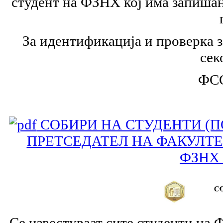
студент на ФЗНХ кој има запишан
За идентификација и проверка 
сек
ФС
СОБИРИ НА СТУДЕНТИ (П
ПРЕТСЕДАТЕЛ НА ФАКУЛТЕ
ФЗНХ 
Се известуваат сите студенти на Ф