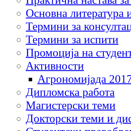
Основна литература и
Термини за консулта
Термини за испити
Промоција на студен
Активности
Агрономијада 201
Дипломска работа
Магистерски теми
Докторски теми и ди