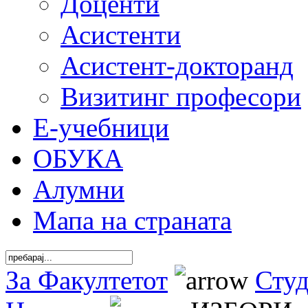
Доценти
Асистенти
Асистент-докторанд
Визитинг професори
Е-учебници
ОБУКА
Алумни
Мапа на страната
За Факултетот
Сту