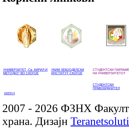
УНИВЕРЗИТЕТ „Св. КИРИЛ И
УКИМ ЗЕМЈОДЕЛСКИ
СТУДЕНТСКИ ПАРЛАМ
МЕТОДИЈ“ ВО СКОПЈЕ
ИНСТИТУТ-СКОПЈЕ
НА УНИВЕРЗИТЕТОТ
СТУДЕНТСКИ
ПРАВОБРАНИТЕЛ
ЦИПОЗ
2007 - 2026 ФЗНХ Факулте
храна. Дизајн
Teranetsolut