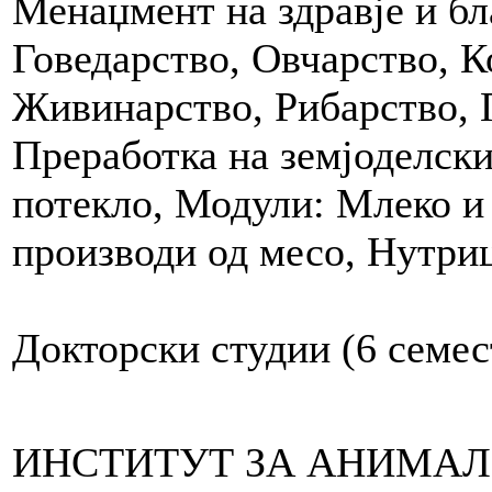
Менаџмент на здравје и бл
Говедарство, Овчарство, К
Живинарство, Рибарство, 
Преработка на земјоделск
потекло, Модули: Млеко и
производи од месо, Нутри
Докторски студии (6 семе
ИНСТИТУТ ЗА АНИМАЛ