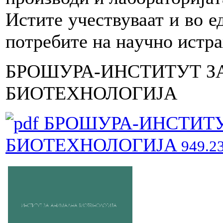
Истите учeствуваат и во ед
пoтрeбите на нaучнo истрa
БРОШУРА-ИНСТИТУТ 
БИОТЕХНОЛОГИЈА
БРОШУРА-ИНСТИТ
БИОТЕХНОЛОГИЈА
949.2