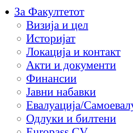
За Факултетот
Визија и цел
Историјат
Локација и контакт
Акти и документи
Финансии
Јавни набавки
Евалуација/Самоевал
Одлуки и билтени
Europass CV