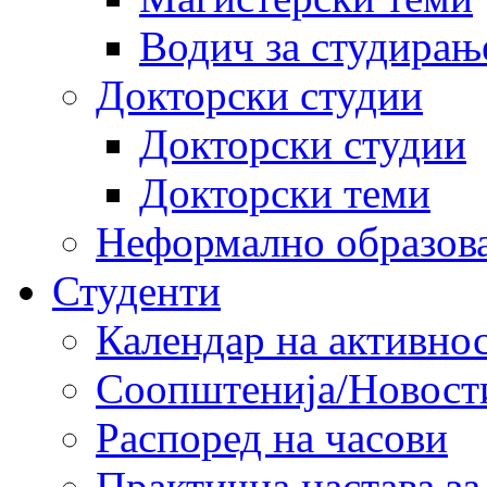
Водич за студирањ
Докторски студии
Докторски студии
Докторски теми
Неформално образов
Студенти
Календар на активно
Соопштенија/Новост
Распоред на часови
Практична настава за