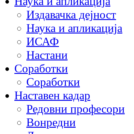
Наука и апликација
Издавачка дејност
Наука и апликација
ИСАФ
Настани
Соработки
Соработки
Наставен кадар
Редовни професори
Вонредни