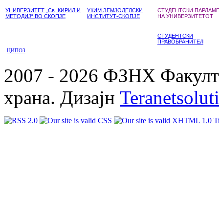
УНИВЕРЗИТЕТ „Св. КИРИЛ И
УКИМ ЗЕМЈОДЕЛСКИ
СТУДЕНТСКИ ПАРЛАМ
МЕТОДИЈ“ ВО СКОПЈЕ
ИНСТИТУТ-СКОПЈЕ
НА УНИВЕРЗИТЕТОТ
СТУДЕНТСКИ
ПРАВОБРАНИТЕЛ
ЦИПОЗ
2007 - 2026 ФЗНХ Факулте
храна. Дизајн
Teranetsolut