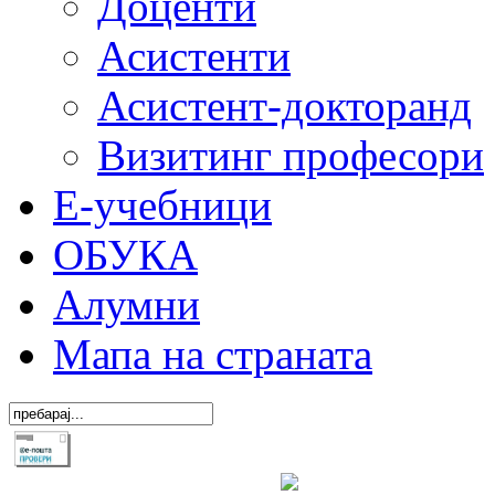
Доценти
Асистенти
Асистент-докторанд
Визитинг професори
Е-учебници
ОБУКА
Алумни
Мапа на страната