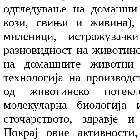
одгледување на домашни 
кози, свињи и живина)
миленици, истражувачк
разновидност на животинс
на домашните животни
технологија на производс
од животинско потекл
молекуларна биологија 
сточарството, здравје и
Покрај овие активности