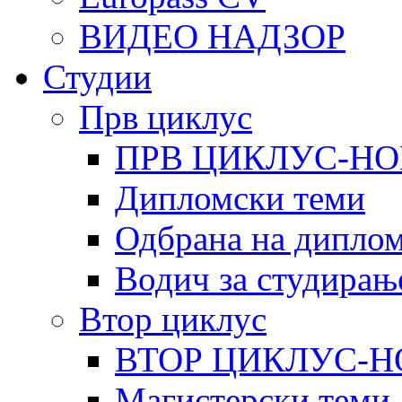
ВИДЕО НАДЗОР
Студии
Прв циклус
ПРВ ЦИКЛУС-НО
Дипломски теми
Одбрана на диплом
Водич за студирањ
Втор циклус
ВТОР ЦИКЛУС-Н
Магистерски теми