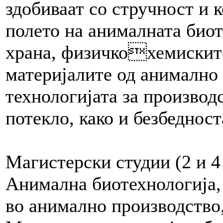
здобиваат со стручност и 
полето на анималната биот
храна, физичкохемиските
материјалите од анимално 
технологијата за производ
потекло, како и безбедност
Магистерски студии (2 и 4
Анимална биотехнологија,
во анимално производство