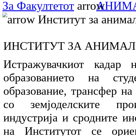
За Факултетот
АНИМА
Институт за анимал
ИНСТИТУТ ЗА АНИМАЛ
Истражувачкиот кадар 
образованието на сту
образование, трансфер на
со земјоделските прои
индустрија и сродните ин
на Институтот се орие