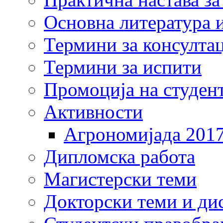
Основна литература и
Термини за консулта
Термини за испити
Промоција на студен
Активности
Агрономијада 201
Дипломска работа
Магистерски теми
Докторски теми и ди