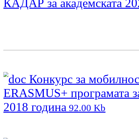
КАДАР за академската 20
Конкурс за мобилност
ERASMUS+ програмата за 
2018 година
92.00 Kb