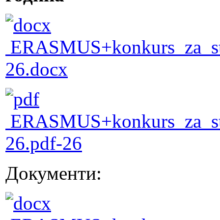
ERASMUS+konkurs_za_stud
26.docx
ERASMUS+konkurs_za_stud
26.pdf-26
Документи: