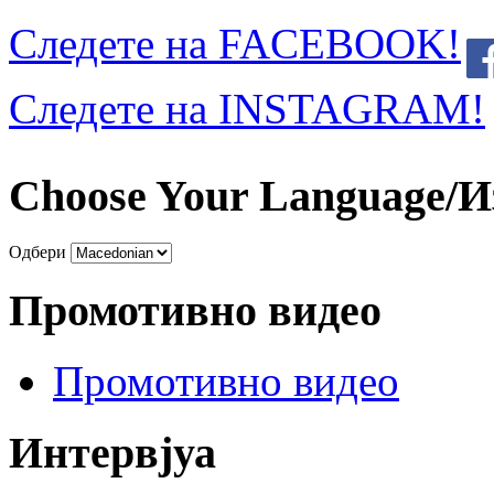
Следете на FACEBOOK!
Следете на INSTAGRAM!
Choose Your Language/И
Одбери
Промотивно видео
Промотивно видео
Интервјуа