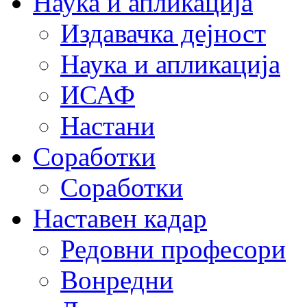
Наука и апликација
Издавачка дејност
Наука и апликација
ИСАФ
Настани
Соработки
Соработки
Наставен кадар
Редовни професори
Вонредни