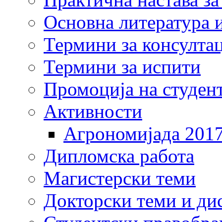
Основна литература и
Термини за консулта
Термини за испити
Промоција на студен
Активности
Агрономијада 201
Дипломска работа
Магистерски теми
Докторски теми и ди