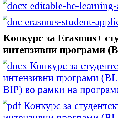
editable-he-learning
erasmus-student-appli
Kонкурс за Erasmus+ ст
интензивни програми (B
Конкурс за студент
интензивни програми 
BIP) во рамки на прогр
Конкурс за студентс
интензивни програми 