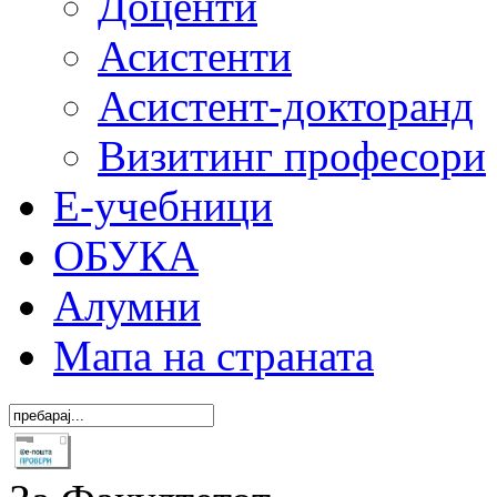
Доценти
Асистенти
Асистент-докторанд
Визитинг професори
Е-учебници
ОБУКА
Алумни
Мапа на страната