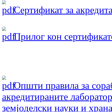
Сертификат за акредита
Прилог кон сертификат
Oпшти правила за сораб
акредитираните лаборатор
земјоделски науки и хран