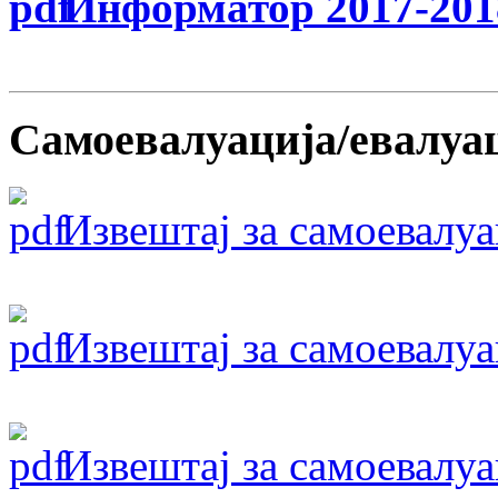
Информатор 2017-201
Самоевалуација/евалуа
Извештај за самоевалу
Извештај за самоевалу
Извештај за самоевалу