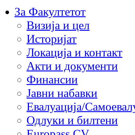
За Факултетот
Визија и цел
Историјат
Локација и контакт
Акти и документи
Финансии
Јавни набавки
Евалуација/Самоевал
Одлуки и билтени
Europass CV