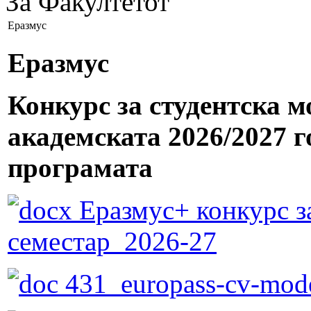
За Факултетот
Еразмус
Еразмус
Конкурс за студентска м
академската 2026/2027
програмата
Еразмус+ конкурс з
семестар_2026-27
431_europass-cv-mod