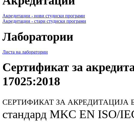
Акредитации
Акредитации - нови студиски програми
Акредитации - стари студиски програми
Лаборатории
Листа на лаборатории
Сертификат за акредит
17025:2018
СЕРТИФИКАТ ЗА АКРЕДИТАЦИЈА БР
стандард MKC EN ISO/IE