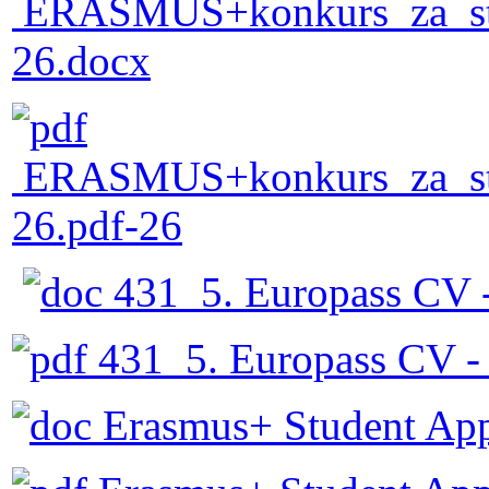
ERASMUS+konkurs_za_stud
26.docx
ERASMUS+konkurs_za_stud
26.pdf-26
431_5. Europass CV 
431_5. Europass CV -
Erasmus+ Student App