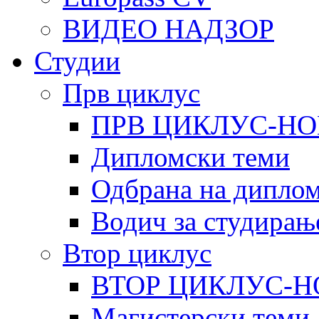
ВИДЕО НАДЗОР
Студии
Прв циклус
ПРВ ЦИКЛУС-НО
Дипломски теми
Одбрана на диплом
Водич за студирањ
Втор циклус
ВТОР ЦИКЛУС-Н
Магистерски теми