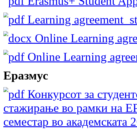
Erasmus+ Student Appl
Learning agreement_st
Online Learning agr
Online Learning agree
Еразмус
Конкурсот за студент
стажирање во рамки на Е
семестар во академската 