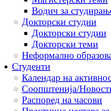
Водич за студирањ
Докторски студии
Докторски студии
Докторски теми
Неформално образов
Студенти
Календар на активно
Соопштенија/Новост
Распоред на часови
Практична настава за