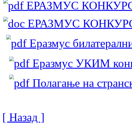
ЕРАЗМУС КОНКУРС 
ЕРАЗМУС КОНКУРС 2
Еразмус билатералн
Еразмус УКИМ кон
Полагање на странск
[ Назад ]