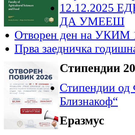
12.12.2025 Е
ДА УМЕЕШ
Отворен ден на УКИМ 
Прва заедничка годишн
Стипендии 20
Стипендии од 
Близнакоф“
Еразмус