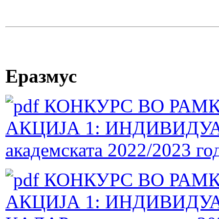
Еразмус
КОНКУРС ВО РАМК
АКЦИЈА 1: ИНДИВИДУ
академската 2022/2023 го
КОНКУРС ВО РАМК
АКЦИЈА 1: ИНДИВИДУ