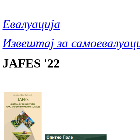
Евалуација
Извештај за самоевалуаци
JAFES '22