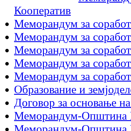
Кооператив
Меморандум за соработк
Меморандум за сора
Меморандум за соработ
Меморандум за сораб
Меморандум за сорабо
Образование и земјодел
Договор за основање на
Меморандум-Општина 
Меморандум-Општина Г