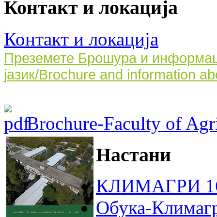
Контакт и локација
Контакт и локација
Преземете Брошура и информаци
јазик/Brochure and information ab
Brochure-Faculty of Agri
Настани
КЛИМАГРИ 16
Обука-Климаг