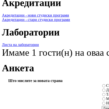
Акредитации
Акредитации - нови студиски програми
Акредитации - стари студиски програми
Лаборатории
Листа на лаборатории
Имаме 1 гости(н) на оваа 
Анкета
Што мислите за новата страна
С
Д
Т
М
Н