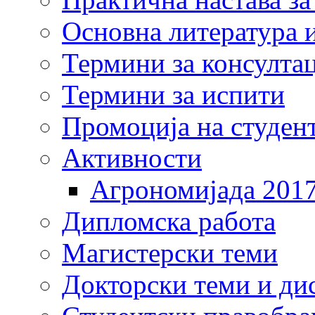
Основна литература и
Термини за консулта
Термини за испити
Промоција на студен
Активности
Агрономијада 201
Дипломска работа
Магистерски теми
Докторски теми и ди