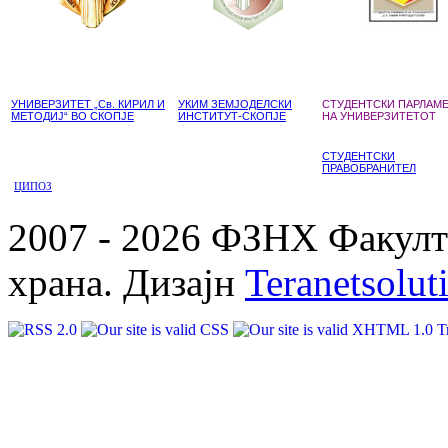
УНИВЕРЗИТЕТ „Св. КИРИЛ И
УКИМ ЗЕМЈОДЕЛСКИ
СТУДЕНТСКИ ПАРЛАМ
МЕТОДИЈ“ ВО СКОПЈЕ
ИНСТИТУТ-СКОПЈЕ
НА УНИВЕРЗИТЕТОТ
СТУДЕНТСКИ
ПРАВОБРАНИТЕЛ
ЦИПОЗ
2007 - 2026 ФЗНХ Факулте
храна. Дизајн
Teranetsolut