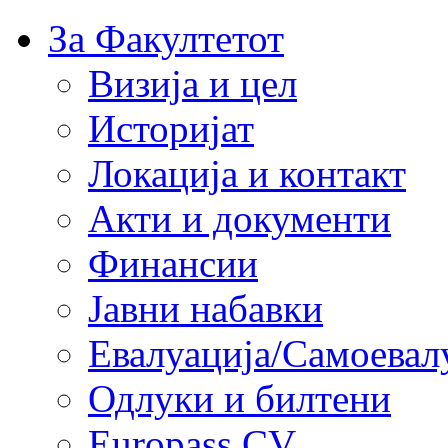
За Факултетот
Визија и цел
Историјат
Локација и контакт
Акти и документи
Финансии
Јавни набавки
Евалуација/Самоевал
Одлуки и билтени
Europass CV