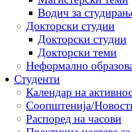
Водич за студирањ
Докторски студии
Докторски студии
Докторски теми
Неформално образов
Студенти
Календар на активно
Соопштенија/Новост
Распоред на часови
Практична настава за