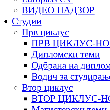
ВИДЕО НАДЗОР
Студии
Прв циклус
ПРВ ЦИКЛУС-НО
Дипломски теми
Одбрана на диплом
Водич за студирањ
Втор циклус
ВТОР ЦИКЛУС-Н
Магистерски теми