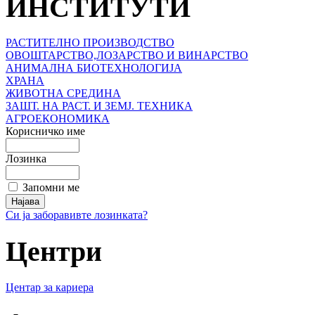
ИНСТИТУТИ
РАСТИТЕЛНО ПРОИЗВОДСТВО
ОВОШТАРСТВО,ЛОЗАРСТВО И ВИНАРСТВО
АНИМАЛНА БИОТЕХНОЛОГИЈА
ХРАНА
ЖИВОТНА СРЕДИНА
ЗАШТ. НА РАСТ. И ЗЕМЈ. ТЕХНИКА
АГРОЕКОНОМИКА
Корисничко име
Лозинка
Запомни ме
Си ја заборавивте лозинката?
Центри
Центар за кариера