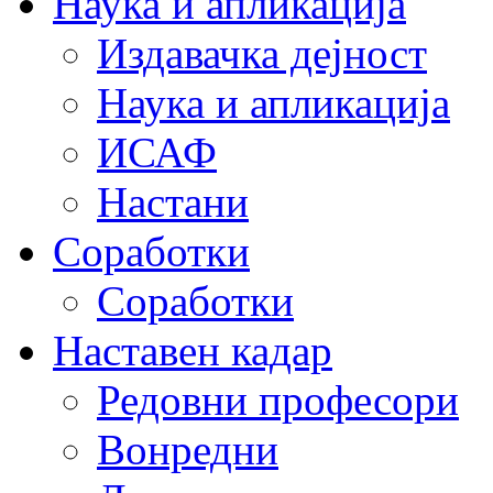
Наука и апликација
Издавачка дејност
Наука и апликација
ИСАФ
Настани
Соработки
Соработки
Наставен кадар
Редовни професори
Вонредни