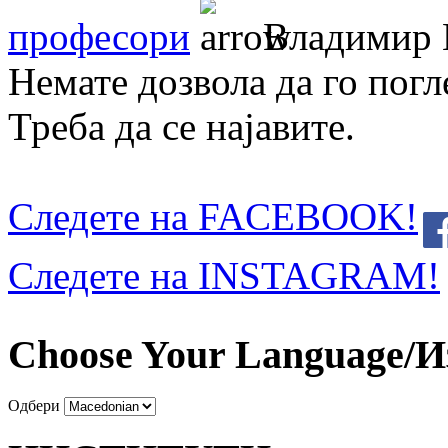
професори
Владимир 
Немате дозвола да го погл
Треба да се најавите.
Следете на FACEBOOK!
Следете на INSTAGRAM!
Choose Your Language/И
Одбери