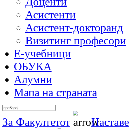
Доценти
Асистенти
Асистент-докторанд
Визитинг професори
Е-учебници
ОБУКА
Алумни
Мапа на страната
За Факултетот
Наставе