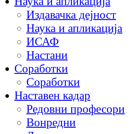
Наука и апликација
Издавачка дејност
Наука и апликација
ИСАФ
Настани
Соработки
Соработки
Наставен кадар
Редовни професори
Вонредни