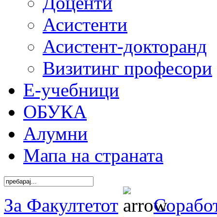
Доценти
Асистенти
Асистент-докторанд
Визитинг професори
Е-учебници
ОБУКА
Алумни
Мапа на страната
За Факултетот
Сорабо