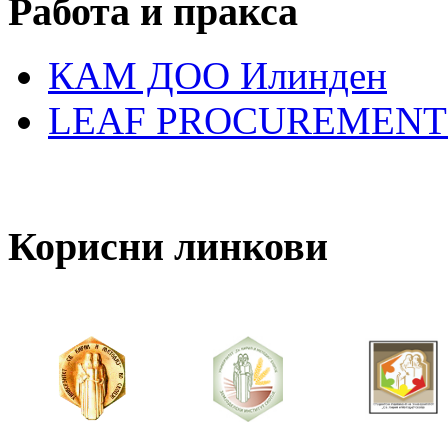
Работа и пракса
КАМ ДОО Илинден
LEAF PROCUREMENT
Корисни линкови