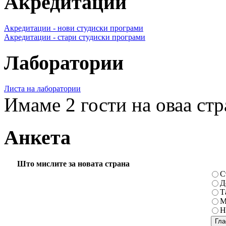
Акредитации
Акредитации - нови студиски програми
Акредитации - стари студиски програми
Лаборатории
Листа на лаборатории
Имаме 2 гости на оваа ст
Анкета
Што мислите за новата страна
С
Д
Т
М
Н