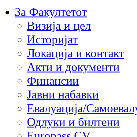
За Факултетот
Визија и цел
Историјат
Локација и контакт
Акти и документи
Финансии
Јавни набавки
Евалуација/Самоевал
Одлуки и билтени
Europass CV