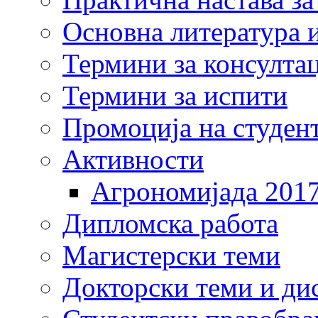
Основна литература и
Термини за консулта
Термини за испити
Промоција на студен
Активности
Агрономијада 201
Дипломска работа
Магистерски теми
Докторски теми и ди