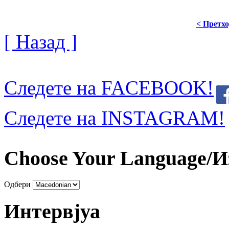
< Претх
[ Назад ]
Следете на FACEBOOK!
Следете на INSTAGRAM!
Choose Your Language/И
Одбери
Интервјуа