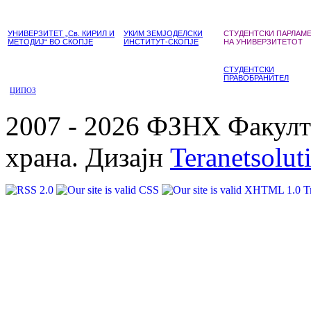
УНИВЕРЗИТЕТ „Св. КИРИЛ И
УКИМ ЗЕМЈОДЕЛСКИ
СТУДЕНТСКИ ПАРЛАМ
МЕТОДИЈ“ ВО СКОПЈЕ
ИНСТИТУТ-СКОПЈЕ
НА УНИВЕРЗИТЕТОТ
СТУДЕНТСКИ
ПРАВОБРАНИТЕЛ
ЦИПОЗ
2007 - 2026 ФЗНХ Факулте
храна. Дизајн
Teranetsolut