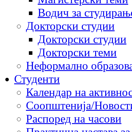
Водич за студирањ
Докторски студии
Докторски студии
Докторски теми
Неформално образов
Студенти
Календар на активно
Соопштенија/Новост
Распоред на часови
Практична настава за