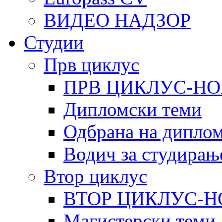
ВИДЕО НАДЗОР
Студии
Прв циклус
ПРВ ЦИКЛУС-НО
Дипломски теми
Одбрана на диплом
Водич за студирањ
Втор циклус
ВТОР ЦИКЛУС-Н
Магистерски теми