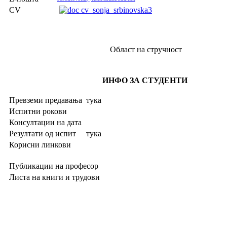
CV
cv_sonja_srbinovska3
Област на стручност
ИНФО ЗА СТУДЕНТИ
Превземи предавања
тука
Испитни рокови
Консултации на дата
Резултати од испит
тука
Корисни линкови
Публикации на професор
Листа на книги и трудови