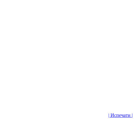
| Испечати |