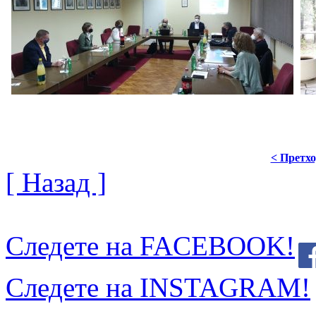
< Претх
[ Назад ]
Следете на FACEBOOK!
Следете на INSTAGRAM!