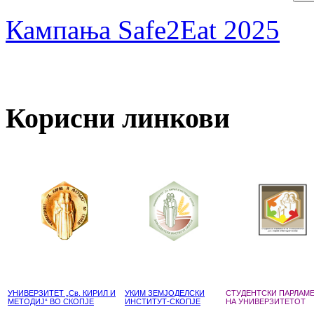
Кампања Safe2Eat 2025
Корисни линкови
УНИВЕРЗИТЕТ „Св. КИРИЛ И
УКИМ ЗЕМЈОДЕЛСКИ
СТУДЕНТСКИ ПАРЛАМ
МЕТОДИЈ“ ВО СКОПЈЕ
ИНСТИТУТ-СКОПЈЕ
НА УНИВЕРЗИТЕТОТ