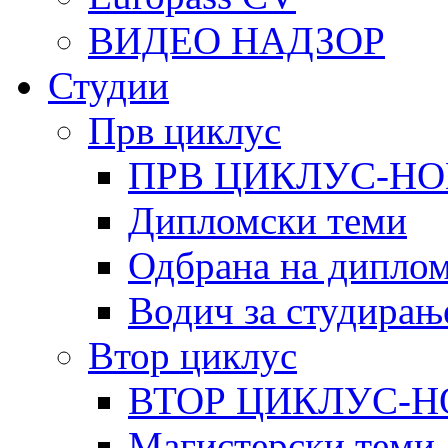
ВИДЕО НАДЗОР
Студии
Прв циклус
ПРВ ЦИКЛУС-НО
Дипломски теми
Одбрана на диплом
Водич за студирањ
Втор циклус
ВТОР ЦИКЛУС-Н
Магистерски теми