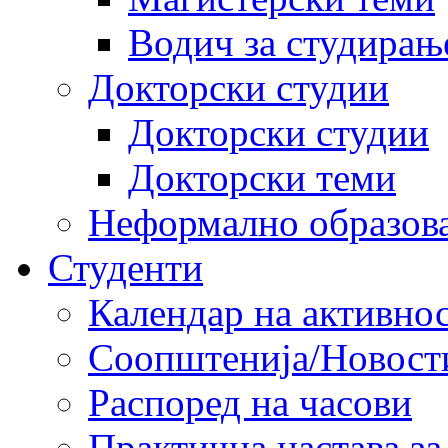
Водич за студирањ
Докторски студии
Докторски студии
Докторски теми
Неформално образов
Студенти
Календар на активно
Соопштенија/Новост
Распоред на часови
Практична настава за