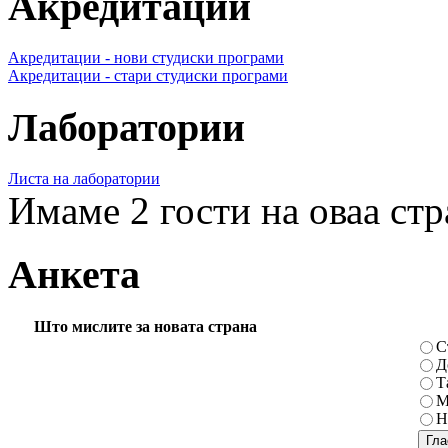
Акредитации
Акредитации - нови студиски програми
Акредитации - стари студиски програми
Лаборатории
Листа на лаборатории
Имаме 2 гости на оваа ст
Анкета
Што мислите за новата страна
С
Д
Т
М
Н