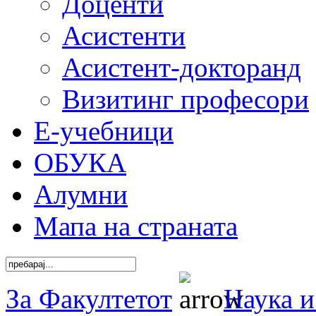
Доценти
Асистенти
Асистент-докторанд
Визитинг професори
Е-учебници
ОБУКА
Алумни
Мапа на страната
За Факултетот
Наука и