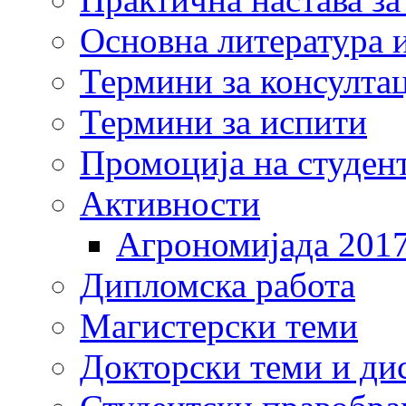
Основна литература и
Термини за консулта
Термини за испити
Промоција на студен
Активности
Агрономијада 201
Дипломска работа
Магистерски теми
Докторски теми и ди