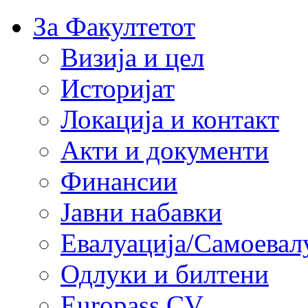
За Факултетот
Визија и цел
Историјат
Локација и контакт
Акти и документи
Финансии
Јавни набавки
Евалуација/Самоевал
Одлуки и билтени
Europass CV