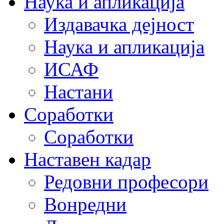
Наука и апликација
Издавачка дејност
Наука и апликација
ИСАФ
Настани
Соработки
Соработки
Наставен кадар
Редовни професори
Вонредни