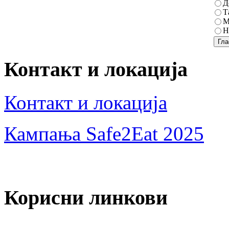
Д
Т
М
Н
Контакт и локација
Контакт и локација
Кампања Safe2Eat 2025
Корисни линкови