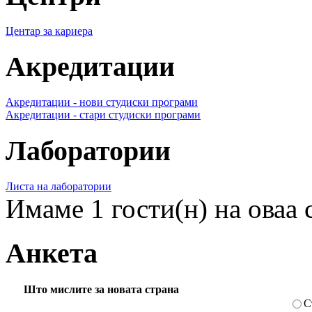
Центар за кариера
Акредитации
Акредитации - нови студиски програми
Акредитации - стари студиски програми
Лаборатории
Листа на лаборатории
Имаме 1 гости(н) на оваа 
Анкета
Што мислите за новата страна
С