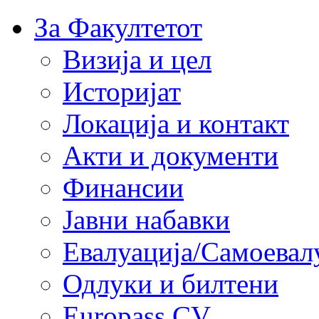
За Факултетот
Визија и цел
Историјат
Локација и контакт
Акти и документи
Финансии
Јавни набавки
Евалуација/Самоевал
Одлуки и билтени
Europass CV