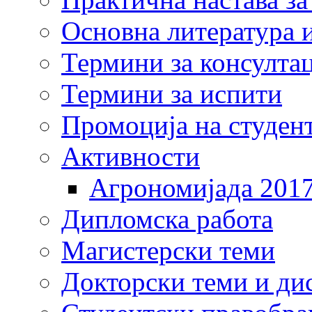
Основна литература и
Термини за консулта
Термини за испити
Промоција на студен
Активности
Агрономијада 201
Дипломска работа
Магистерски теми
Докторски теми и ди