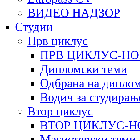
ВИДЕО НАДЗОР
Студии
Прв циклус
ПРВ ЦИКЛУС-НО
Дипломски теми
Одбрана на диплом
Водич за студирањ
Втор циклус
ВТОР ЦИКЛУС-Н
Магистерски теми