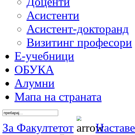
Доценти
Асистенти
Асистент-докторанд
Визитинг професори
Е-учебници
ОБУКА
Алумни
Мапа на страната
За Факултетот
Наставе