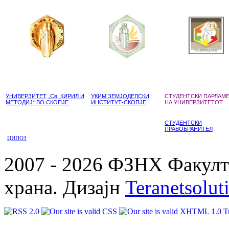
УНИВЕРЗИТЕТ „Св. КИРИЛ И
УКИМ ЗЕМЈОДЕЛСКИ
СТУДЕНТСКИ ПАРЛАМ
МЕТОДИЈ“ ВО СКОПЈЕ
ИНСТИТУТ-СКОПЈЕ
НА УНИВЕРЗИТЕТОТ
СТУДЕНТСКИ
ПРАВОБРАНИТЕЛ
ЦИПОЗ
2007 - 2026 ФЗНХ Факулте
храна. Дизајн
Teranetsolut