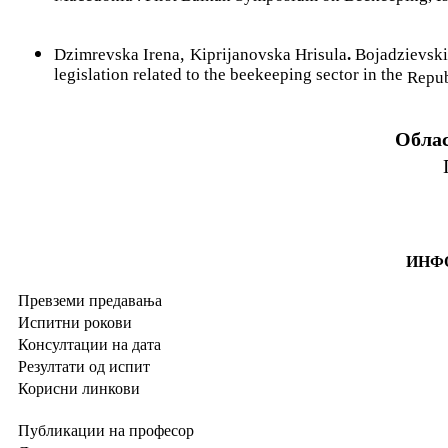
,
Dzimrevska Irena
Kiprijanovska Hrisula
.
Bojadzievski 
legislation related to the beekeeping sector in the
Repu
Облас
ИНФО
Превземи предавања
Испитни рокови
Консултации на дата
Резултати од испит
Корисни линкови
Публикации на професор