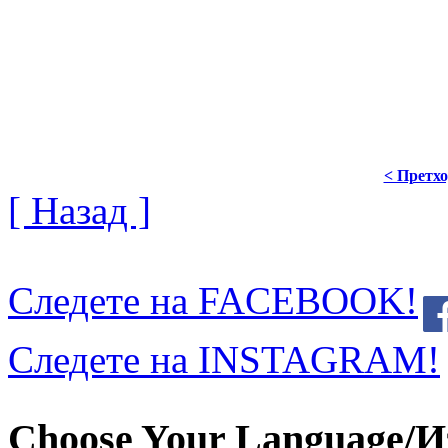
< Претх
[ Назад ]
Следете на FACEBOOK!
Следете на INSTAGRAM!
Choose Your Language/И