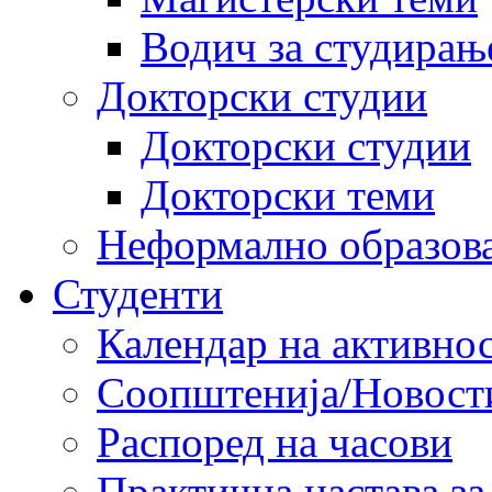
Водич за студирањ
Докторски студии
Докторски студии
Докторски теми
Неформално образов
Студенти
Календар на активно
Соопштенија/Новост
Распоред на часови
Практична настава за