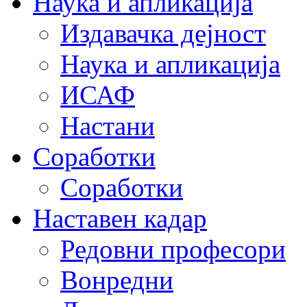
Наука и апликација
Издавачка дејност
Наука и апликација
ИСАФ
Настани
Соработки
Соработки
Наставен кадар
Редовни професори
Вонредни