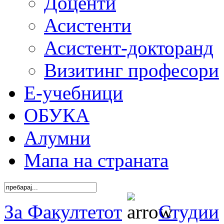
Доценти
Асистенти
Асистент-докторанд
Визитинг професори
Е-учебници
ОБУКА
Алумни
Мапа на страната
За Факултетот
Студии