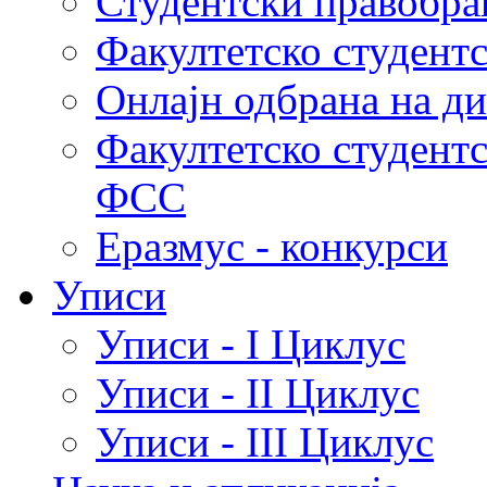
Студентски правобра
Факултетско студент
Онлајн одбрана на д
Факултетско студент
ФСС
Еразмус - конкурси
Уписи
Уписи - I Циклус
Уписи - II Циклус
Уписи - III Циклус