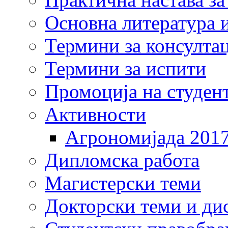
Основна литература и
Термини за консулта
Термини за испити
Промоција на студен
Активности
Агрономијада 201
Дипломска работа
Магистерски теми
Докторски теми и ди