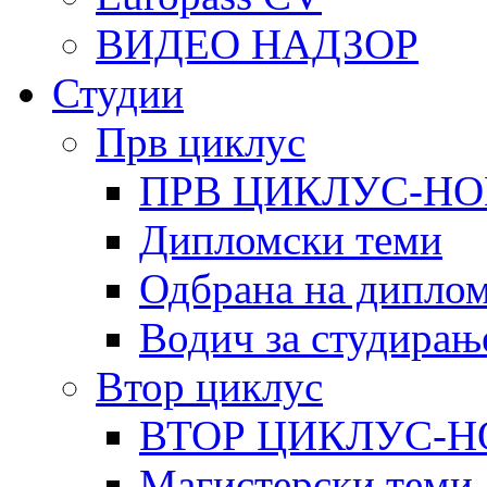
ВИДЕО НАДЗОР
Студии
Прв циклус
ПРВ ЦИКЛУС-НО
Дипломски теми
Одбрана на диплом
Водич за студирањ
Втор циклус
ВТОР ЦИКЛУС-Н
Магистерски теми