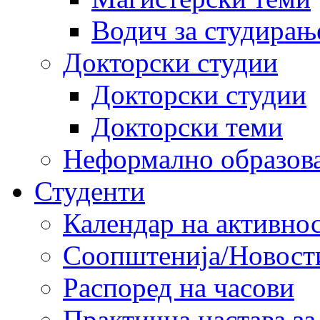
Водич за студирањ
Докторски студии
Докторски студии
Докторски теми
Неформално образов
Студенти
Календар на активно
Соопштенија/Новост
Распоред на часови
Практична настава за