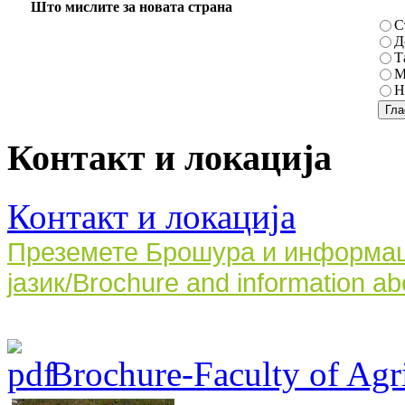
Што мислите за новата страна
С
Д
Т
М
Н
Контакт и локација
Контакт и локација
Преземете Брошура и информаци
јазик/Brochure and information ab
Brochure-Faculty of Agri