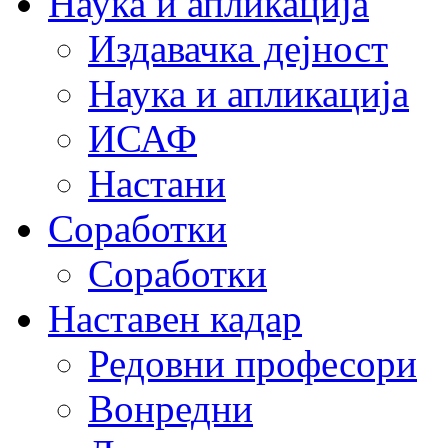
Наука и апликација
Издавачка дејност
Наука и апликација
ИСАФ
Настани
Соработки
Соработки
Наставен кадар
Редовни професори
Вонредни