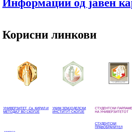
Информации од јавен ка
Корисни линкови
УНИВЕРЗИТЕТ „Св. КИРИЛ И
УКИМ ЗЕМЈОДЕЛСКИ
СТУДЕНТСКИ ПАРЛАМ
МЕТОДИЈ“ ВО СКОПЈЕ
ИНСТИТУТ-СКОПЈЕ
НА УНИВЕРЗИТЕТОТ
СТУДЕНТСКИ
ПРАВОБРАНИТЕЛ