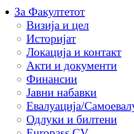
За Факултетот
Визија и цел
Историјат
Локација и контакт
Акти и документи
Финансии
Јавни набавки
Евалуација/Самоевал
Одлуки и билтени
Europass CV