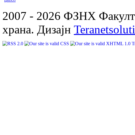
ЦИПОЗ
2007 - 2026 ФЗНХ Факулте
храна. Дизајн
Teranetsolut