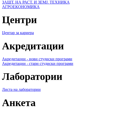
ЗАШТ. НА РАСТ. И ЗЕМЈ. ТЕХНИКА
АГРОЕКОНОМИКА
Центри
Центар за кариера
Акредитации
Акредитации - нови студиски програми
Акредитации - стари студиски програми
Лаборатории
Листа на лаборатории
Анкета