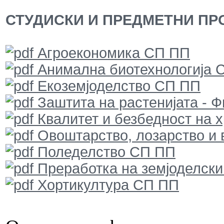
СТУДИСКИ И ПРЕДМЕТНИ ПРО
Агроекономика СП ПП
Анимална биотехнологија 
Екоземјоделство СП ПП
Заштита на растенијата - 
Квалитет и безбедност на 
Овоштарство, лозарство и
Поледелство СП ПП
Преработка на земјоделск
Хортикултура СП ПП