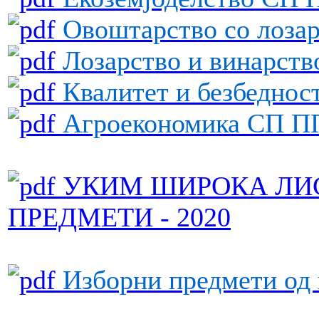
Овоштарство со лоза
Лозарство и винарст
Квалитет и безбеднос
Агроекономика СП П
УКИМ ШИРОКА ЛИС
ПРЕДМЕТИ - 2020
Изборни предмети од 