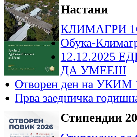
Настани
КЛИМАГРИ 16
Обука-Климаг
12.12.2025 Е
ДА УМЕЕШ
Отворен ден на УКИМ 
Прва заедничка годишн
Стипендии 20