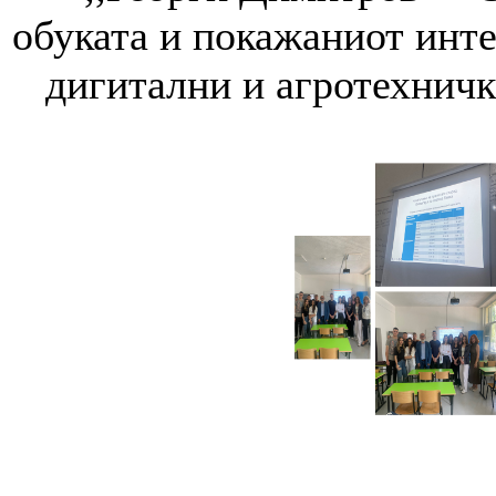
обуката и покажаниот инте
дигитални и агротехничк