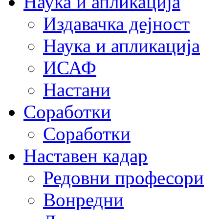
Наука и апликација
Издавачка дејност
Наука и апликација
ИСАФ
Настани
Соработки
Соработки
Наставен кадар
Редовни професори
Вонредни