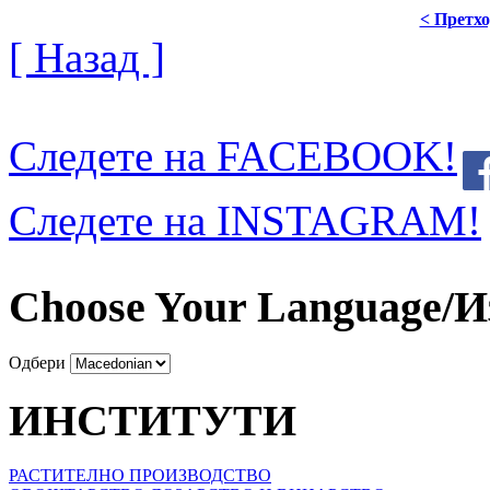
< Претх
[ Назад ]
Следете на FACEBOOK!
Следете на INSTAGRAM!
Choose Your Language/И
Одбери
ИНСТИТУТИ
РАСТИТЕЛНО ПРОИЗВОДСТВО