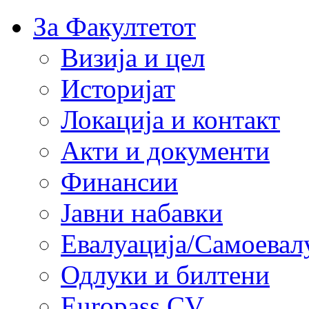
За Факултетот
Визија и цел
Историјат
Локација и контакт
Акти и документи
Финансии
Јавни набавки
Евалуација/Самоевал
Одлуки и билтени
Europass CV