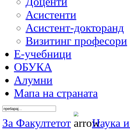
Доценти
Асистенти
Асистент-докторанд
Визитинг професори
Е-учебници
ОБУКА
Алумни
Мапа на страната
За Факултетот
Наука и