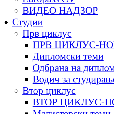
ВИДЕО НАДЗОР
Студии
Прв циклус
ПРВ ЦИКЛУС-НО
Дипломски теми
Одбрана на диплом
Водич за студирањ
Втор циклус
ВТОР ЦИКЛУС-Н
Магистерски теми