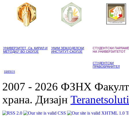
УНИВЕРЗИТЕТ „Св. КИРИЛ И
УКИМ ЗЕМЈОДЕЛСКИ
СТУДЕНТСКИ ПАРЛАМ
МЕТОДИЈ“ ВО СКОПЈЕ
ИНСТИТУТ-СКОПЈЕ
НА УНИВЕРЗИТЕТОТ
СТУДЕНТСКИ
ПРАВОБРАНИТЕЛ
ЦИПОЗ
2007 - 2026 ФЗНХ Факулте
храна. Дизајн
Teranetsolut