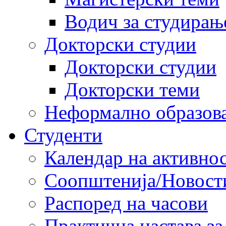
Водич за студирањ
Докторски студии
Докторски студии
Докторски теми
Неформално образов
Студенти
Календар на активно
Соопштенија/Новост
Распоред на часови
Практична настава за