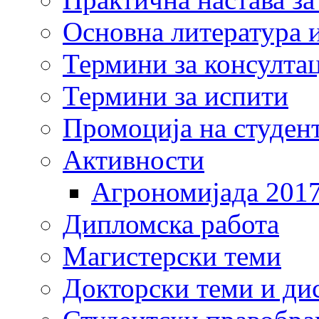
Основна литература и
Термини за консулта
Термини за испити
Промоција на студен
Активности
Агрономијада 201
Дипломска работа
Магистерски теми
Докторски теми и ди