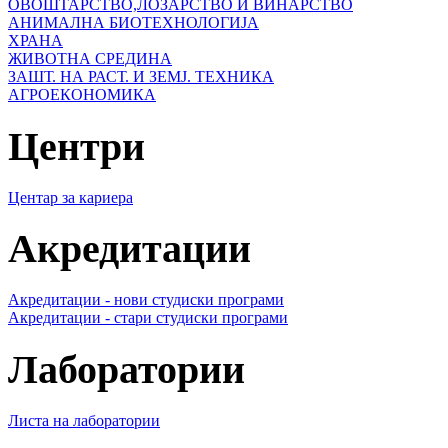
ОВОШТАРСТВО,ЛОЗАРСТВО И ВИНАРСТВО
АНИМАЛНА БИОТЕХНОЛОГИЈА
ХРАНА
ЖИВОТНА СРЕДИНА
ЗАШТ. НА РАСТ. И ЗЕМЈ. ТЕХНИКА
АГРОЕКОНОМИКА
Центри
Центар за кариера
Акредитации
Акредитации - нови студиски програми
Акредитации - стари студиски програми
Лаборатории
Листа на лаборатории