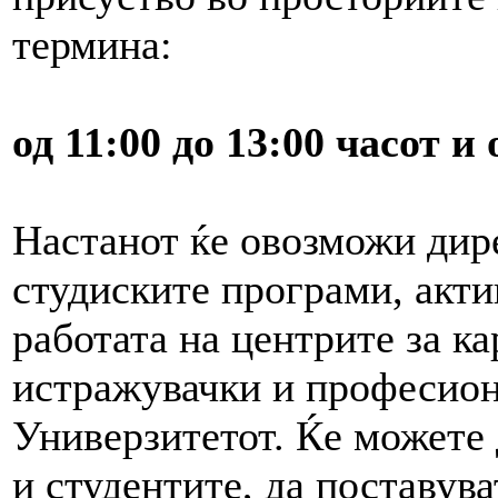
термина:
од 11:00 до 13:00 часот и 
Настанот ќе овозможи дир
студиските програми, акти
работата на центрите за ка
истражувачки и професио
Универзитетот. Ќе можете 
и студентите, да поставув