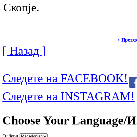
Скопје.
< Претх
[ Назад ]
Следете на FACEBOOK!
Следете на INSTAGRAM!
Choose Your Language/И
Одбери