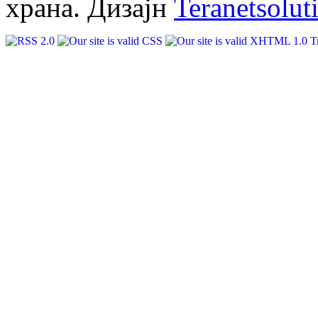
храна. Дизајн
Teranetsolut