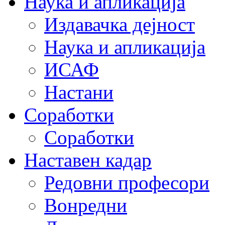
Наука и апликација
Издавачка дејност
Наука и апликација
ИСАФ
Настани
Соработки
Соработки
Наставен кадар
Редовни професори
Вонредни