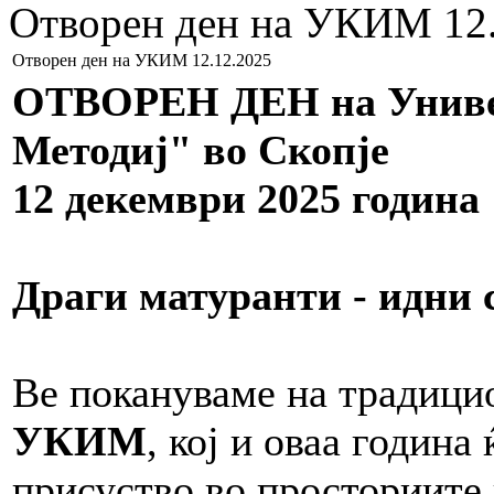
Отворен ден на УКИМ 12
Отворен ден на УКИМ 12.12.2025
ОТВОРЕН ДЕН на Универ
Методиј" во Скопје
12 декември 2025 година
Драги матуранти - идни 
Ве покануваме на традиц
УКИМ
, кој и оваа година
присуство во просториите н