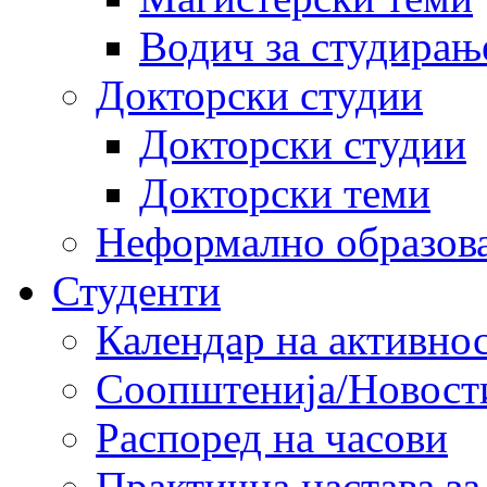
Водич за студирањ
Докторски студии
Докторски студии
Докторски теми
Неформално образов
Студенти
Календар на активно
Соопштенија/Новост
Распоред на часови
Практична настава за