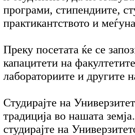
програми, стипендиите, ст
практикантството и меѓуна
Преку посетата ќе се запо
капацитети на факултетите
лабораториите и другите н
Студирајте на Универзитет
традиција во нашата земја.
студирајте на Универзитет