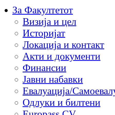
За Факултетот
Визија и цел
Историјат
Локација и контакт
Акти и документи
Финансии
Јавни набавки
Евалуација/Самоевал
Одлуки и билтени
Europass CV