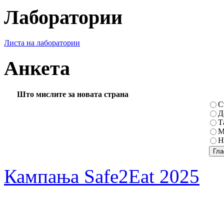
Лаборатории
Листа на лаборатории
Анкета
Што мислите за новата страна
С
Д
Т
М
Н
Кампања Safe2Eat 2025