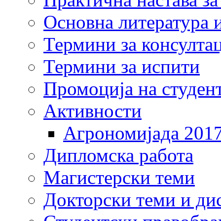
Основна литература и
Термини за консулта
Термини за испити
Промоција на студен
Активности
Агрономијада 201
Дипломска работа
Магистерски теми
Докторски теми и ди