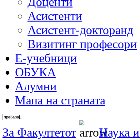
Доценти
Асистенти
Асистент-докторанд
Визитинг професори
Е-учебници
ОБУКА
Алумни
Мапа на страната
За Факултетот
Наука и