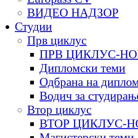
ВИДЕО НАДЗОР
Студии
Прв циклус
ПРВ ЦИКЛУС-НО
Дипломски теми
Одбрана на диплом
Водич за студирањ
Втор циклус
ВТОР ЦИКЛУС-Н
Магистерски теми