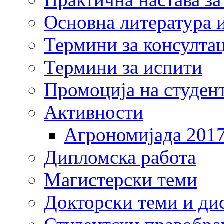
Основна литература и
Термини за консулта
Термини за испити
Промоција на студен
Активности
Агрономијада 201
Дипломска работа
Магистерски теми
Докторски теми и ди