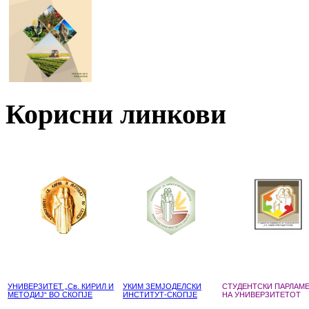
Корисни линкови
УНИВЕРЗИТЕТ „Св. КИРИЛ И
УКИМ ЗЕМЈОДЕЛСКИ
СТУДЕНТСКИ ПАРЛАМ
МЕТОДИЈ“ ВО СКОПЈЕ
ИНСТИТУТ-СКОПЈЕ
НА УНИВЕРЗИТЕТОТ