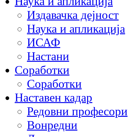
Наука и апликација
Издавачка дејност
Наука и апликација
ИСАФ
Настани
Соработки
Соработки
Наставен кадар
Редовни професори
Вонредни