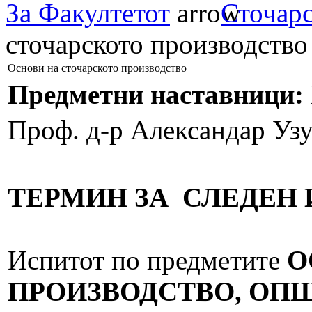
За Факултетот
Сточар
сточарското производство
Основи на сточарското производство
Предметни наставници:
Проф.
д-р Александар Уз
ТЕРМИН ЗА СЛЕДЕН 
Испитот по предметите
О
ПРОИЗВОДСТВО, ОП