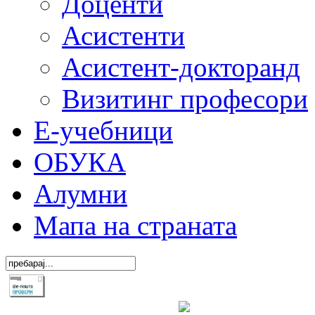
Доценти
Асистенти
Асистент-докторанд
Визитинг професори
Е-учебници
ОБУКА
Алумни
Мапа на страната