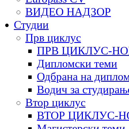
ВИДЕО НАДЗОР
Студии
Прв циклус
ПРВ ЦИКЛУС-НО
Дипломски теми
Одбрана на диплом
Водич за студирањ
Втор циклус
ВТОР ЦИКЛУС-Н
Магистерски теми