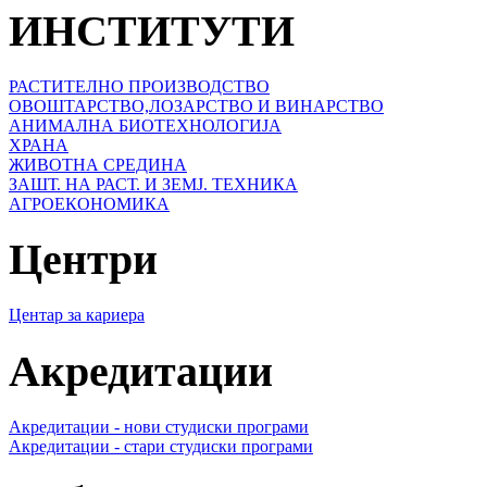
ИНСТИТУТИ
РАСТИТЕЛНО ПРОИЗВОДСТВО
ОВОШТАРСТВО,ЛОЗАРСТВО И ВИНАРСТВО
АНИМАЛНА БИОТЕХНОЛОГИЈА
ХРАНА
ЖИВОТНА СРЕДИНА
ЗАШТ. НА РАСТ. И ЗЕМЈ. ТЕХНИКА
АГРОЕКОНОМИКА
Центри
Центар за кариера
Акредитации
Акредитации - нови студиски програми
Акредитации - стари студиски програми