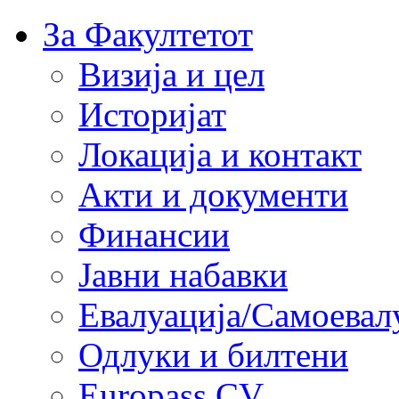
За Факултетот
Визија и цел
Историјат
Локација и контакт
Акти и документи
Финансии
Јавни набавки
Евалуација/Самоевал
Одлуки и билтени
Europass CV