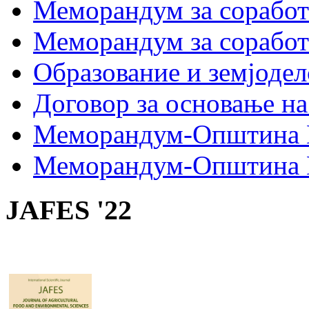
Меморандум за сораб
Меморандум за сорабо
Образование и земјодел
Договор за основање на
Меморандум-Општина 
Меморандум-Општина Г
JAFES '22