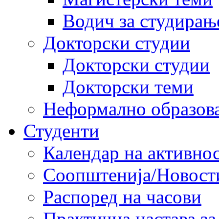
Водич за студирањ
Докторски студии
Докторски студии
Докторски теми
Неформално образов
Студенти
Календар на активно
Соопштенија/Новост
Распоред на часови
Практична настава за