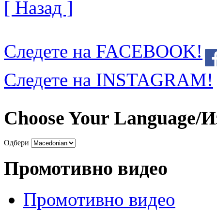
[ Назад ]
Следете на FACEBOOK!
Следете на INSTAGRAM!
Choose Your Language/И
Одбери
Промотивно видео
Промотивно видео