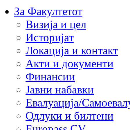
За Факултетот
Визија и цел
Историјат
Локација и контакт
Акти и документи
Финансии
Јавни набавки
Евалуација/Самоевал
Одлуки и билтени
Europass CV