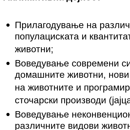
Прилагодување на различ
популациската и квантита
животни;
Воведување современи си
домашните животни, нови
на животните и програмир
сточарски производи (јајц
Воведување неконвенцион
различните видови животн