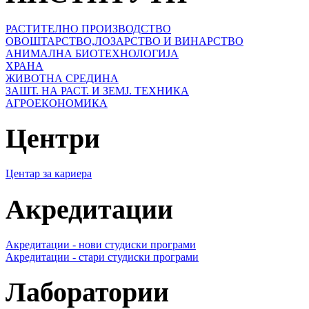
РАСТИТЕЛНО ПРОИЗВОДСТВО
ОВОШТАРСТВО,ЛОЗАРСТВО И ВИНАРСТВО
АНИМАЛНА БИОТЕХНОЛОГИЈА
ХРАНА
ЖИВОТНА СРЕДИНА
ЗАШТ. НА РАСТ. И ЗЕМЈ. ТЕХНИКА
АГРОЕКОНОМИКА
Центри
Центар за кариера
Акредитации
Акредитации - нови студиски програми
Акредитации - стари студиски програми
Лаборатории