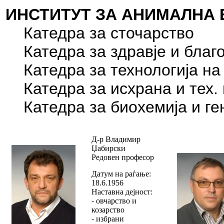
ИНСТИТУТ ЗА АНИМАЛНА
Катедра за сточарство
Катедра за здравје и благо
Катедра за технологија на
Катедра за исхрана и тех. 
Катедра за биохемија и ге
Д-р Владимир
Џабирски
Редовен професор
Датум на раѓање:
18.6.1956
Наставна дејност:
- овчарство и
козарство
- избрани