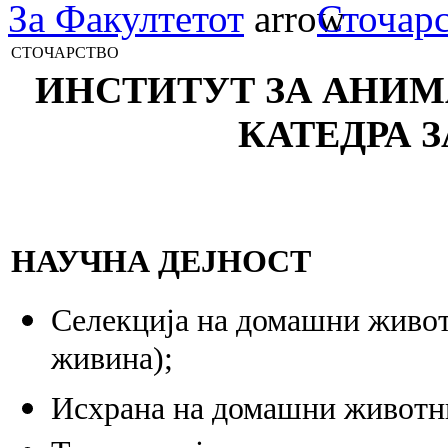
За Факултетот
Сточар
СТОЧАРСТВО
ИНСТИТУТ ЗА АНИ
КАТЕДРА 
НАУЧНА ДЕЈНОСТ
Селекција на домашни животн
живина);
Исхрана на домашни животни