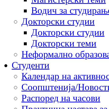
Водич за студирањ
Докторски студии
Докторски студии
Докторски теми
Неформално образов
Студенти
Календар на активно
Соопштенија/Новост
Распоред на часови
Практична настава за