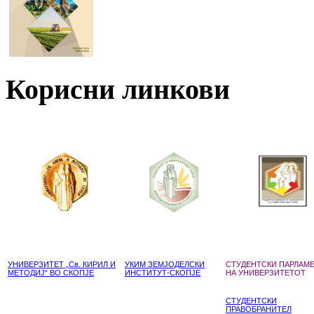
Корисни линкови
УНИВЕРЗИТЕТ „Св. КИРИЛ И
УКИМ ЗЕМЈОДЕЛСКИ
СТУДЕНТСКИ ПАРЛАМ
МЕТОДИЈ“ ВО СКОПЈЕ
ИНСТИТУТ-СКОПЈЕ
НА УНИВЕРЗИТЕТОТ
СТУДЕНТСКИ
ПРАВОБРАНИТЕЛ