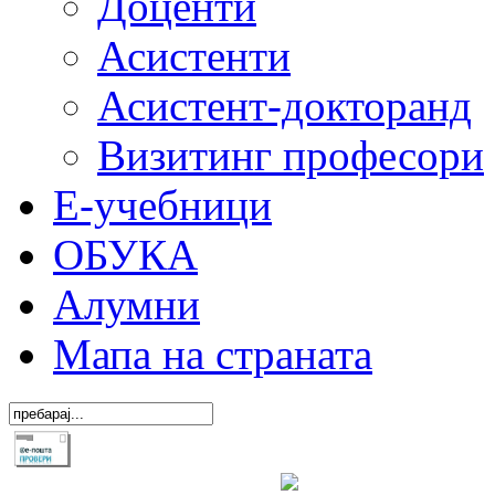
Доценти
Асистенти
Асистент-докторанд
Визитинг професори
Е-учебници
ОБУКА
Алумни
Мапа на страната