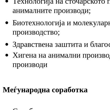
Технологија на сточарското 
анималните производи;
Биотехнологија и молекуларн
производство;
Здравствена заштита и благо
Хигена на анимални произво
производи
Меѓународна соработка