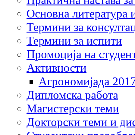
Основна литература и
Термини за консулта
Термини за испити
Промоција на студен
Активности
Агрономијада 201
Дипломска работа
Магистерски теми
Докторски теми и ди