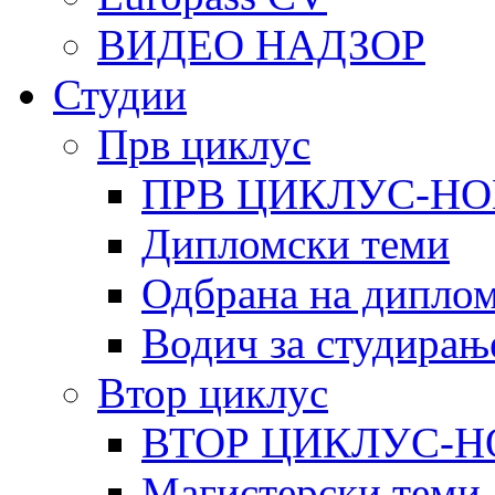
ВИДЕО НАДЗОР
Студии
Прв циклус
ПРВ ЦИКЛУС-НО
Дипломски теми
Одбрана на диплом
Водич за студирањ
Втор циклус
ВТОР ЦИКЛУС-Н
Магистерски теми