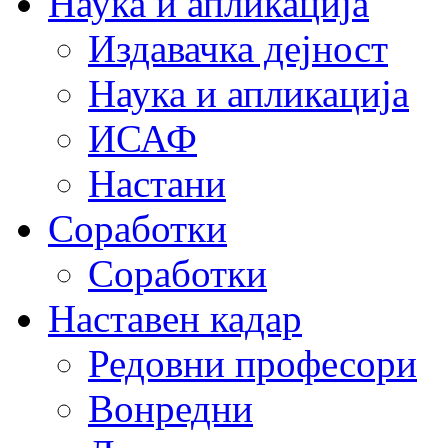
Наука и апликација
Издавачка дејност
Наука и апликација
ИСАФ
Настани
Соработки
Соработки
Наставен кадар
Редовни професори
Вонредни