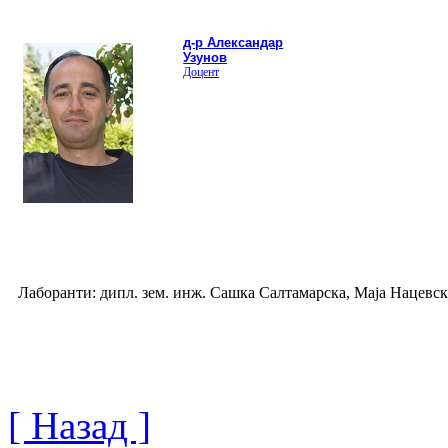
д-р Александар
Узунов
Доцент
Лаборанти: дипл. зем. инж. Сашка Салтамарска, Маја Нацевск
[ Назад ]