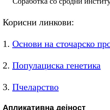
Соработка со сродни институ
Корисни линкови:
1.
Основи на сточарско пр
2.
Популациска генетика
3.
Пчеларство
Апликативна дејност