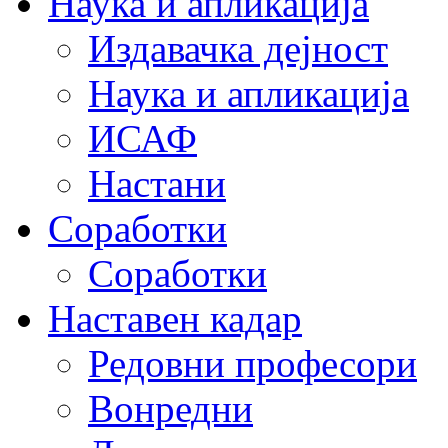
Наука и апликација
Издавачка дејност
Наука и апликација
ИСАФ
Настани
Соработки
Соработки
Наставен кадар
Редовни професори
Вонредни