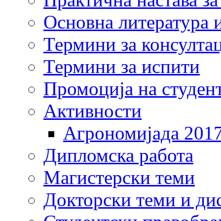
Основна литература и
Термини за консулта
Термини за испити
Промоција на студен
Активности
Агрономијада 201
Дипломска работа
Магистерски теми
Докторски теми и ди