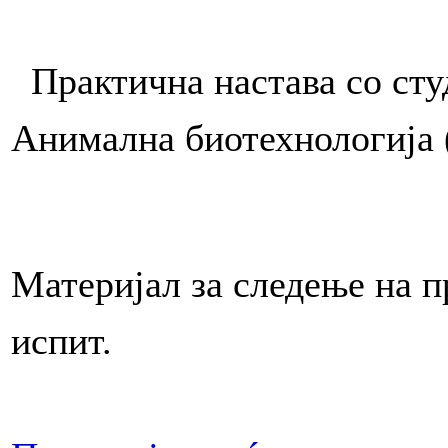
Практична настава со студ
Анимална биотехнологија 
Материјал за следење на п
испит.