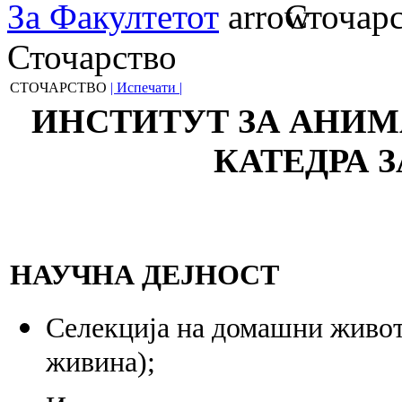
За Факултетот
Сточарс
Сточарство
СТОЧАРСТВО
| Испечати |
ИНСТИТУТ ЗА АНИ
КАТЕДРА 
НАУЧНА ДЕЈНОСТ
Селекција на домашни животн
живина);