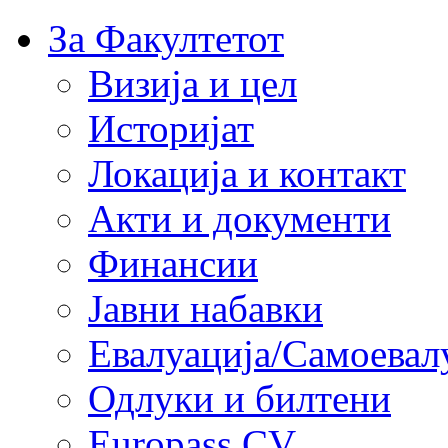
За Факултетот
Визија и цел
Историјат
Локација и контакт
Акти и документи
Финансии
Јавни набавки
Евалуација/Самоевал
Одлуки и билтени
Europass CV