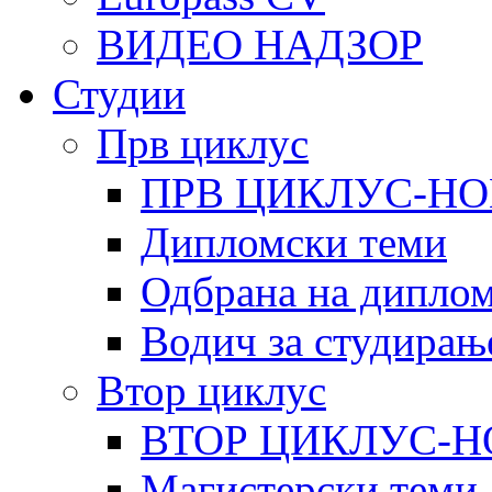
ВИДЕО НАДЗОР
Студии
Прв циклус
ПРВ ЦИКЛУС-НО
Дипломски теми
Одбрана на диплом
Водич за студирањ
Втор циклус
ВТОР ЦИКЛУС-Н
Магистерски теми