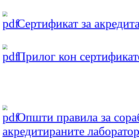
Сертификат за акредита
Прилог кон сертификат
Oпшти правила за сораб
акредитираните лаборатор