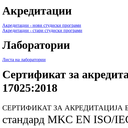
Акредитации
Акредитации - нови студиски програми
Акредитации - стари студиски програми
Лаборатории
Листа на лаборатории
Сертификат за акредит
17025:2018
СЕРТИФИКАТ ЗА АКРЕДИТАЦИЈА БР
стандард MKC EN ISO/IE