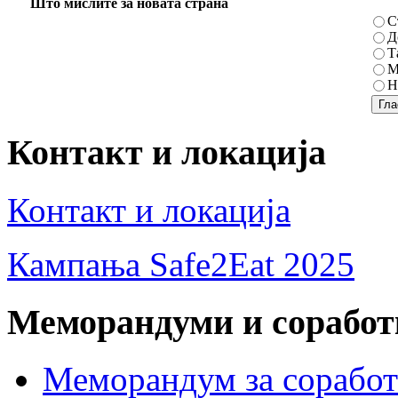
Што мислите за новата страна
С
Д
Т
М
Н
Контакт и локација
Контакт и локација
Кампања Safe2Eat 2025
Меморандуми и сорабо
Меморандум за сорабо