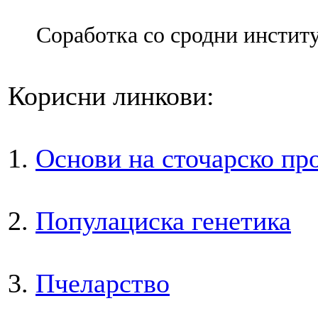
Соработка со сродни институ
Корисни линкови:
1.
Основи на сточарско пр
2.
Популациска генетика
3.
Пчеларство