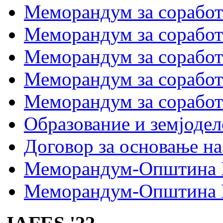
Меморандум за соработк
Меморандум за сора
Меморандум за соработ
Меморандум за сораб
Меморандум за сорабо
Образование и земјодел
Договор за основање на
Меморандум-Општина 
Меморандум-Општина Г