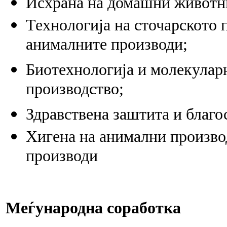
Исхрана на домашни животни
Технологија на сточарското 
анималните производи;
Биотехнологија и молекуларн
производство;
Здравствена заштита и благо
Хигена на анимални произво
производи
Меѓународна соработка