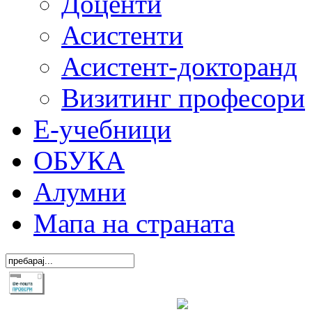
Доценти
Асистенти
Асистент-докторанд
Визитинг професори
Е-учебници
ОБУКА
Алумни
Мапа на страната