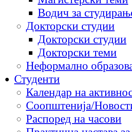
Водич за студирањ
Докторски студии
Докторски студии
Докторски теми
Неформално образов
Студенти
Календар на активно
Соопштенија/Новост
Распоред на часови
Практична настава за