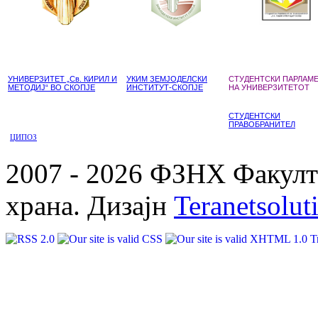
УНИВЕРЗИТЕТ „Св. КИРИЛ И
УКИМ ЗЕМЈОДЕЛСКИ
СТУДЕНТСКИ ПАРЛАМ
МЕТОДИЈ“ ВО СКОПЈЕ
ИНСТИТУТ-СКОПЈЕ
НА УНИВЕРЗИТЕТОТ
СТУДЕНТСКИ
ПРАВОБРАНИТЕЛ
ЦИПОЗ
2007 - 2026 ФЗНХ Факулте
храна. Дизајн
Teranetsolut