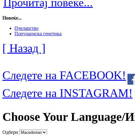
Прочитај повеќе...
Повеќе...
Пчеларство
Популациска генетика
[ Назад ]
Следете на FACEBOOK!
Следете на INSTAGRAM!
Choose Your Language/И
Одбери