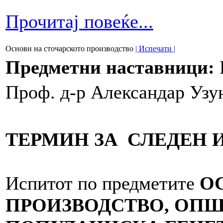
Прочитај повеќе...
Основи на сточарското производство
| Испечати |
Предметни наставници:
Проф.
д-р Александар Узу
ТЕРМИН ЗА СЛЕДЕН 
Испитот по предметите
О
ПРОИЗВОДСТВО, ОПШ