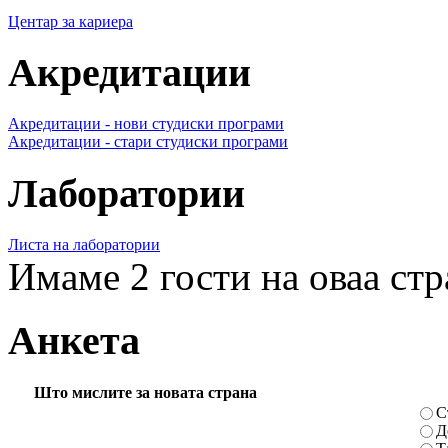
Центар за кариера
Акредитации
Акредитации - нови студиски програми
Акредитации - стари студиски програми
Лаборатории
Листа на лаборатории
Имаме 2 гости на оваа ст
Анкета
Што мислите за новата страна
С
Д