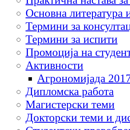
Основна литература и
Термини за консулта
Термини за испити
Промоција на студен
Активности
Агрономијада 201
Дипломска работа
Магистерски теми
Докторски теми и ди