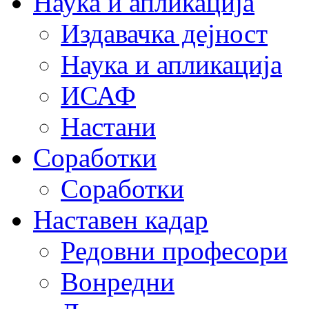
Наука и апликација
Издавачка дејност
Наука и апликација
ИСАФ
Настани
Соработки
Соработки
Наставен кадар
Редовни професори
Вонредни