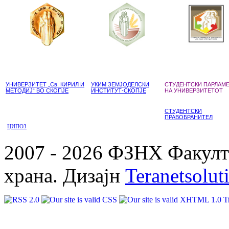
УНИВЕРЗИТЕТ „Св. КИРИЛ И
УКИМ ЗЕМЈОДЕЛСКИ
СТУДЕНТСКИ ПАРЛАМ
МЕТОДИЈ“ ВО СКОПЈЕ
ИНСТИТУТ-СКОПЈЕ
НА УНИВЕРЗИТЕТОТ
СТУДЕНТСКИ
ПРАВОБРАНИТЕЛ
ЦИПОЗ
2007 - 2026 ФЗНХ Факулте
храна. Дизајн
Teranetsolut