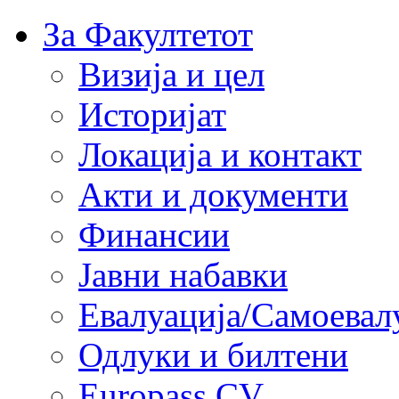
За Факултетот
Визија и цел
Историјат
Локација и контакт
Акти и документи
Финансии
Јавни набавки
Евалуација/Самоевал
Одлуки и билтени
Europass CV