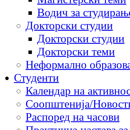
Водич за студирањ
Докторски студии
Докторски студии
Докторски теми
Неформално образов
Студенти
Календар на активно
Соопштенија/Новост
Распоред на часови
Практична настава за