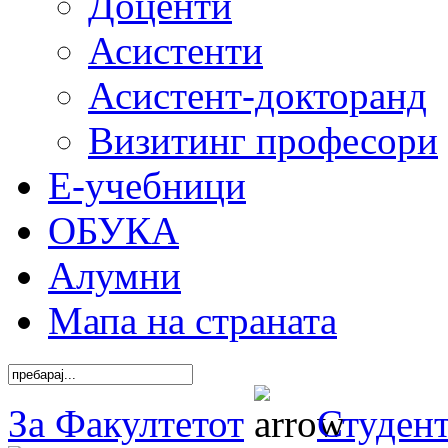
Доценти
Асистенти
Асистент-докторанд
Визитинг професори
Е-учебници
ОБУКА
Алумни
Мапа на страната
За Факултетот
Студен