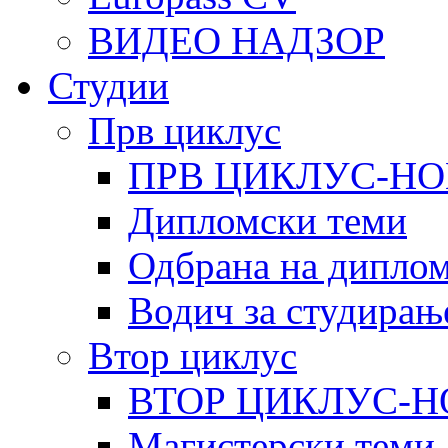
ВИДЕО НАДЗОР
Студии
Прв циклус
ПРВ ЦИКЛУС-НО
Дипломски теми
Одбрана на диплом
Водич за студирањ
Втор циклус
ВТОР ЦИКЛУС-Н
Магистерски теми