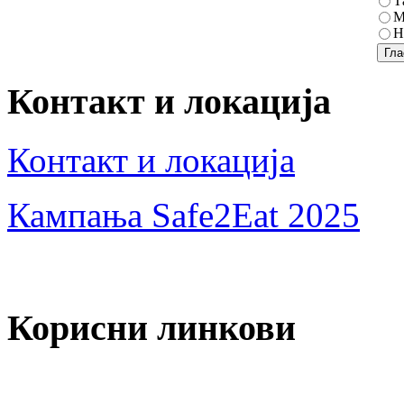
Т
М
Н
Контакт и локација
Контакт и локација
Кампања Safe2Eat 2025
Корисни линкови