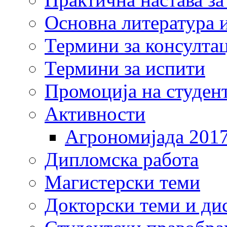
Основна литература и
Термини за консулта
Термини за испити
Промоција на студен
Активности
Агрономијада 201
Дипломска работа
Магистерски теми
Докторски теми и ди