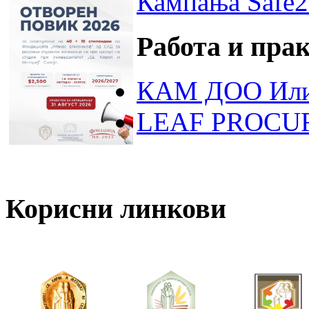
Кампања Safe2
Работа и пра
КАМ ДОО Или
LEAF PROCU
Корисни линкови