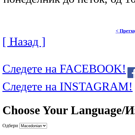
< Претх
[ Назад ]
Следете на FACEBOOK!
Следете на INSTAGRAM!
Choose Your Language/И
Одбери