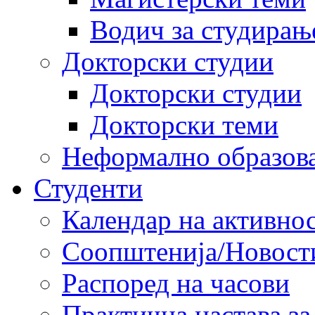
Водич за студирањ
Докторски студии
Докторски студии
Докторски теми
Неформално образов
Студенти
Календар на активно
Соопштенија/Новост
Распоред на часови
Практична настава за