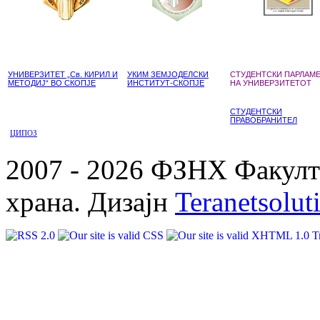
УНИВЕРЗИТЕТ „Св. КИРИЛ И
УКИМ ЗЕМЈОДЕЛСКИ
СТУДЕНТСКИ ПАРЛАМ
МЕТОДИЈ“ ВО СКОПЈЕ
ИНСТИТУТ-СКОПЈЕ
НА УНИВЕРЗИТЕТОТ
СТУДЕНТСКИ
ПРАВОБРАНИТЕЛ
ЦИПОЗ
2007 - 2026 ФЗНХ Факулте
храна. Дизајн
Teranetsolut