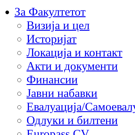
За Факултетот
Визија и цел
Историјат
Локација и контакт
Акти и документи
Финансии
Јавни набавки
Евалуација/Самоевал
Одлуки и билтени
Europass CV