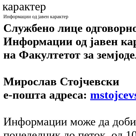
карактер
Информации од јавен карактер
Службено лице одговорно
Информации од јавен ка
на Факултетот за земјоде
Мирослав Стојчевски
е-пошта адреса:
mstojcev
Информации може да добиет
понеделник до петок, од 10