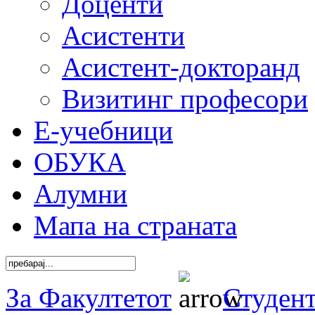
Доценти
Асистенти
Асистент-докторанд
Визитинг професори
Е-учебници
ОБУКА
Алумни
Мапа на страната
За Факултетот
Студен