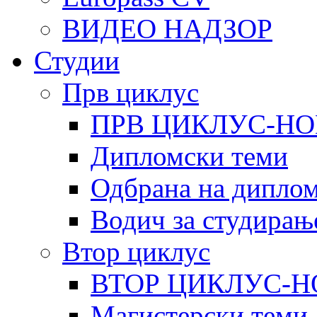
ВИДЕО НАДЗОР
Студии
Прв циклус
ПРВ ЦИКЛУС-НО
Дипломски теми
Одбрана на диплом
Водич за студирањ
Втор циклус
ВТОР ЦИКЛУС-Н
Магистерски теми