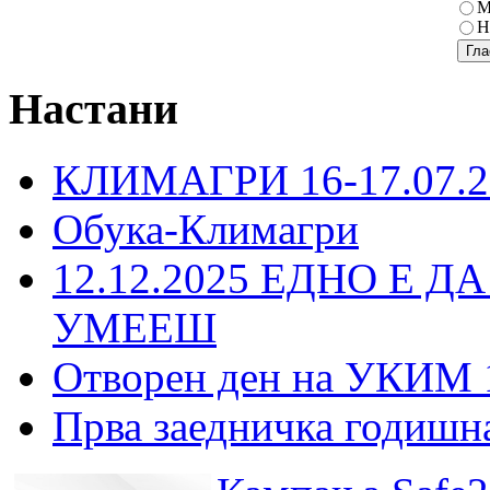
М
Н
Настани
КЛИМАГРИ 16-17.07.2
Обука-Климагри
12.12.2025 ЕДНО Е Д
УМЕЕШ
Отворен ден на УКИМ 
Прва заедничка годишн