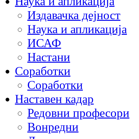
Наука и апликација
Издавачка дејност
Наука и апликација
ИСАФ
Настани
Соработки
Соработки
Наставен кадар
Редовни професори
Вонредни