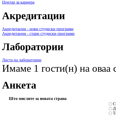
Центар за кариера
Акредитации
Акредитации - нови студиски програми
Акредитации - стари студиски програми
Лаборатории
Листа на лаборатории
Имаме 1 гости(н) на оваа 
Анкета
Што мислите за новата страна
С
Д
Т