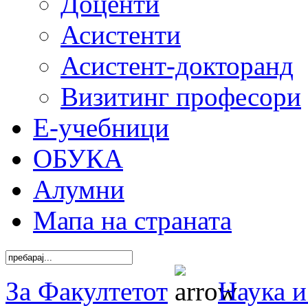
Доценти
Асистенти
Асистент-докторанд
Визитинг професори
Е-учебници
ОБУКА
Алумни
Мапа на страната
За Факултетот
Наука и