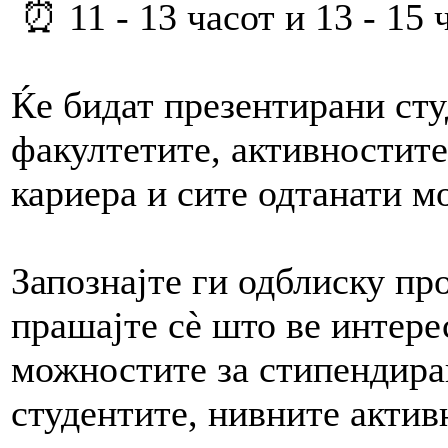
⏰ 11 - 13 часот и 13 - 15
Ќе бидат презентирани ст
факултетите, активностите
кариера и сите одтанати
Запознајте ги одблиску пр
прашајте сè што ве интере
можностите за стипендира
студентите, нивните актив