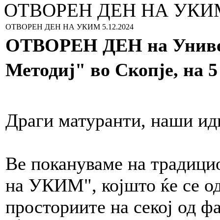
ОТВОРЕН ДЕН НА УКИМ 
ОТВОРЕН ДЕН НА УКИМ 5.12.2024
ОТВОРЕН ДЕН на Универ
Методиј" во Скопје, на 5
Драги матуранти, наши ид
Ве покануваме на традици
на УКИМ", којшто ќе се о
просториите на секој од ф