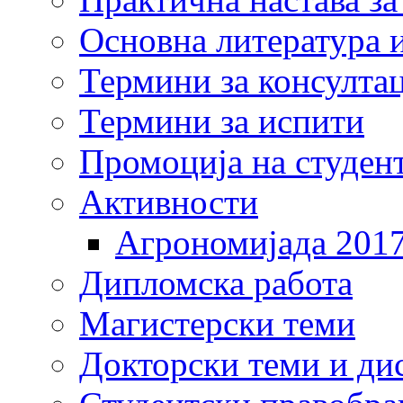
Основна литература и
Термини за консулта
Термини за испити
Промоција на студен
Активности
Агрономијада 201
Дипломска работа
Магистерски теми
Докторски теми и ди