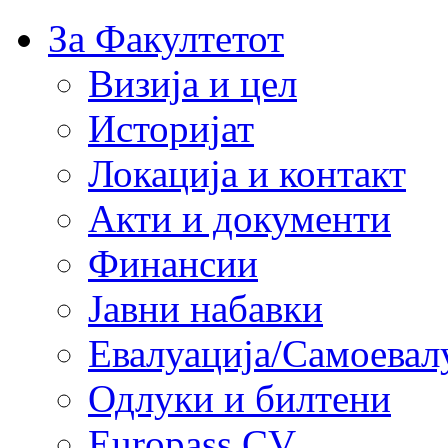
За Факултетот
Визија и цел
Историјат
Локација и контакт
Акти и документи
Финансии
Јавни набавки
Евалуација/Самоевал
Одлуки и билтени
Europass CV