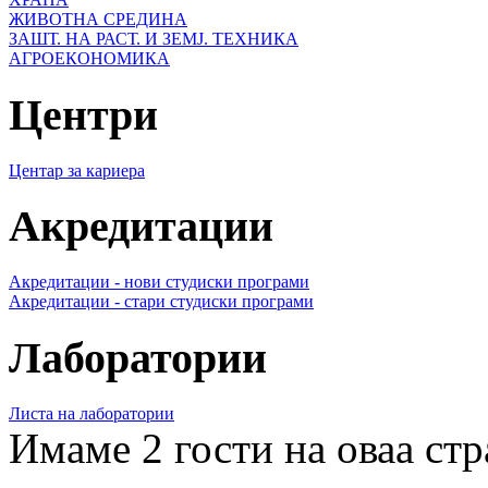
ЖИВОТНА СРЕДИНА
ЗАШТ. НА РАСТ. И ЗЕМЈ. ТЕХНИКА
АГРОЕКОНОМИКА
Центри
Центар за кариера
Акредитации
Акредитации - нови студиски програми
Акредитации - стари студиски програми
Лаборатории
Листа на лаборатории
Имаме 2 гости на оваа ст