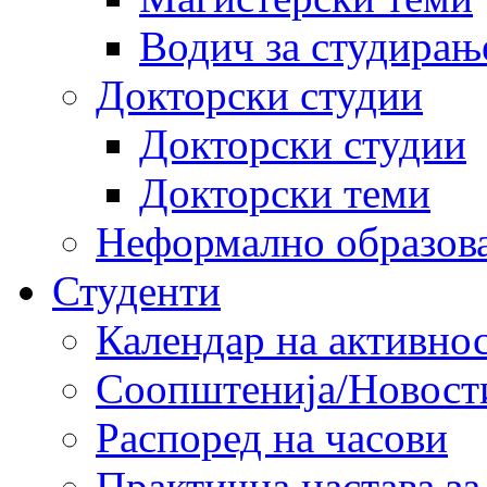
Водич за студирањ
Докторски студии
Докторски студии
Докторски теми
Неформално образов
Студенти
Календар на активно
Соопштенија/Новост
Распоред на часови
Практична настава за