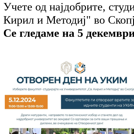
Учете од најдобрите, студ
Кирил и Методиј" во Ско
Се гледаме на 5 декември