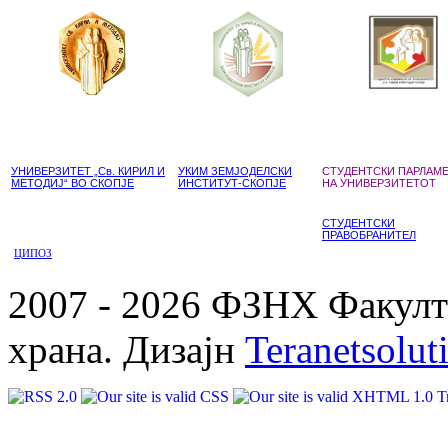
УНИВЕРЗИТЕТ „Св. КИРИЛ И
УКИМ ЗЕМЈОДЕЛСКИ
СТУДЕНТСКИ ПАРЛАМ
МЕТОДИЈ“ ВО СКОПЈЕ
ИНСТИТУТ-СКОПЈЕ
НА УНИВЕРЗИТЕТОТ
СТУДЕНТСКИ
ПРАВОБРАНИТЕЛ
ЦИПОЗ
2007 - 2026 ФЗНХ Факулте
храна. Дизајн
Teranetsolut