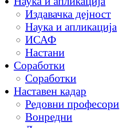
Наука и апликација
Издавачка дејност
Наука и апликација
ИСАФ
Настани
Соработки
Соработки
Наставен кадар
Редовни професори
Вонредни