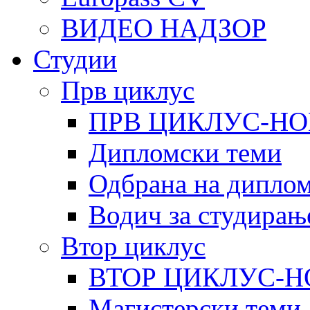
ВИДЕО НАДЗОР
Студии
Прв циклус
ПРВ ЦИКЛУС-НО
Дипломски теми
Одбрана на диплом
Водич за студирањ
Втор циклус
ВТОР ЦИКЛУС-Н
Магистерски теми