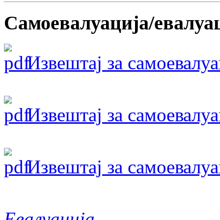
Самоевалуација/евалуа
Извештај за самоевалу
Извештај за самоевалу
Извештај за самоевалу
Евалуација