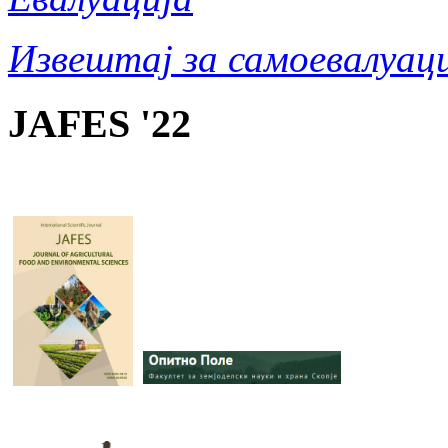
Извештај за самоевалуаци
JAFES '22