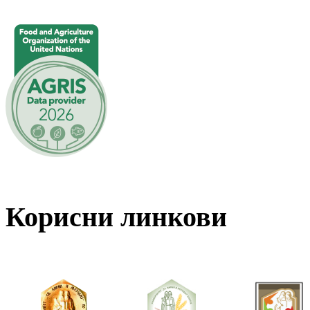
Корисни линкови