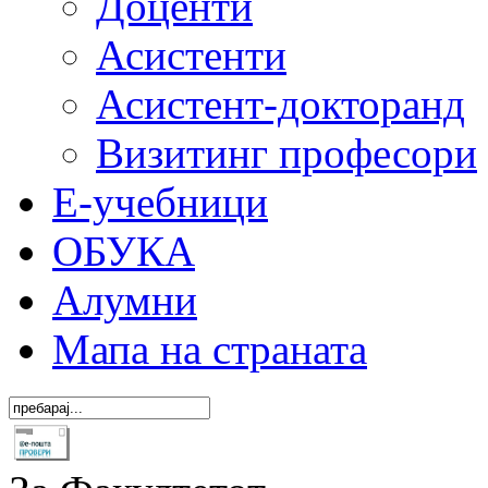
Доценти
Асистенти
Асистент-докторанд
Визитинг професори
Е-учебници
ОБУКА
Алумни
Мапа на страната