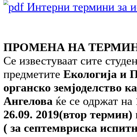
Интерни термини за и
ПРОМЕНА НА ТЕРМИН
Се известуваат сите студе
предметите
Екологија и 
органско земјоделство ка
Ангелова
ќе се одржат на
26.09. 2019(втор термин)
( за септемвриска испитн