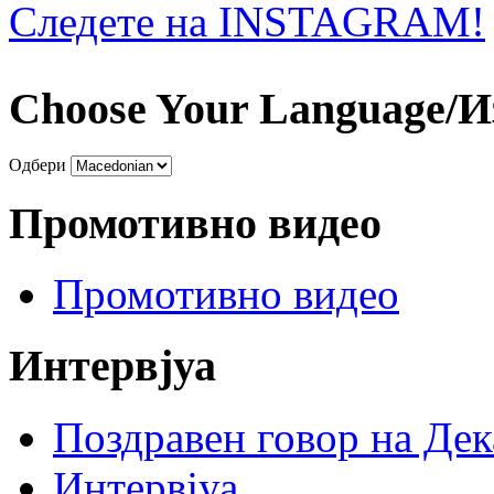
Следете на INSTAGRAM!
Choose Your Language/И
Одбери
Промотивно видео
Промотивно видео
Интервјуа
Поздравен говор на Де
Интервјуа