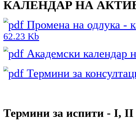
КАЛЕНДАР НА АКТИ
Промена на одлука - к
62.23 Kb
Академски календар н
Термини за консултац
Термини за испити - I, I