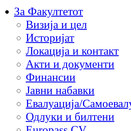
За Факултетот
Визија и цел
Историјат
Локација и контакт
Акти и документи
Финансии
Јавни набавки
Евалуација/Самоевал
Одлуки и билтени
Europass CV