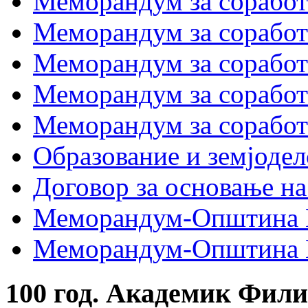
Меморандум за соработк
Меморандум за сора
Меморандум за соработ
Меморандум за сораб
Меморандум за сорабо
Образование и земјодел
Договор за основање на
Меморандум-Општина 
Меморандум-Општина Г
100 год. Академик Фил