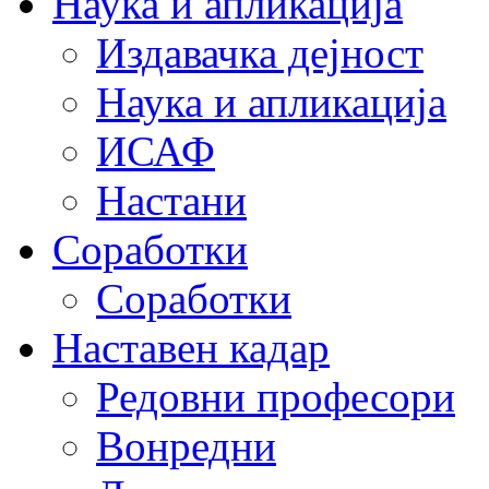
Наука и апликација
Издавачка дејност
Наука и апликација
ИСАФ
Настани
Соработки
Соработки
Наставен кадар
Редовни професори
Вонредни