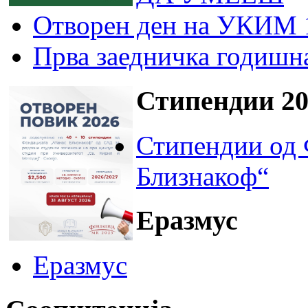
Отворен ден на УКИМ 
Прва заедничка годишн
Стипендии 20
Стипендии од 
Близнакоф“
Еразмус
Еразмус