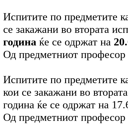
Испитите по предметите ка
се закажани во втората ис
година
ќе се одржат на
20
Од предметниот професор
Испитите по предметите к
кои се закажани во втората
година ќе се одржат на 17.
Од предметниот професо