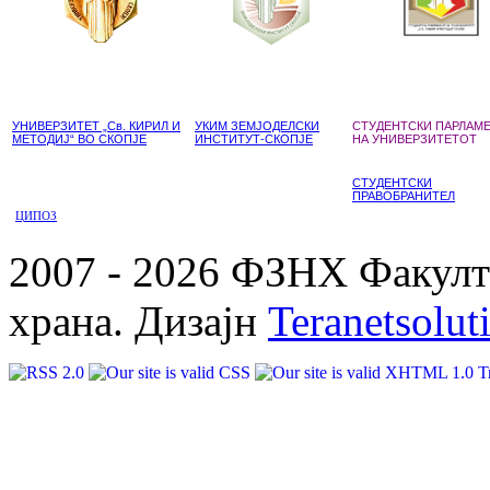
УНИВЕРЗИТЕТ „Св. КИРИЛ И
УКИМ ЗЕМЈОДЕЛСКИ
СТУДЕНТСКИ ПАРЛАМ
МЕТОДИЈ“ ВО СКОПЈЕ
ИНСТИТУТ-СКОПЈЕ
НА УНИВЕРЗИТЕТОТ
СТУДЕНТСКИ
ПРАВОБРАНИТЕЛ
ЦИПОЗ
2007 - 2026 ФЗНХ Факулте
храна. Дизајн
Teranetsolut