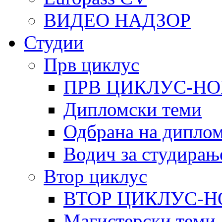
ВИДЕО НАДЗОР
Студии
Прв циклус
ПРВ ЦИКЛУС-НО
Дипломски теми
Одбрана на диплом
Водич за студирањ
Втор циклус
ВТОР ЦИКЛУС-Н
Магистерски теми