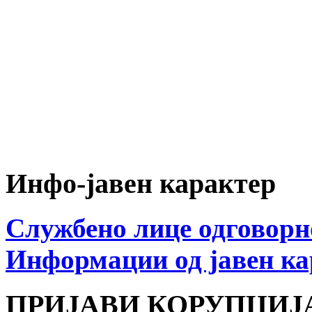
Инфо-јавен карактер
Службено лице одговорн
Информации од јавен ка
ПРИЈАВИ КОРУПЦИЈ