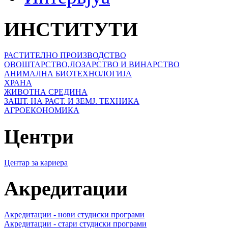
ИНСТИТУТИ
РАСТИТЕЛНО ПРОИЗВОДСТВО
ОВОШТАРСТВО,ЛОЗАРСТВО И ВИНАРСТВО
АНИМАЛНА БИОТЕХНОЛОГИЈА
ХРАНА
ЖИВОТНА СРЕДИНА
ЗАШТ. НА РАСТ. И ЗЕМЈ. ТЕХНИКА
АГРОЕКОНОМИКА
Центри
Центар за кариера
Акредитации
Акредитации - нови студиски програми
Акредитации - стари студиски програми