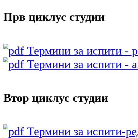
Прв циклус студии
Термини за испити - р
Термини за испити - а
Втор циклус студии
Термини за испити-ред