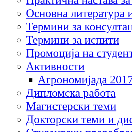
Основна литература и
Термини за консулта
Термини за испити
Промоција на студен
Активности
Агрономијада 201
Дипломска работа
Магистерски теми
Докторски теми и ди