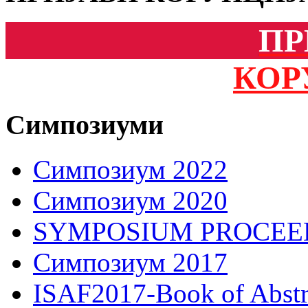
ПР
КОР
Симпозиуми
Симпозиум 2022
Симпозиум 2020
SYMPOSIUM PROCEE
Симпозиум 2017
ISAF2017-Book of Abstr