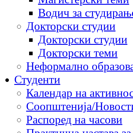
Водич за студирањ
Докторски студии
Докторски студии
Докторски теми
Неформално образов
Студенти
Календар на активно
Соопштенија/Новост
Распоред на часови
Практична настава за