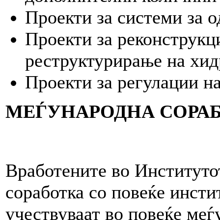
Проекти за системи за 
Проекти за реконструкци
реструктурирање на хид
Проекти за регулации на
МЕЃУНАРОДНА СОРА
Вработените во Институто
соработка со повеќе инсти
учествуваат во повеќе ме