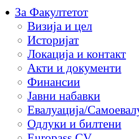
За Факултетот
Визија и цел
Историјат
Локација и контакт
Акти и документи
Финансии
Јавни набавки
Евалуација/Самоевал
Одлуки и билтени
Europass CV