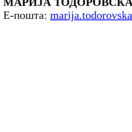
МАРИЈА ТОДОРОВСК
Е-пошта:
marija.todorovs