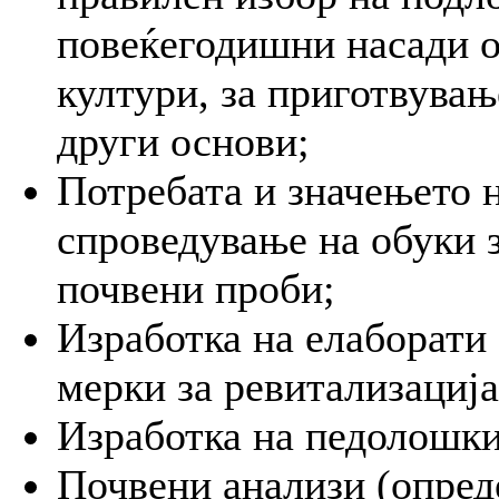
повеќегодишни насади о
култури, за приготвувањ
други основи;
Потребата и значењето 
спроведување на обуки 
почвени проби;
Изработка на елаборати 
мерки за ревитализација
Изработка на педолошки
Почвени анализи (опред