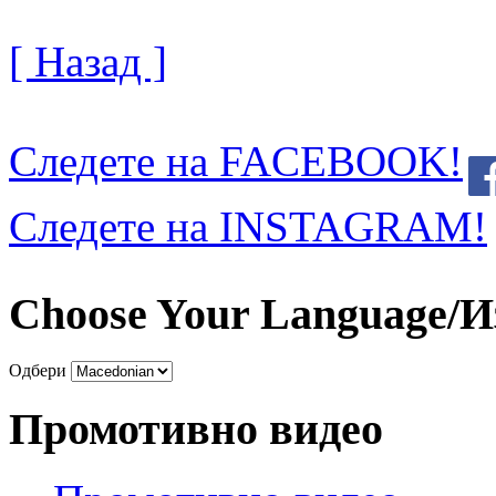
[ Назад ]
Следете на FACEBOOK!
Следете на INSTAGRAM!
Choose Your Language/И
Одбери
Промотивно видео