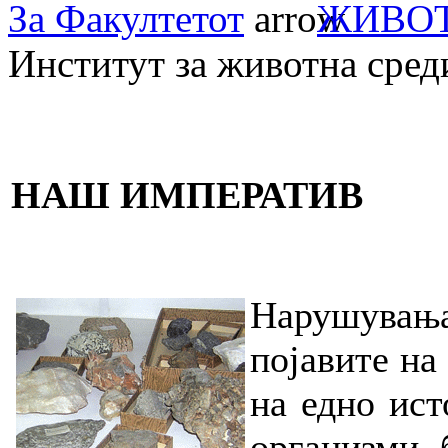
За Факултетот
ЖИВОТ
Институт за животна сред
НАШ ИМПЕРАТИВ
Нарушувањ
појавите на
на едно ист
организми 