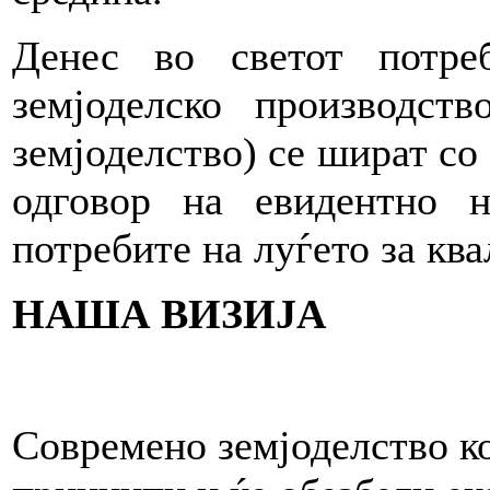
Денес во светот потре
земјоделско производст
земјоделство) се шират со
одговор на евидентно 
потребите на луѓето за ква
НАША ВИЗИЈА
Современо земјоделство ко