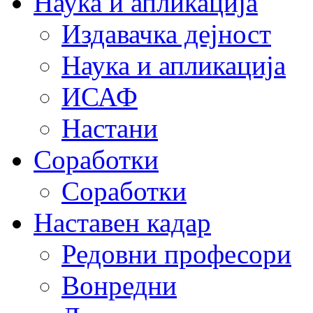
Наука и апликација
Издавачка дејност
Наука и апликација
ИСАФ
Настани
Соработки
Соработки
Наставен кадар
Редовни професори
Вонредни