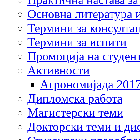
Основна литература и
Термини за консулта
Термини за испити
Промоција на студен
Активности
Агрономијада 201
Дипломска работа
Магистерски теми
Докторски теми и ди