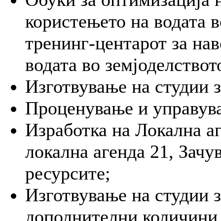
користењето на водата в
тренинг-центарот за на
водата во земјоделствот
Изготвување на студии 
Проценување и управува
Изработка на Локална а
локална агенда 21, Зачу
ресурсите;
Изготвување на студии з
дополнителни количини 