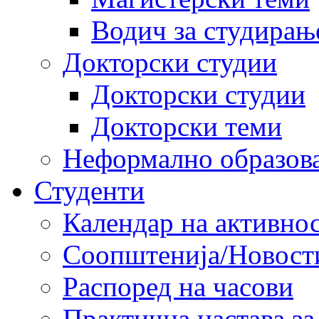
Водич за студирањ
Докторски студии
Докторски студии
Докторски теми
Неформално образов
Студенти
Календар на активно
Соопштенија/Новост
Распоред на часови
Практична настава за