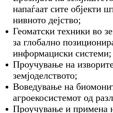
напаѓаат сите објекти шт
нивното дејство;
Геоматски техники во зе
за глобално позиционир
информациски системи;
Проучување на изворите
земјоделството;
Воведување на биомонит
агроекосистемот од раз
Проучување и примена 