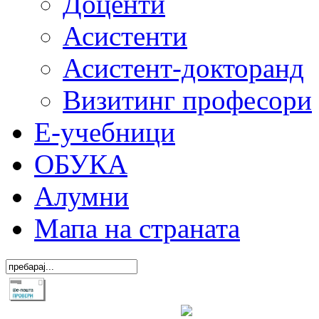
Доценти
Асистенти
Асистент-докторанд
Визитинг професори
Е-учебници
ОБУКА
Алумни
Мапа на страната