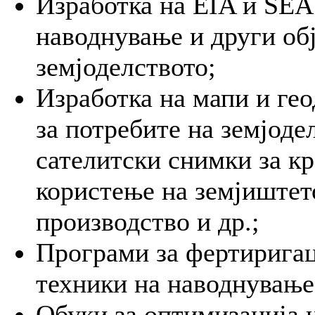
Изработка на EIA и SEA 
наводнување и други об
земјоделството;
Изработка на мапи и ге
за потребите на земјоде
сателитски снимки за кр
користење на земјиштето
производство и др.;
Програми за фертиригац
техники на наводнување
Обуки за оптимизација 