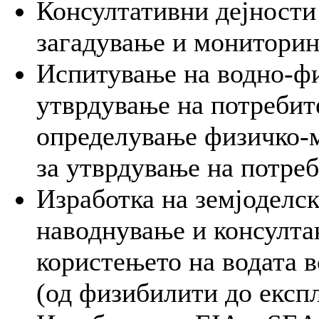
Консултативни дејности 
загадување и мониторин
Испитување на водно-фи
утврдување на потребит
определување физичко-м
за утврдување на потреб
Изработка на земјоделск
наводнување и консулта
користењето на водата в
(од физибилити до експл