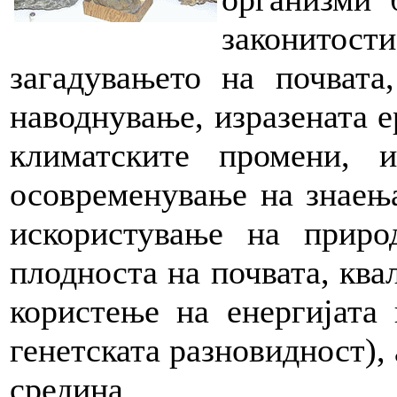
законитост
загадувањето на почвата
наводнување, изразената е
климатските промени, и
осовременување на знаењ
искористување на приро
плодноста на почвата, ква
користење на енергијата
генетската разновидност), 
средина.