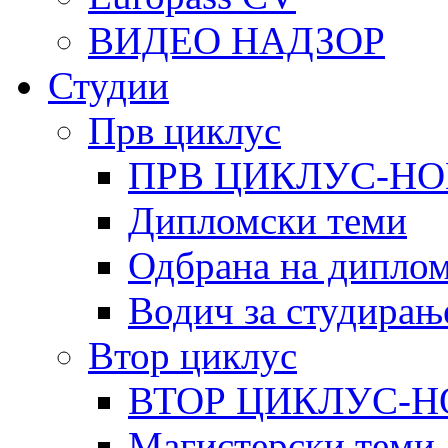
ВИДЕО НАДЗОР
Студии
Прв циклус
ПРВ ЦИКЛУС-НО
Дипломски теми
Одбрана на диплом
Водич за студирањ
Втор циклус
ВТОР ЦИКЛУС-Н
Магистерски теми