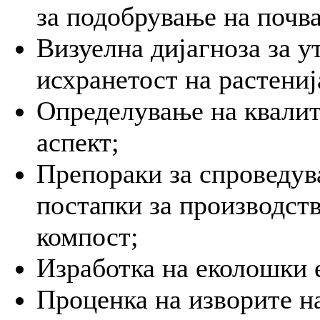
за подобрување на почв
Визуелна дијагноза за у
исхранетост на растениј
Определување на квалит
аспект;
Препораки за спроведу
постапки за производств
компост;
Изработка на еколошки 
Проценка на изворите на