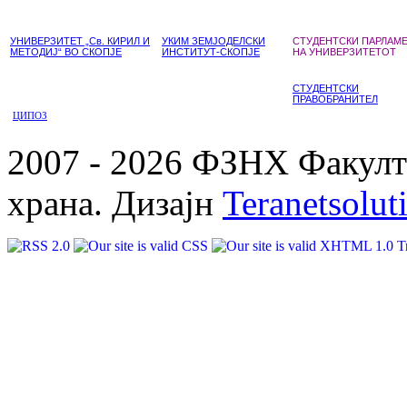
УНИВЕРЗИТЕТ „Св. КИРИЛ И
УКИМ ЗЕМЈОДЕЛСКИ
СТУДЕНТСКИ ПАРЛАМ
МЕТОДИЈ“ ВО СКОПЈЕ
ИНСТИТУТ-СКОПЈЕ
НА УНИВЕРЗИТЕТОТ
СТУДЕНТСКИ
ПРАВОБРАНИТЕЛ
ЦИПОЗ
2007 - 2026 ФЗНХ Факулте
храна. Дизајн
Teranetsolut