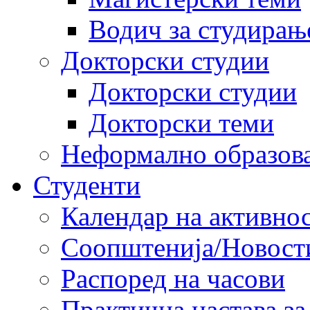
Водич за студирањ
Докторски студии
Докторски студии
Докторски теми
Неформално образов
Студенти
Календар на активно
Соопштенија/Новост
Распоред на часови
Практична настава за