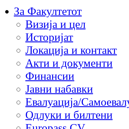
За Факултетот
Визија и цел
Историјат
Локација и контакт
Акти и документи
Финансии
Јавни набавки
Евалуација/Самоевал
Одлуки и билтени
Europass CV