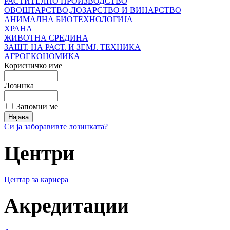
РАСТИТЕЛНО ПРОИЗВОДСТВО
ОВОШТАРСТВО,ЛОЗАРСТВО И ВИНАРСТВО
АНИМАЛНА БИОТЕХНОЛОГИЈА
ХРАНА
ЖИВОТНА СРЕДИНА
ЗАШТ. НА РАСТ. И ЗЕМЈ. ТЕХНИКА
АГРОЕКОНОМИКА
Корисничко име
Лозинка
Запомни ме
Си ја заборавивте лозинката?
Центри
Центар за кариера
Акредитации