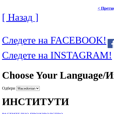
< Претх
[ Назад ]
Следете на FACEBOOK!
Следете на INSTAGRAM!
Choose Your Language/И
Одбери
ИНСТИТУТИ