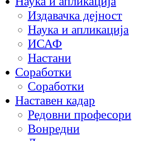
Наука и апликација
Издавачка дејност
Наука и апликација
ИСАФ
Настани
Соработки
Соработки
Наставен кадар
Редовни професори
Вонредни