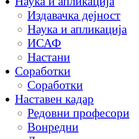
Наука и апликација
Издавачка дејност
Наука и апликација
ИСАФ
Настани
Соработки
Соработки
Наставен кадар
Редовни професори
Вонредни