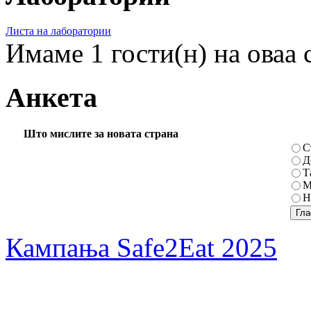
Листа на лаборатории
Имаме 1 гости(н) на оваа 
Анкета
Што мислите за новата страна
С
Д
Т
М
Н
Кампања Safe2Eat 2025