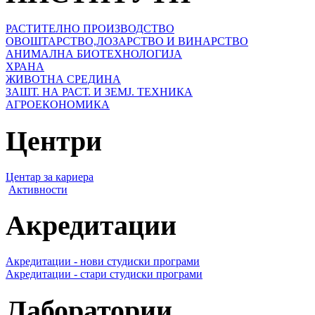
РАСТИТЕЛНО ПРОИЗВОДСТВО
ОВОШТАРСТВО,ЛОЗАРСТВО И ВИНАРСТВО
АНИМАЛНА БИОТЕХНОЛОГИЈА
ХРАНА
ЖИВОТНА СРЕДИНА
ЗАШТ. НА РАСТ. И ЗЕМЈ. ТЕХНИКА
АГРОЕКОНОМИКА
Центри
Центар за кариера
Активности
Акредитации
Акредитации - нови студиски програми
Акредитации - стари студиски програми
Лаборатории