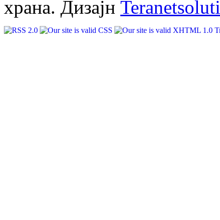
храна. Дизајн
Teranetsolut