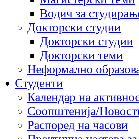
Водич за студирањ
Докторски студии
Докторски студии
Докторски теми
Неформално образов
Студенти
Календар на активно
Соопштенија/Новост
Распоред на часови
Практична настава за