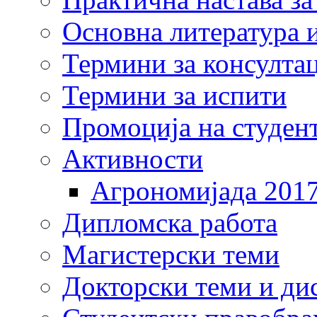
Основна литература и
Термини за консулта
Термини за испити
Промоција на студен
Активности
Агрономијада 201
Дипломска работа
Магистерски теми
Докторски теми и ди