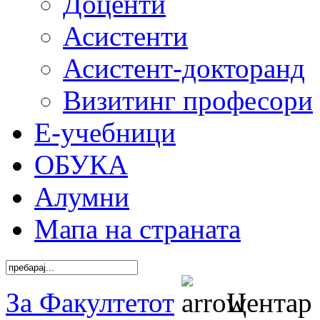
Доценти
Асистенти
Асистент-докторанд
Визитинг професори
Е-учебници
ОБУКА
Алумни
Мапа на страната
За Факултетот
Центар 