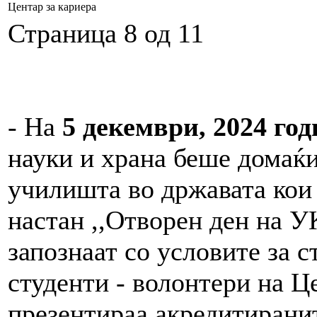
Центар за кариера
Страница 8 од 11
- На
5 декември, 2024 год
науки и храна беше домаќи
училишта во државата кои
настан ,,Отворен ден на 
запознаат со условите за 
студенти - волонтери на Ц
презентираа акредитирани