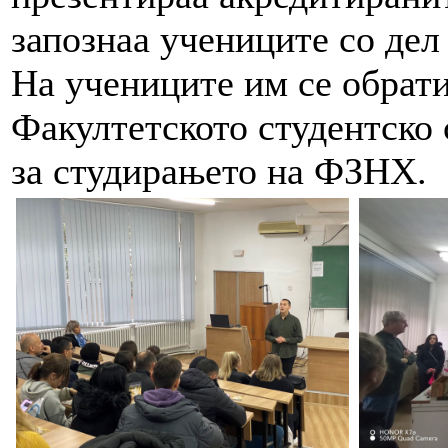
запознаа учениците со дел
На учениците им се обрати
Факултетското студентско 
за студирањето на ФЗНХ.