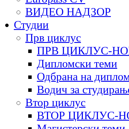
ВИДЕО НАДЗОР
Студии
Прв циклус
ПРВ ЦИКЛУС-НО
Дипломски теми
Одбрана на диплом
Водич за студирањ
Втор циклус
ВТОР ЦИКЛУС-Н
Магистерски теми