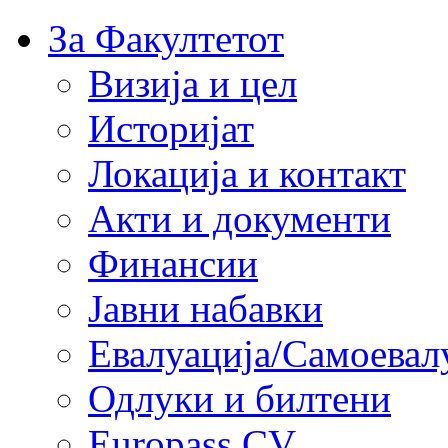
За Факултетот
Визија и цел
Историјат
Локација и контакт
Акти и документи
Финансии
Јавни набавки
Евалуација/Самоевал
Одлуки и билтени
Europass CV