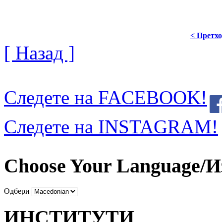
< Претх
[ Назад ]
Следете на FACEBOOK!
Следете на INSTAGRAM!
Choose Your Language/И
Одбери
ИНСТИТУТИ