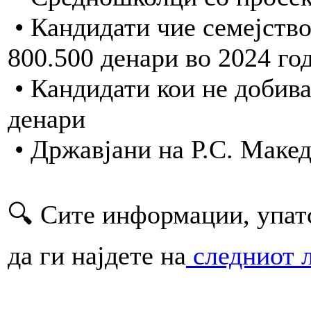
• Кандидати чие семејство
800.500 денари во 2024 го
• Кандидати кои не добива
денари
• Државјани на Р.С. Маке
🔍 Сите информации, упат
да ги најдете на
следниот 