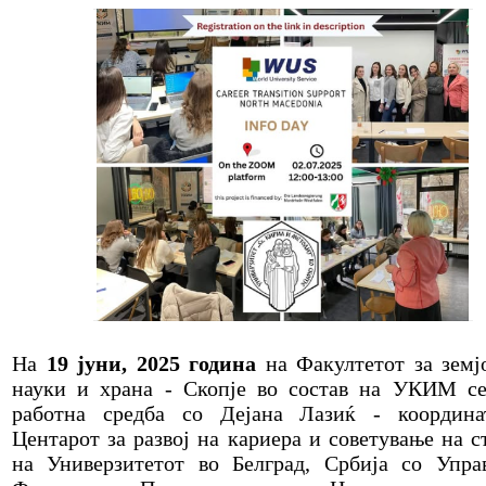
На
19 јуни, 2025 година
на Факултетот за земј
науки и храна - Скопје во состав на УКИМ с
работна средба со Дејана Лазиќ - координа
Центарот за развој на кариера и советување на с
на Универзитетот во Белград, Србија со Упра