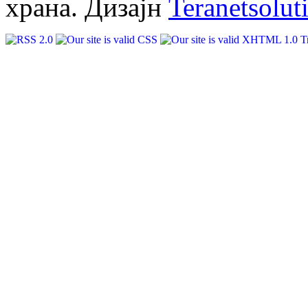
храна. Дизајн
Teranetsolut