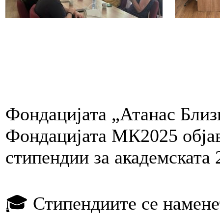
Фондацијата „Атанас Близ
Фондацијата МК2025 објав
стипендии за академската 
🎓 Стипендиите се намене