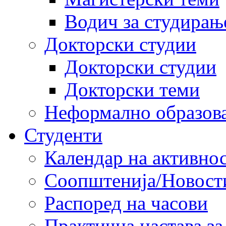
Водич за студирањ
Докторски студии
Докторски студии
Докторски теми
Неформално образов
Студенти
Календар на активно
Соопштенија/Новост
Распоред на часови
Практична настава за