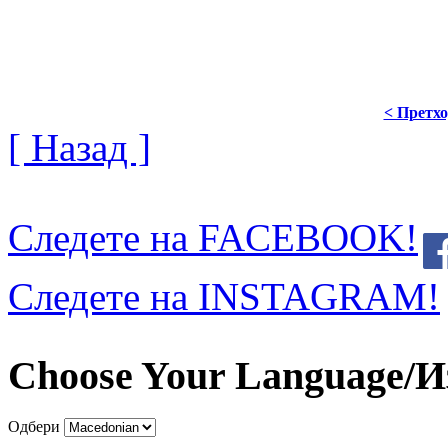
< Претх
[ Назад ]
Следете на FACEBOOK!
Следете на INSTAGRAM!
Choose Your Language/И
Одбери