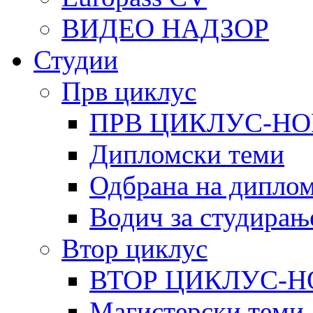
ВИДЕО НАДЗОР
Студии
Прв циклус
ПРВ ЦИКЛУС-НО
Дипломски теми
Одбрана на диплом
Водич за студирањ
Втор циклус
ВТОР ЦИКЛУС-Н
Магистерски теми