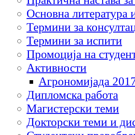
Основна литература и
Термини за консулта
Термини за испити
Промоција на студен
Активности
Агрономијада 201
Дипломска работа
Магистерски теми
Докторски теми и ди