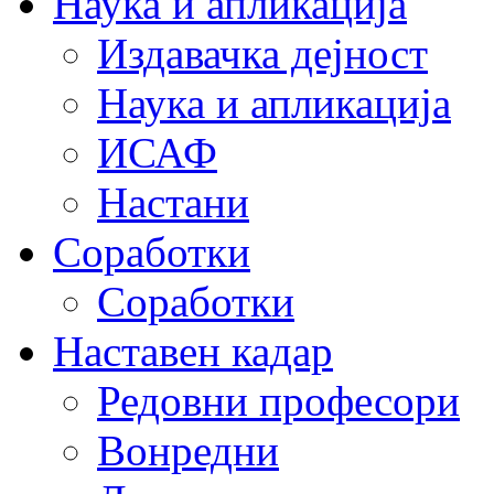
Наука и апликација
Издавачка дејност
Наука и апликација
ИСАФ
Настани
Соработки
Соработки
Наставен кадар
Редовни професори
Вонредни