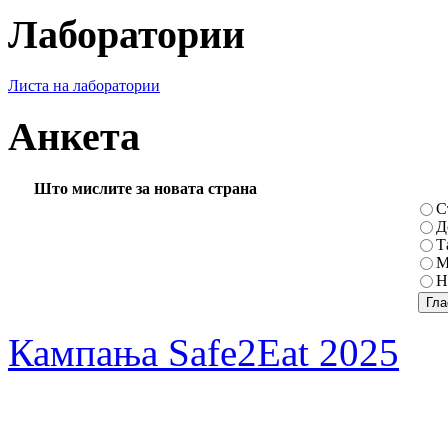
Лаборатории
Листа на лаборатории
Анкета
Што мислите за новата страна
С
Д
Т
М
Н
Кампања Safe2Eat 2025