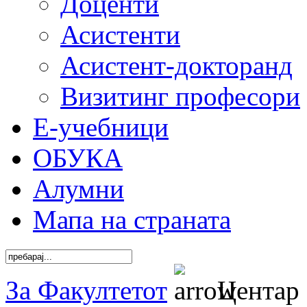
Доценти
Асистенти
Асистент-докторанд
Визитинг професори
Е-учебници
ОБУКА
Алумни
Мапа на страната
За Факултетот
Центар 