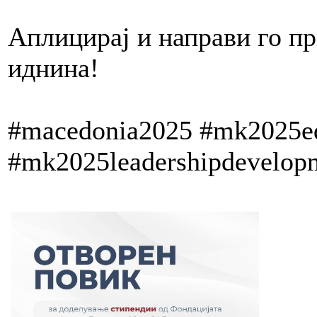
Аплицирај и направи го пр
иднина!
#macedonia2025 #mk2025ed
#mk2025leadershipdevelop