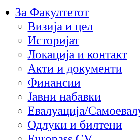
За Факултетот
Визија и цел
Историјат
Локација и контакт
Акти и документи
Финансии
Јавни набавки
Евалуација/Самоевал
Одлуки и билтени
Europass CV