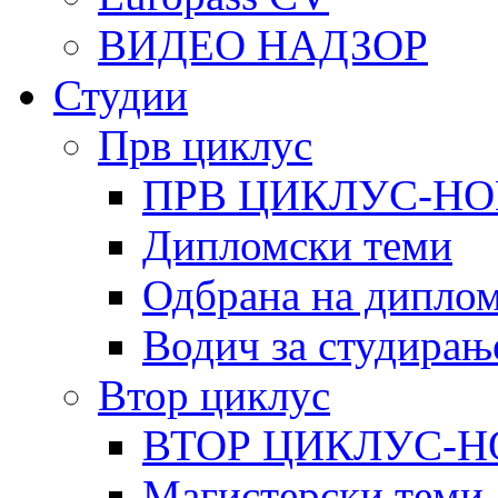
ВИДЕО НАДЗОР
Студии
Прв циклус
ПРВ ЦИКЛУС-НО
Дипломски теми
Одбрана на диплом
Водич за студирањ
Втор циклус
ВТОР ЦИКЛУС-Н
Магистерски теми