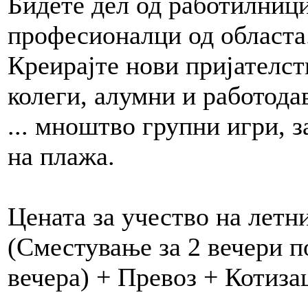
Бидете дел од работилници
професионалци од областа
Креирајте нови пријателст
колеги, алумни и работода
... мноштво групни игри, 
на плажа.
Цената за учество на летни
(Сместување за 2 вечери п
вечера) + Превоз + Котизац