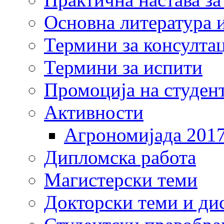
Основна литература и
Термини за консулта
Термини за испити
Промоција на студен
Активности
Агрономијада 201
Дипломска работа
Магистерски теми
Докторски теми и ди