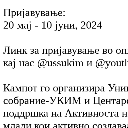
Пријавување:
20 мај - 10 јуни, 2024
Линк за пријавување во оп
кај нас @ussukim и @youth
Кампот го организира Уни
собрание-УКИМ и Центаро
поддршка на Активноста 
млади кои активно создава