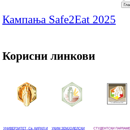
Кампања Safe2Eat 2025
Корисни линкови
УНИВЕРЗИТЕТ „Св. КИРИЛ И
УКИМ ЗЕМЈОДЕЛСКИ
СТУДЕНТСКИ ПАРЛАМ