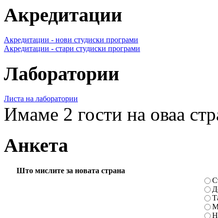
Акредитации
Акредитации - нови студиски програми
Акредитации - стари студиски програми
Лаборатории
Листа на лаборатории
Имаме 2 гости на оваа ст
Анкета
Што мислите за новата страна
С
Д
Т
М
Н