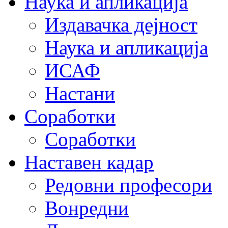
Наука и апликација
Издавачка дејност
Наука и апликација
ИСАФ
Настани
Соработки
Соработки
Наставен кадар
Редовни професори
Вонредни