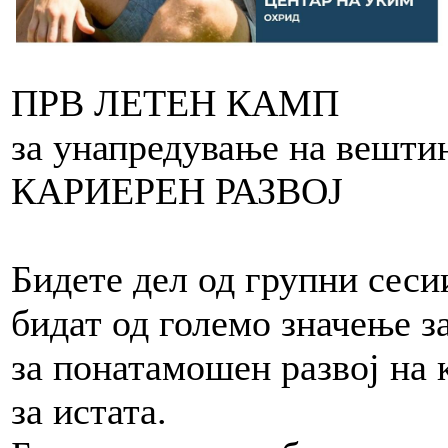
ПРВ ЛЕТЕН КАМП
за унапредување на вештин
КАРИЕРЕН РАЗВОЈ
Бидете дел од групни сеси
бидат од големо значење за
за понатамошен развој на 
за истата.