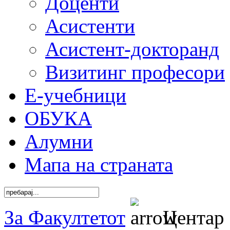
Доценти
Асистенти
Асистент-докторанд
Визитинг професори
Е-учебници
ОБУКА
Алумни
Мапа на страната
За Факултетот
Центар 