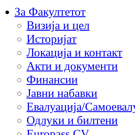
За Факултетот
Визија и цел
Историјат
Локација и контакт
Акти и документи
Финансии
Јавни набавки
Евалуација/Самоевал
Одлуки и билтени
Europass CV