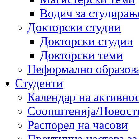
Водич за студирањ
Докторски студии
Докторски студии
Докторски теми
Неформално образов
Студенти
Календар на активно
Соопштенија/Новост
Распоред на часови
Практична настава за