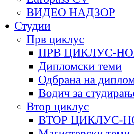
ВИДЕО НАДЗОР
Студии
Прв циклус
ПРВ ЦИКЛУС-НО
Дипломски теми
Одбрана на диплом
Водич за студирањ
Втор циклус
ВТОР ЦИКЛУС-Н
Магистерски теми