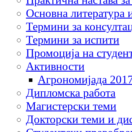
Основна литература и
Термини за консулта
Термини за испити
Промоција на студен
Активности
Агрономијада 201
Дипломска работа
Магистерски теми
Докторски теми и ди