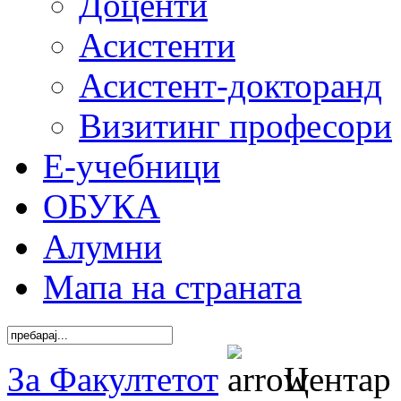
Доценти
Асистенти
Асистент-докторанд
Визитинг професори
Е-учебници
ОБУКА
Алумни
Мапа на страната
За Факултетот
Центар 