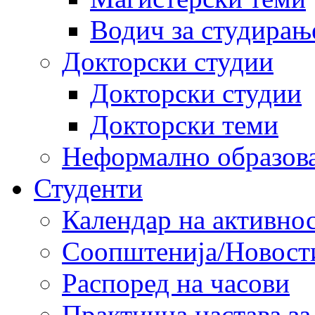
Водич за студирањ
Докторски студии
Докторски студии
Докторски теми
Неформално образов
Студенти
Календар на активно
Соопштенија/Новост
Распоред на часови
Практична настава за