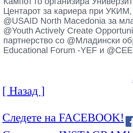
Кампот го организира Универзи
Центарот за кариера при УКИМ,
@USAID North Macedonia за мла
@Youth Actively Create Opportu
партнерство со @Младински об
Educational Forum -YEF и @CEE
[ Назад ]
Следете на FACEBOOK!