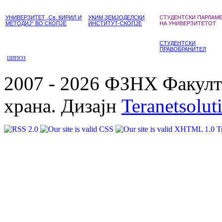
УНИВЕРЗИТЕТ „Св. КИРИЛ И
УКИМ ЗЕМЈОДЕЛСКИ
СТУДЕНТСКИ ПАРЛАМ
МЕТОДИЈ“ ВО СКОПЈЕ
ИНСТИТУТ-СКОПЈЕ
НА УНИВЕРЗИТЕТОТ
СТУДЕНТСКИ
ПРАВОБРАНИТЕЛ
ЦИПОЗ
2007 - 2026 ФЗНХ Факулте
храна. Дизајн
Teranetsolut