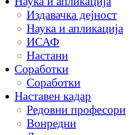
Наука и апликација
Издавачка дејност
Наука и апликација
ИСАФ
Настани
Соработки
Соработки
Наставен кадар
Редовни професори
Вонредни