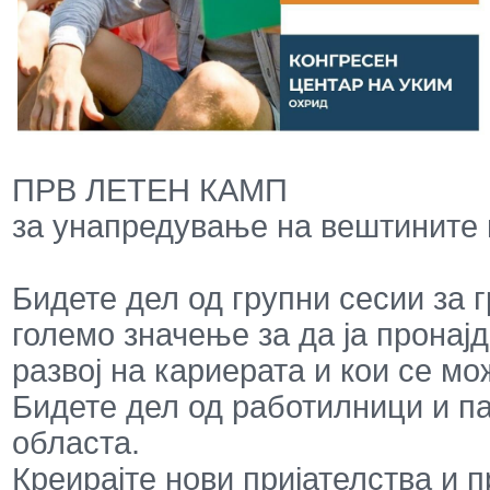
ПРВ ЛЕТЕН КАМП
за унапредување на вештините
Бидете дел од групни сесии за 
големо значење за да ја пронај
развој на кариерата и кои се мо
Бидете дел од работилници и п
областа.
Креирајте нови пријателства и 