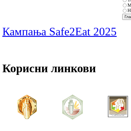
М
Н
Кампања Safe2Eat 2025
Корисни линкови