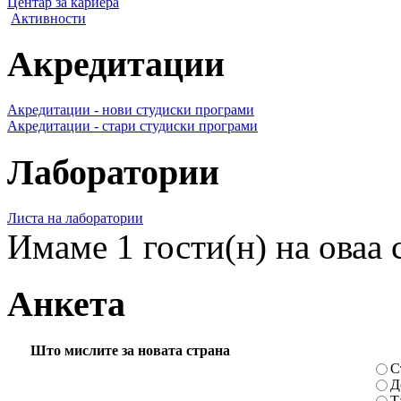
Центар за кариера
Активности
Акредитации
Акредитации - нови студиски програми
Акредитации - стари студиски програми
Лаборатории
Листа на лаборатории
Имаме 1 гости(н) на оваа 
Анкета
Што мислите за новата страна
С
Д
Т