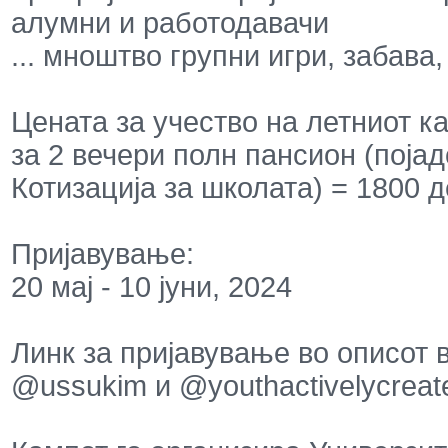
алумни и работодавачи
... мноштво групни игри, забава
Цената за учество на летниот к
за 2 вечери полн пансион (појад
Котизација за школата) = 1800 
Пријавување:
20 мај - 10 јуни, 2024
Линк за пријавување во описот в
@ussukim и @youthactivelycreat