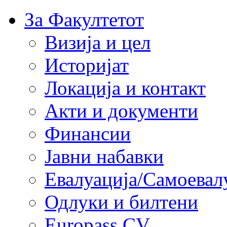
За Факултетот
Визија и цел
Историјат
Локација и контакт
Акти и документи
Финансии
Јавни набавки
Евалуација/Самоевал
Одлуки и билтени
Europass CV