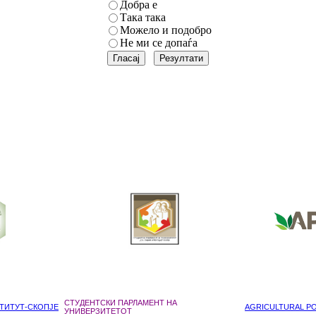
Добра е
Така така
Можело и подобро
Не ми се допаѓа
СТУДЕНТСКИ ПАРЛАМЕНТ НА
ТИТУТ-СКОПЈЕ
AGRICULTURAL POL
УНИВЕРЗИТЕТОТ