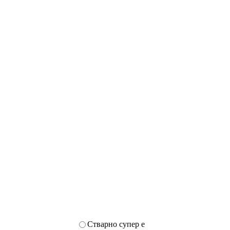
Стварно супер е