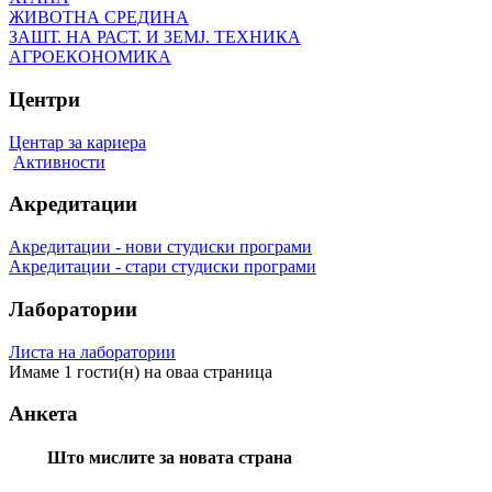
ЖИВОТНА СРЕДИНА
ЗАШТ. НА РАСТ. И ЗЕМЈ. ТЕХНИКА
АГРОЕКОНОМИКА
Центри
Центар за кариера
Активности
Акредитации
Акредитации - нови студиски програми
Акредитации - стари студиски програми
Лаборатории
Листа на лаборатории
Имаме 1 гости(н) на оваа страница
Анкета
Што мислите за новата страна