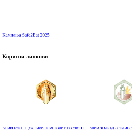
Кампања Safe2Eat 2025
Корисни линкови
УНИВЕРЗИТЕТ „Св. КИРИЛ И МЕТОДИЈ“ ВО СКОПЈЕ
УКИМ ЗЕМЈОДЕЛСКИ ИНС