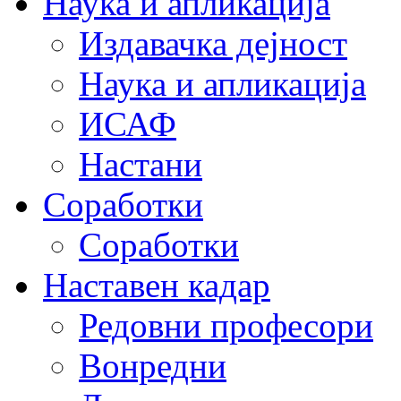
Наука и апликација
Издавачка дејност
Наука и апликација
ИСАФ
Настани
Соработки
Соработки
Наставен кадар
Редовни професори
Вонредни