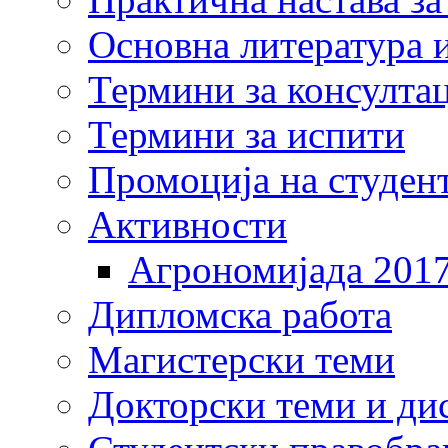
Основна литература и
Термини за консулта
Термини за испити
Промоција на студен
Активности
Агрономијада 201
Дипломска работа
Магистерски теми
Докторски теми и ди