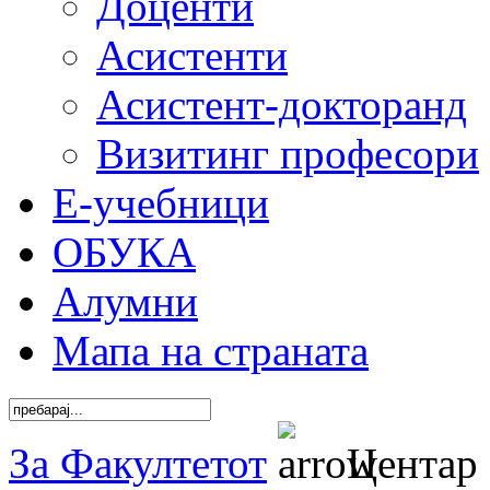
Доценти
Асистенти
Асистент-докторанд
Визитинг професори
Е-учебници
ОБУКА
Алумни
Мапа на страната
За Факултетот
Центар 