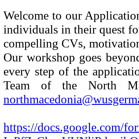
Welcome to our Applicatio
individuals in their quest fo
compelling CVs, motivation 
Our workshop goes beyond 
every step of the applica
Team of the North Mace
northmacedonia@wusgerm
https://docs.google.com/f