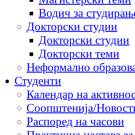
Водич за студирањ
Докторски студии
Докторски студии
Докторски теми
Неформално образов
Студенти
Календар на активно
Соопштенија/Новост
Распоред на часови
Практична настава за