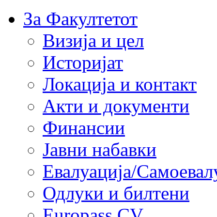
За Факултетот
Визија и цел
Историјат
Локација и контакт
Акти и документи
Финансии
Јавни набавки
Евалуација/Самоевал
Одлуки и билтени
Europass CV