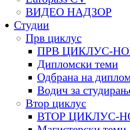
ВИДЕО НАДЗОР
Студии
Прв циклус
ПРВ ЦИКЛУС-НО
Дипломски теми
Одбрана на диплом
Водич за студирањ
Втор циклус
ВТОР ЦИКЛУС-Н
Магистерски теми