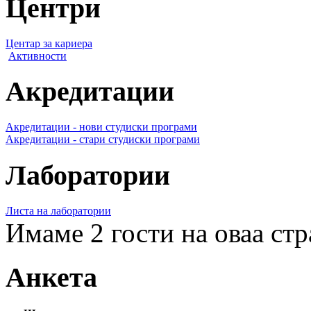
Центри
Центар за кариера
Активности
Акредитации
Акредитации - нови студиски програми
Акредитации - стари студиски програми
Лаборатории
Листа на лаборатории
Имаме 2 гости на оваа ст
Анкета