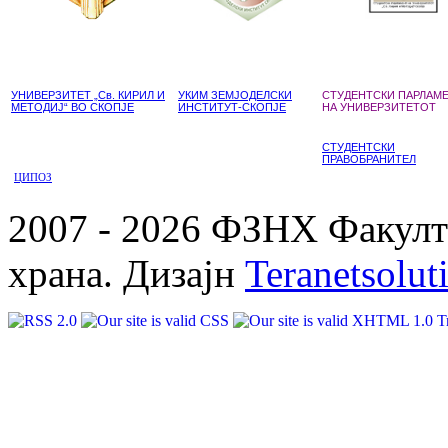
УНИВЕРЗИТЕТ „Св. КИРИЛ И
УКИМ ЗЕМЈОДЕЛСКИ
СТУДЕНТСКИ ПАРЛАМ
МЕТОДИЈ“ ВО СКОПЈЕ
ИНСТИТУТ-СКОПЈЕ
НА УНИВЕРЗИТЕТОТ
СТУДЕНТСКИ
ПРАВОБРАНИТЕЛ
ЦИПОЗ
2007 - 2026 ФЗНХ Факулте
храна. Дизајн
Teranetsolut