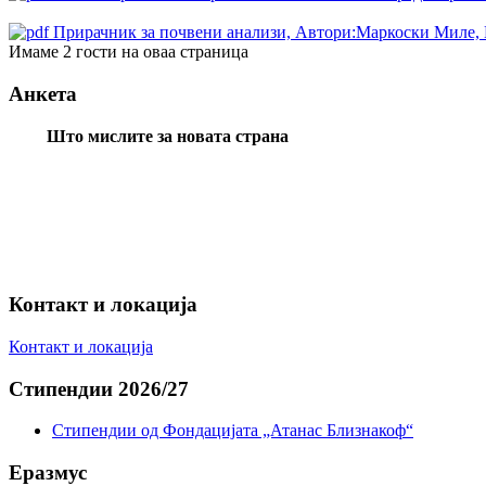
Прирачник за почвени анализи, Автори:Маркоски Миле, 
Имаме 2 гости на оваа страница
Анкета
Што мислите за новата страна
Контакт и локација
Контакт и локација
Стипендии 2026/27
Стипендии од Фондацијата „Атанас Близнакоф“
Еразмус