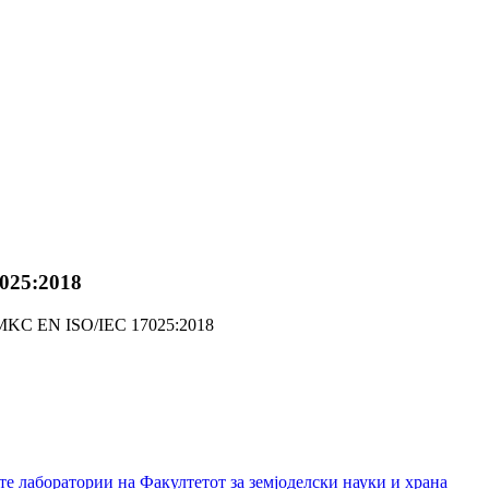
025:2018
 MKC EN ISO/IEC 17025:2018
е лаборатории на Факултетот за земјоделски науки и храна