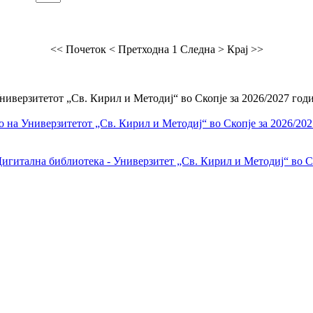
<< Почеток
< Претходна
1
Следна >
Крај >>
иверзитетот „Св. Кирил и Методиј“ во Скопје за 2026/2027 годи
 на Универзитетот „Св. Кирил и Методиј“ во Скопје за 2026/202
игитална библиотека - Универзитет „Св. Кирил и Методиј“ во С