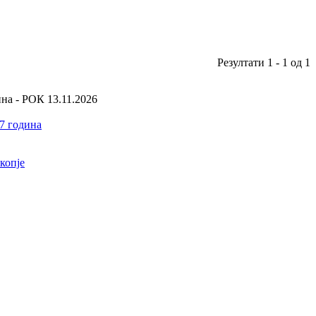
Резултати 1 - 1 од 1
на - РОК 13.11.2026
7 година
копје