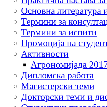
Основна литература и
Термини за консулта
Термини за испити
Промоција на студен
Активности
Агрономијада 201
Дипломска работа
Магистерски теми
Докторски теми и ди