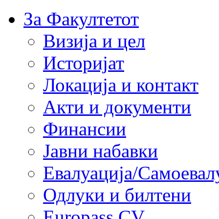
За Факултетот
Визија и цел
Историјат
Локација и контакт
Акти и документи
Финансии
Јавни набавки
Евалуација/Самоевал
Одлуки и билтени
Europass CV