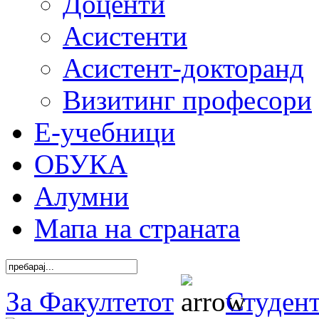
Доценти
Асистенти
Асистент-докторанд
Визитинг професори
Е-учебници
ОБУКА
Алумни
Мапа на страната
За Факултетот
Студен