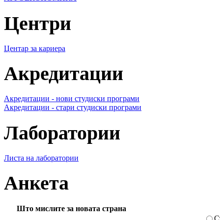
Центри
Центар за кариера
Акредитации
Акредитации - нови студиски програми
Акредитации - стари студиски програми
Лаборатории
Листа на лаборатории
Анкета
Што мислите за новата страна
С