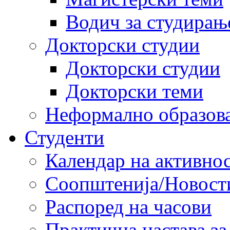
Водич за студирањ
Докторски студии
Докторски студии
Докторски теми
Неформално образов
Студенти
Календар на активно
Соопштенија/Новост
Распоред на часови
Практична настава за