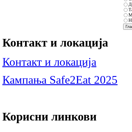
Д
Т
М
Н
Контакт и локација
Контакт и локација
Кампања Safe2Eat 2025
Корисни линкови