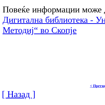
Повеќе информации може д
Дигитална библиотека - У
Методиј“ во Скопје
< Претх
[ Назад ]