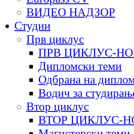
ВИДЕО НАДЗОР
Студии
Прв циклус
ПРВ ЦИКЛУС-НО
Дипломски теми
Одбрана на диплом
Водич за студирањ
Втор циклус
ВТОР ЦИКЛУС-Н
Магистерски теми