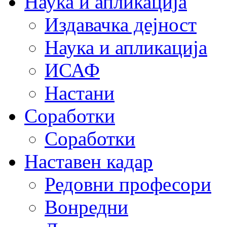
Наука и апликација
Издавачка дејност
Наука и апликација
ИСАФ
Настани
Соработки
Соработки
Наставен кадар
Редовни професори
Вонредни