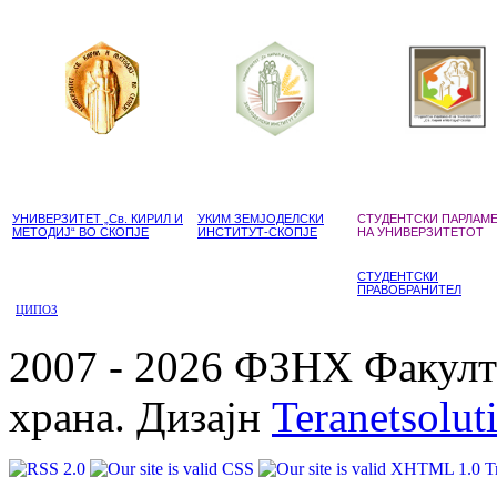
УНИВЕРЗИТЕТ „Св. КИРИЛ И
УКИМ ЗЕМЈОДЕЛСКИ
СТУДЕНТСКИ ПАРЛАМ
МЕТОДИЈ“ ВО СКОПЈЕ
ИНСТИТУТ-СКОПЈЕ
НА УНИВЕРЗИТЕТОТ
СТУДЕНТСКИ
ПРАВОБРАНИТЕЛ
ЦИПОЗ
2007 - 2026 ФЗНХ Факулте
храна. Дизајн
Teranetsolut