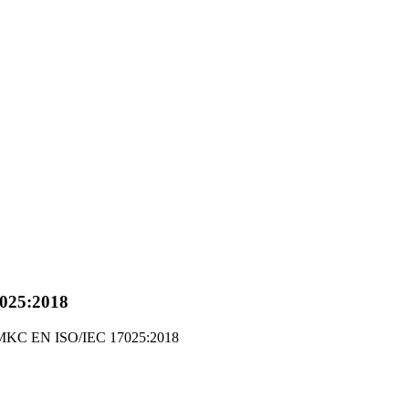
025:2018
 MKC EN ISO/IEC 17025:2018