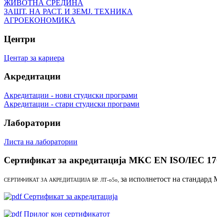
ЖИВОТНА СРЕДИНА
ЗАШТ. НА РАСТ. И ЗЕМЈ. ТЕХНИКА
АГРОЕКОНОМИКА
Центри
Центар за кариера
Акредитации
Акредитации - нови студиски програми
Акредитации - стари студиски програми
Лаборатории
Листа на лаборатории
Сертификат за акредитација MKC EN ISO/IEC 17
за исполнетост на стандард
СЕРТИФИКАТ ЗА АКРЕДИТАЦИЈА БР. ЛТ-о5о,
Сертификат за акредитација
Прилог кон сертификатот