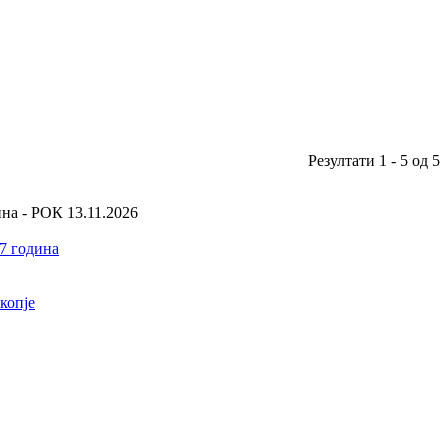
Резултати 1 - 5 од 5
на - РОК 13.11.2026
7 година
копје