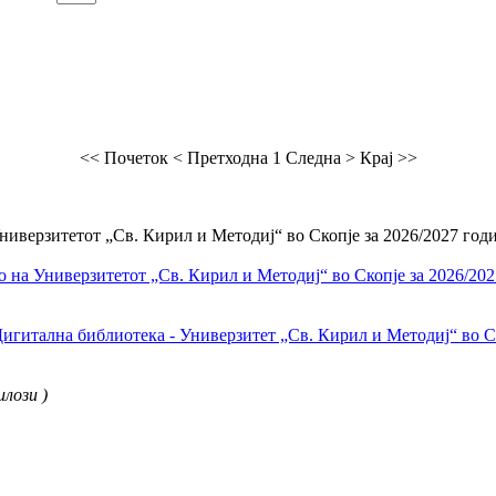
<< Почеток
< Претходна
1
Следна >
Крај >>
иверзитетот „Св. Кирил и Методиј“ во Скопје за 2026/2027 годи
 на Универзитетот „Св. Кирил и Методиј“ во Скопје за 2026/202
игитална библиотека - Универзитет „Св. Кирил и Методиј“ во С
илози )