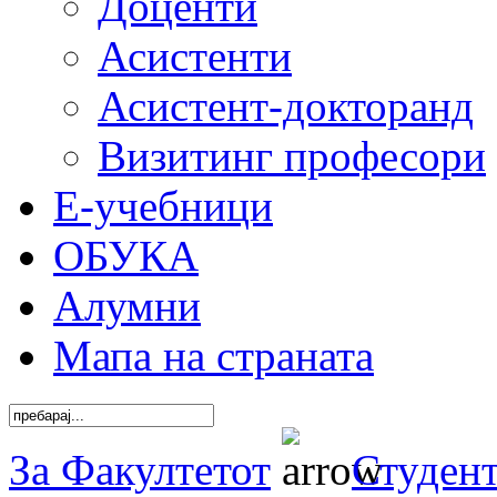
Доценти
Асистенти
Асистент-докторанд
Визитинг професори
Е-учебници
ОБУКА
Алумни
Мапа на страната
За Факултетот
Студен