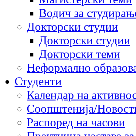
Водич за студирањ
Докторски студии
Докторски студии
Докторски теми
Неформално образов
Студенти
Календар на активно
Соопштенија/Новост
Распоред на часови
Практична настава за