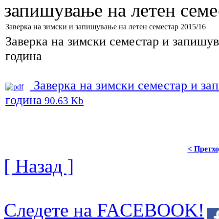
запишување на летен семе
Заверка на зимски и запишување на летен семестар 2015/16
Заверка на зимски семестар и запишув
година
Заверка на зимски семестар и за
година
90.63 Kb
< Претх
[ Назад ]
Следете на FACEBOOK!