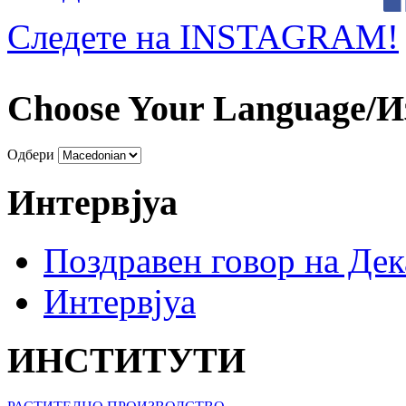
Следете на INSTAGRAM!
Choose Your Language/И
Одбери
Интервјуа
Поздравен говор на Де
Интервјуа
ИНСТИТУТИ