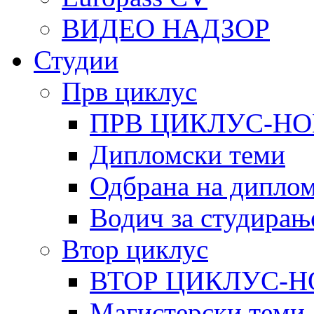
ВИДЕО НАДЗОР
Студии
Прв циклус
ПРВ ЦИКЛУС-НО
Дипломски теми
Одбрана на диплом
Водич за студирањ
Втор циклус
ВТОР ЦИКЛУС-Н
Магистерски теми