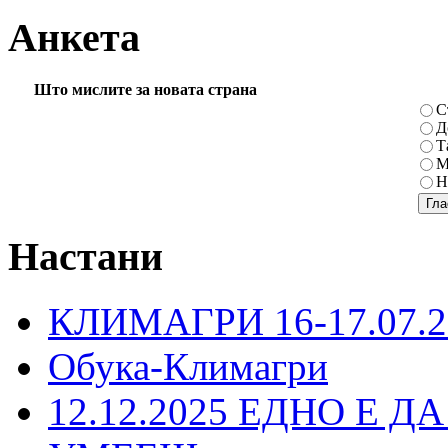
Анкета
Што мислите за новата страна
С
Д
Т
М
Н
Настани
КЛИМАГРИ 16-17.07.2
Обука-Климагри
12.12.2025 ЕДНО Е Д