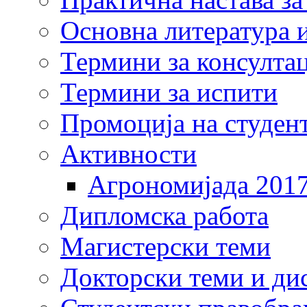
Основна литература и
Термини за консулта
Термини за испити
Промоција на студен
Активности
Агрономијада 201
Дипломска работа
Магистерски теми
Докторски теми и ди