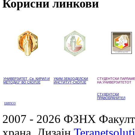
Корисни линкови
УНИВЕРЗИТЕТ „Св. КИРИЛ И
УКИМ ЗЕМЈОДЕЛСКИ
СТУДЕНТСКИ ПАРЛАМ
МЕТОДИЈ“ ВО СКОПЈЕ
ИНСТИТУТ-СКОПЈЕ
НА УНИВЕРЗИТЕТОТ
СТУДЕНТСКИ
ПРАВОБРАНИТЕЛ
ЦИПОЗ
2007 - 2026 ФЗНХ Факулте
храна. Дизајн
Teranetsolut