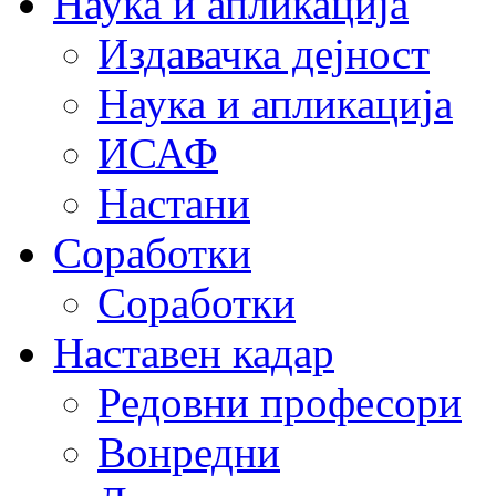
Наука и апликација
Издавачка дејност
Наука и апликација
ИСАФ
Настани
Соработки
Соработки
Наставен кадар
Редовни професори
Вонредни