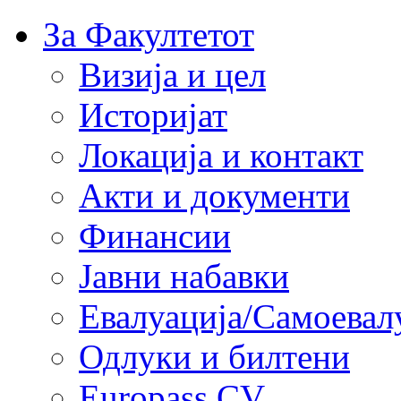
За Факултетот
Визија и цел
Историјат
Локација и контакт
Акти и документи
Финансии
Јавни набавки
Евалуација/Самоевал
Одлуки и билтени
Europass CV