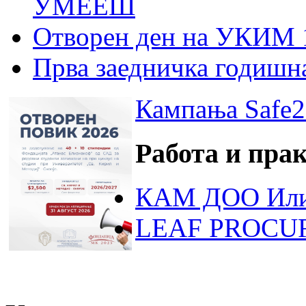
УМЕЕШ
Отворен ден на УКИМ 
Прва заедничка годишн
Кампања Safe2
Работа и пра
КАМ ДОО Или
LEAF PROCU