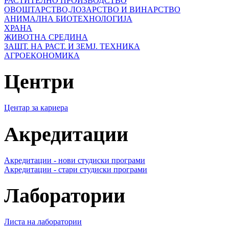
РАСТИТЕЛНО ПРОИЗВОДСТВО
ОВОШТАРСТВО,ЛОЗАРСТВО И ВИНАРСТВО
АНИМАЛНА БИОТЕХНОЛОГИЈА
ХРАНА
ЖИВОТНА СРЕДИНА
ЗАШТ. НА РАСТ. И ЗЕМЈ. ТЕХНИКА
АГРОЕКОНОМИКА
Центри
Центар за кариера
Акредитации
Акредитации - нови студиски програми
Акредитации - стари студиски програми
Лаборатории
Листа на лаборатории