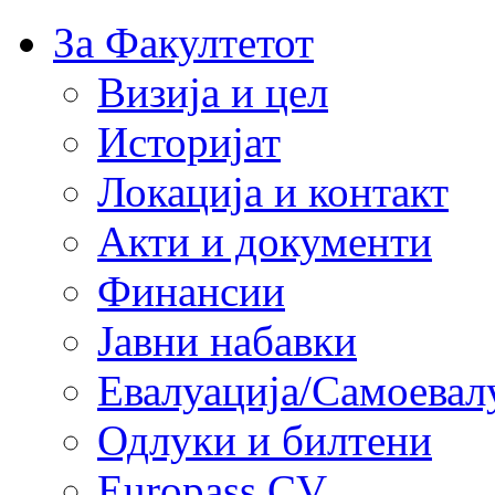
За Факултетот
Визија и цел
Историјат
Локација и контакт
Акти и документи
Финансии
Јавни набавки
Евалуација/Самоевал
Одлуки и билтени
Europass CV