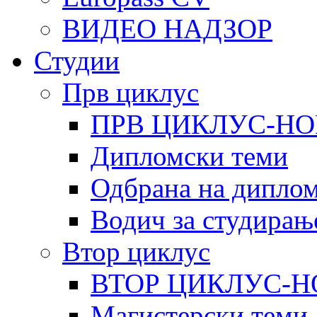
ВИДЕО НАДЗОР
Студии
Прв циклус
ПРВ ЦИКЛУС-НО
Дипломски теми
Одбрана на диплом
Водич за студирањ
Втор циклус
ВТОР ЦИКЛУС-Н
Магистерски теми