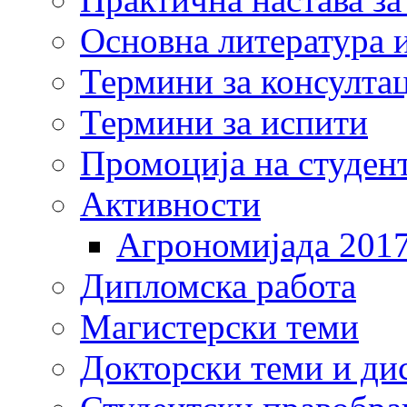
Основна литература и
Термини за консулта
Термини за испити
Промоција на студен
Активности
Агрономијада 201
Дипломска работа
Магистерски теми
Докторски теми и ди