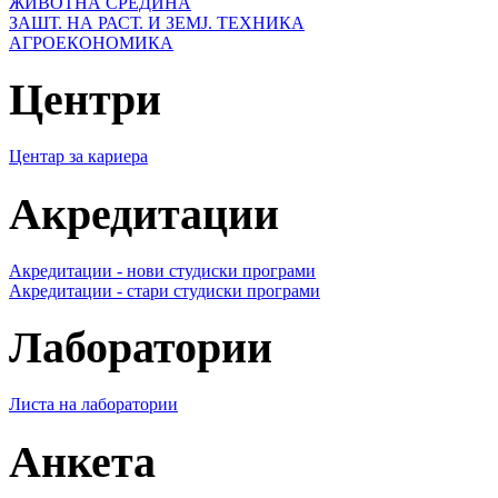
ЖИВОТНА СРЕДИНА
ЗАШТ. НА РАСТ. И ЗЕМЈ. ТЕХНИКА
АГРОЕКОНОМИКА
Центри
Центар за кариера
Акредитации
Акредитации - нови студиски програми
Акредитации - стари студиски програми
Лаборатории
Листа на лаборатории
Анкета