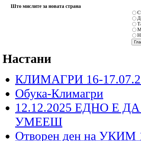
Што мислите за новата страна
С
Д
Т
М
Н
Настани
КЛИМАГРИ 16-17.07.2
Обука-Климагри
12.12.2025 ЕДНО Е Д
УМЕЕШ
Отворен ден на УКИМ 