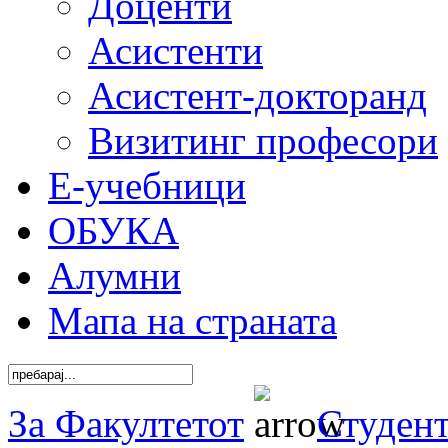
Доценти
Асистенти
Асистент-докторанд
Визитинг професори
Е-учебници
ОБУКА
Алумни
Мапа на страната
За Факултетот
Студен