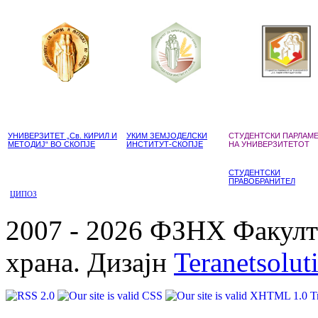
УНИВЕРЗИТЕТ „Св. КИРИЛ И
УКИМ ЗЕМЈОДЕЛСКИ
СТУДЕНТСКИ ПАРЛАМ
МЕТОДИЈ“ ВО СКОПЈЕ
ИНСТИТУТ-СКОПЈЕ
НА УНИВЕРЗИТЕТОТ
СТУДЕНТСКИ
ПРАВОБРАНИТЕЛ
ЦИПОЗ
2007 - 2026 ФЗНХ Факулте
храна. Дизајн
Teranetsolut