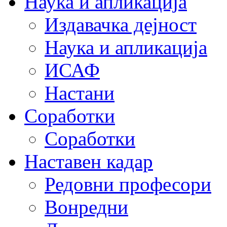
Наука и апликација
Издавачка дејност
Наука и апликација
ИСАФ
Настани
Соработки
Соработки
Наставен кадар
Редовни професори
Вонредни