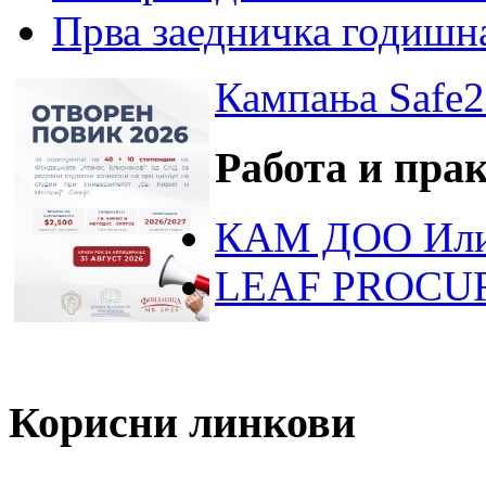
Прва заедничка годишн
Кампања Safe2
Работа и пра
КАМ ДОО Или
LEAF PROCU
Корисни линкови