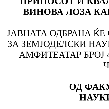
ПРИНОСОТ И КВА
ВИНОВА ЛОЗА КА
ЈАВНАТА ОДБРАНА ЌЕ
ЗА ЗЕМЈОДЕЛСКИ НАУК
АМФИТЕАТАР БРОЈ 4
Ч
ОД ФАКУЛТЕТ
НАУК