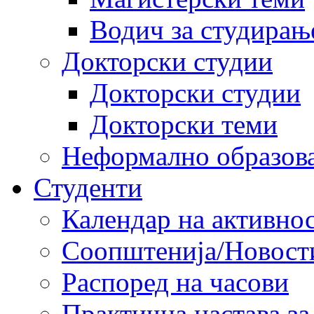
Водич за студирањ
Докторски студии
Докторски студии
Докторски теми
Неформално образов
Студенти
Календар на активно
Соопштенија/Новост
Распоред на часови
Практична настава за