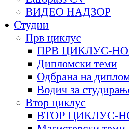
ВИДЕО НАДЗОР
Студии
Прв циклус
ПРВ ЦИКЛУС-НО
Дипломски теми
Одбрана на диплом
Водич за студирањ
Втор циклус
ВТОР ЦИКЛУС-Н
Магистерски теми