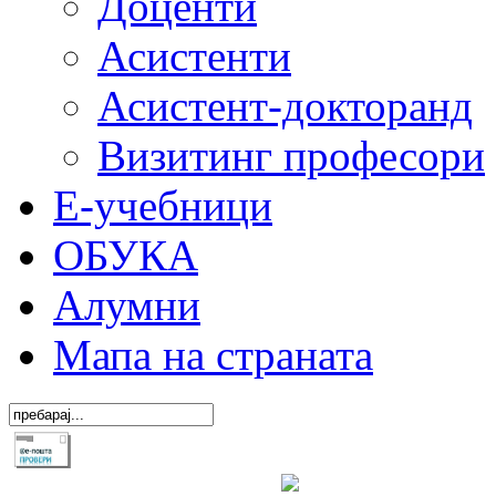
Доценти
Асистенти
Асистент-докторанд
Визитинг професори
Е-учебници
ОБУКА
Алумни
Мапа на страната