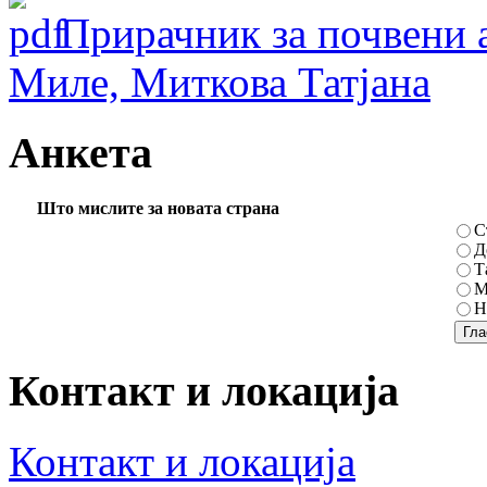
Прирачник за почвени 
Миле, Миткова Татјана
Анкета
Што мислите за новата страна
С
Д
Т
М
Н
Контакт и локација
Контакт и локација