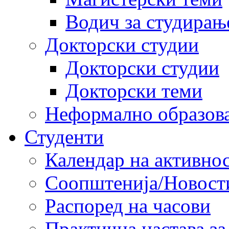
Водич за студирањ
Докторски студии
Докторски студии
Докторски теми
Неформално образов
Студенти
Календар на активно
Соопштенија/Новост
Распоред на часови
Практична настава за