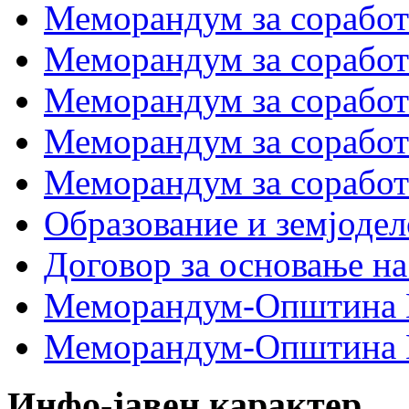
Меморандум за соработк
Меморандум за сора
Меморандум за соработ
Меморандум за сораб
Меморандум за сорабо
Образование и земјодел
Договор за основање на
Меморандум-Општина 
Меморандум-Општина Г
Инфо-јавен карактер