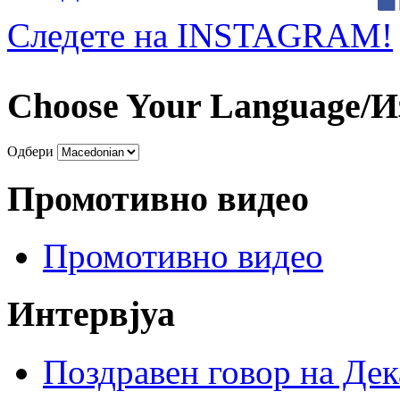
Следете на INSTAGRAM!
Choose Your Language/И
Одбери
Промотивно видео
Промотивно видео
Интервјуа
Поздравен говор на Де