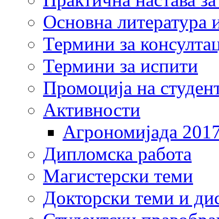
Основна литература и
Термини за консулта
Термини за испити
Промоција на студен
Активности
Агрономијада 201
Дипломска работа
Магистерски теми
Докторски теми и ди