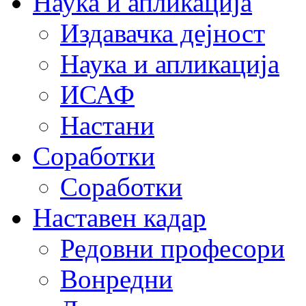
Наука и апликација
Издавачка дејност
Наука и апликација
ИСАФ
Настани
Соработки
Соработки
Наставен кадар
Редовни професори
Вонредни