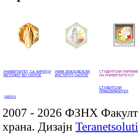
УНИВЕРЗИТЕТ „Св. КИРИЛ И
УКИМ ЗЕМЈОДЕЛСКИ
СТУДЕНТСКИ ПАРЛАМ
МЕТОДИЈ“ ВО СКОПЈЕ
ИНСТИТУТ-СКОПЈЕ
НА УНИВЕРЗИТЕТОТ
СТУДЕНТСКИ
ПРАВОБРАНИТЕЛ
ЦИПОЗ
2007 - 2026 ФЗНХ Факулте
храна. Дизајн
Teranetsolut