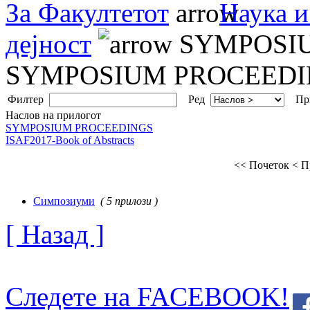
За Факултетот
Наука и
дејност
SYMPOSIU
SYMPOSIUM PROCEEDI
Филтер
Ред
Пр
Наслов на прилогот
SYMPOSIUM PROCEEDINGS
ISAF2017-Book of Abstracts
<< Почеток
< П
Симпозиуми
( 5 прилози )
[ Назад ]
Следете на FACEBOOK!