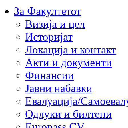
За Факултетот
Визија и цел
Историјат
Локација и контакт
Акти и документи
Финансии
Јавни набавки
Евалуација/Самоевал
Одлуки и билтени
Europass CV