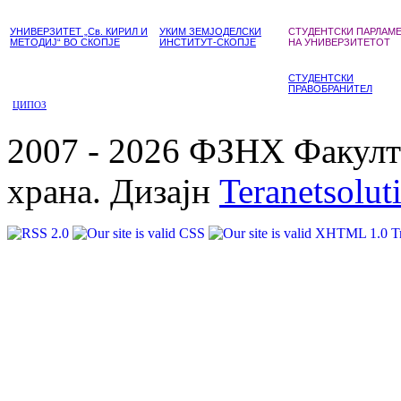
УНИВЕРЗИТЕТ „Св. КИРИЛ И
УКИМ ЗЕМЈОДЕЛСКИ
СТУДЕНТСКИ ПАРЛАМ
МЕТОДИЈ“ ВО СКОПЈЕ
ИНСТИТУТ-СКОПЈЕ
НА УНИВЕРЗИТЕТОТ
СТУДЕНТСКИ
ПРАВОБРАНИТЕЛ
ЦИПОЗ
2007 - 2026 ФЗНХ Факулте
храна. Дизајн
Teranetsolut