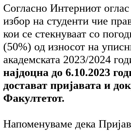
Согласно Интерниот оглас (
избор на студенти чие пра
кои се стекнуваат со пого
(50%) од износот на уписн
академската 2023/2024 год
најдоцна до 6.10.2023 го
достават пријавата и до
Факултетот.
Напоменуваме дека Пријав