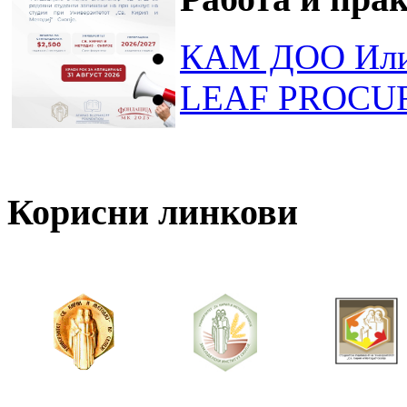
КАМ ДОО Или
LEAF PROCU
Корисни линкови