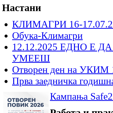
Настани
КЛИМАГРИ 16-17.07.2
Обука-Климагри
12.12.2025 ЕДНО Е Д
УМЕЕШ
Отворен ден на УКИМ 
Прва заедничка годишн
Кампања Safe2
Работа и пра