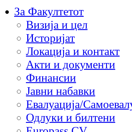
За Факултетот
Визија и цел
Историјат
Локација и контакт
Акти и документи
Финансии
Јавни набавки
Евалуација/Самоевал
Одлуки и билтени
Europass CV