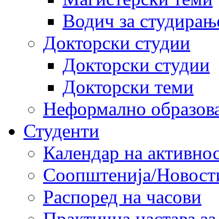
Водич за студирањ
Докторски студии
Докторски студии
Докторски теми
Неформално образов
Студенти
Календар на активно
Соопштенија/Новост
Распоред на часови
Практична настава за