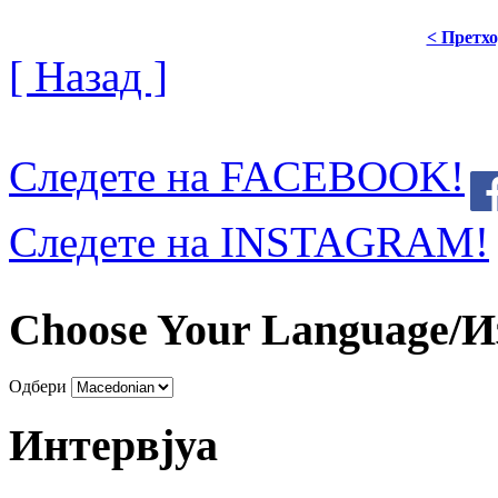
< Претх
[ Назад ]
Следете на FACEBOOK!
Следете на INSTAGRAM!
Choose Your Language/И
Одбери
Интервјуа