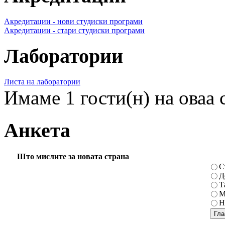
Акредитации - нови студиски програми
Акредитации - стари студиски програми
Лаборатории
Листа на лаборатории
Имаме 1 гости(н) на оваа 
Анкета
Што мислите за новата страна
С
Д
Т
М
Н