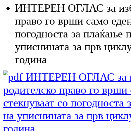
ИНТЕРЕН ОГЛАС за избо
право го врши само еден
погодноста за плаќање 
уписнината за прв циклу
година
ИНТЕРЕН ОГЛАС за из
родителско право го врши 
стекнуваат со погодноста 
на уписнината за прв цикл
година