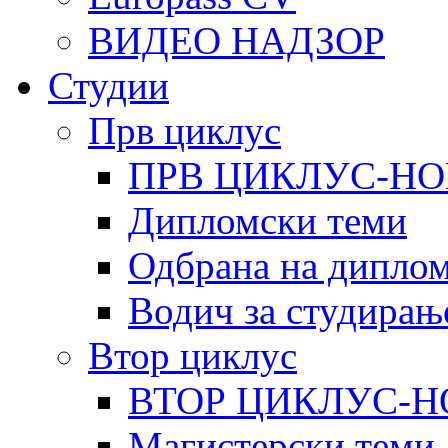
ВИДЕО НАДЗОР
Студии
Прв циклус
ПРВ ЦИКЛУС-НО
Дипломски теми
Одбрана на диплом
Водич за студирањ
Втор циклус
ВТОР ЦИКЛУС-Н
Магистерски теми