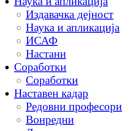
Наука и апликација
Издавачка дејност
Наука и апликација
ИСАФ
Настани
Соработки
Соработки
Наставен кадар
Редовни професори
Вонредни