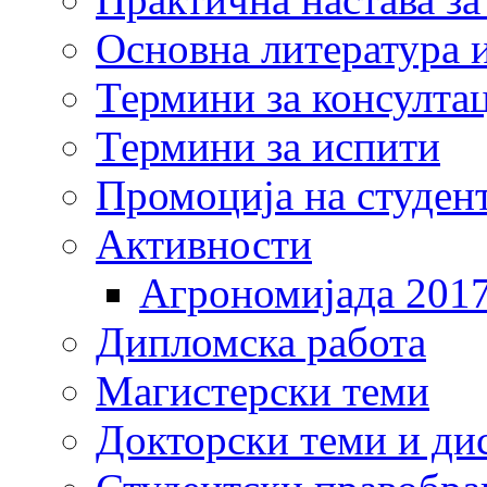
Основна литература и
Термини за консулта
Термини за испити
Промоција на студен
Активности
Агрономијада 201
Дипломска работа
Магистерски теми
Докторски теми и ди