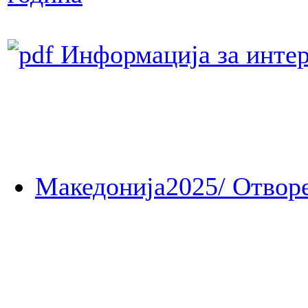
Информација за интер
Македонија2025/ Отворе