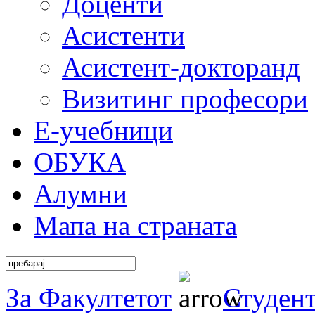
Доценти
Асистенти
Асистент-докторанд
Визитинг професори
Е-учебници
ОБУКА
Алумни
Мапа на страната
За Факултетот
Студен