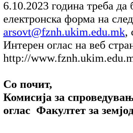
6.10.2023 година треба да
електронска форма на след
arsovt@fznh.ukim.edu.mk
,
Интерен оглас на веб стра
http://www.fznh.ukim.edu.
Со почит,
Комисија за спроведувањ
оглас
Факултет за земјод