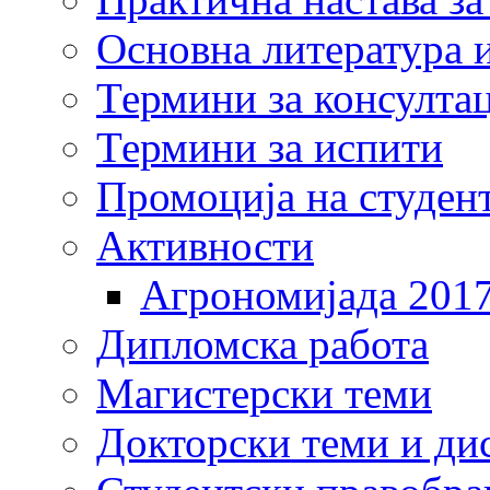
Основна литература и
Термини за консулта
Термини за испити
Промоција на студен
Активности
Агрономијада 201
Дипломска работа
Магистерски теми
Докторски теми и ди