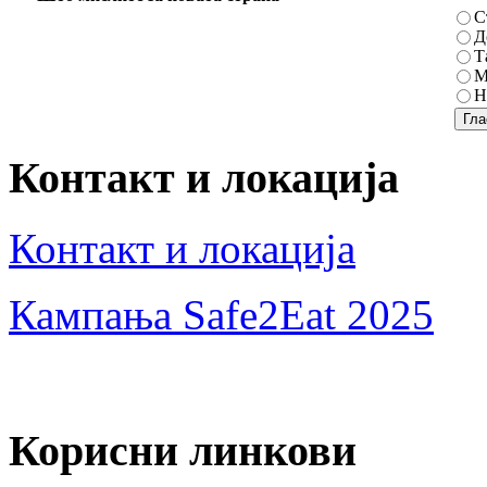
С
Д
Т
М
Н
Контакт и локација
Контакт и локација
Кампања Safe2Eat 2025
Корисни линкови