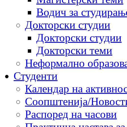
Водич за студирањ
Докторски студии
Докторски студии
Докторски теми
Неформално образов
Студенти
Календар на активно
Соопштенија/Новост
Распоред на часови
Практична настава за