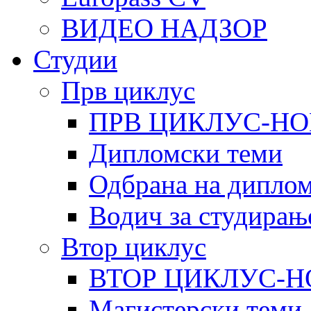
ВИДЕО НАДЗОР
Студии
Прв циклус
ПРВ ЦИКЛУС-НО
Дипломски теми
Одбрана на диплом
Водич за студирањ
Втор циклус
ВТОР ЦИКЛУС-Н
Магистерски теми