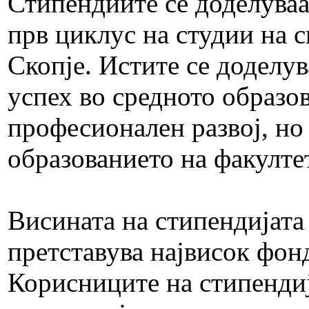
Стипендиите се доделуваат
прв циклус на студии на 
Скопје. Истите се доделув
успех во средното образо
професионален развој, но
образованието на факултет
Висината на стипендијата
претставува највисок фон
Корисниците на стипендиј