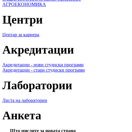
АГРОЕКОНОМИКА
Центри
Центар за кариера
Акредитации
Акредитации - нови студиски програми
Акредитации - стари студиски програми
Лаборатории
Листа на лаборатории
Анкета
Што мислите за новата страна