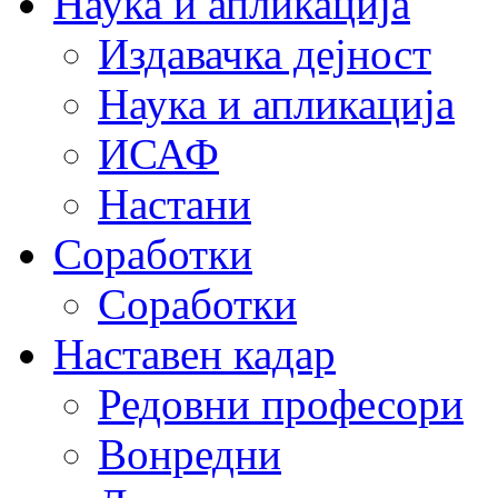
Наука и апликација
Издавачка дејност
Наука и апликација
ИСАФ
Настани
Соработки
Соработки
Наставен кадар
Редовни професори
Вонредни