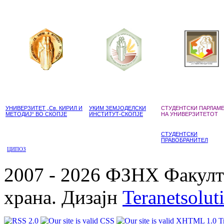
УНИВЕРЗИТЕТ „Св. КИРИЛ И
УКИМ ЗЕМЈОДЕЛСКИ
СТУДЕНТСКИ ПАРЛАМ
МЕТОДИЈ“ ВО СКОПЈЕ
ИНСТИТУТ-СКОПЈЕ
НА УНИВЕРЗИТЕТОТ
СТУДЕНТСКИ
ПРАВОБРАНИТЕЛ
ЦИПОЗ
2007 - 2026 ФЗНХ Факулте
храна. Дизајн
Teranetsolut