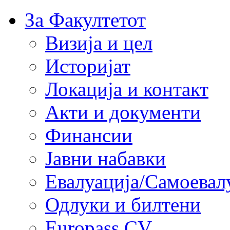
За Факултетот
Визија и цел
Историјат
Локација и контакт
Акти и документи
Финансии
Јавни набавки
Евалуација/Самоевал
Одлуки и билтени
Europass CV