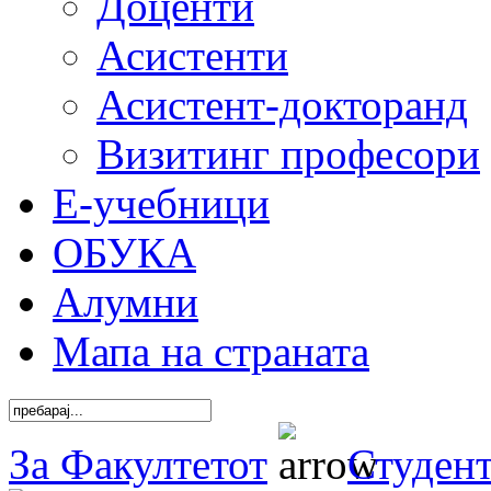
Доценти
Асистенти
Асистент-докторанд
Визитинг професори
Е-учебници
ОБУКА
Алумни
Мапа на страната
За Факултетот
Студен