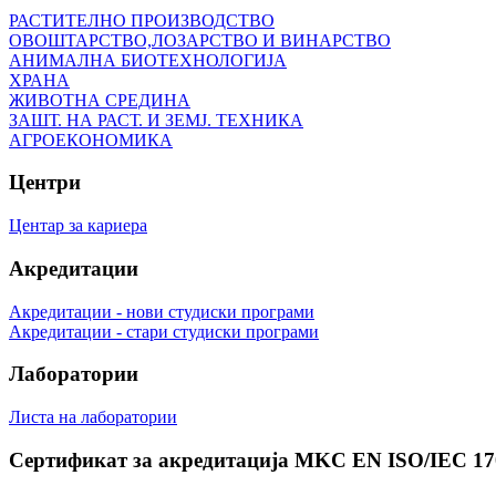
РАСТИТЕЛНО ПРОИЗВОДСТВО
ОВОШТАРСТВО,ЛОЗАРСТВО И ВИНАРСТВО
АНИМАЛНА БИОТЕХНОЛОГИЈА
ХРАНА
ЖИВОТНА СРЕДИНА
ЗАШТ. НА РАСТ. И ЗЕМЈ. ТЕХНИКА
АГРОЕКОНОМИКА
Центри
Центар за кариера
Акредитации
Акредитации - нови студиски програми
Акредитации - стари студиски програми
Лаборатории
Листа на лаборатории
Сертификат за акредитација MKC EN ISO/IEC 17