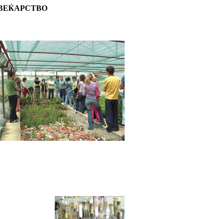
ЦВЕЌАРСТВО