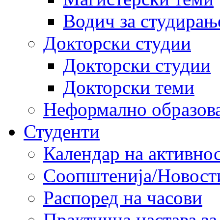
Водич за студирањ
Докторски студии
Докторски студии
Докторски теми
Неформално образов
Студенти
Календар на активно
Соопштенија/Новост
Распоред на часови
Практична настава за