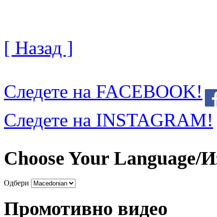
[ Назад ]
Следете на FACEBOOK!
Следете на INSTAGRAM!
Choose Your Language/И
Одбери
Промотивно видео