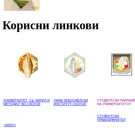
Корисни линкови
УНИВЕРЗИТЕТ „Св. КИРИЛ И
УКИМ ЗЕМЈОДЕЛСКИ
СТУДЕНТСКИ ПАРЛАМ
МЕТОДИЈ“ ВО СКОПЈЕ
ИНСТИТУТ-СКОПЈЕ
НА УНИВЕРЗИТЕТОТ
СТУДЕНТСКИ
ПРАВОБРАНИТЕЛ
ЦИПОЗ