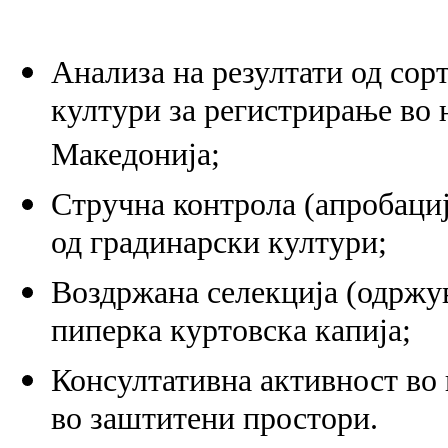
Анализа на резултати од сор
култури за регистрирање во 
Македонија;
Стручна контрола (апробациј
од градинарски култури;
Воздржана селекција (одржув
пиперка куртовска капија;
Консултативна активност во 
во заштитени простори.