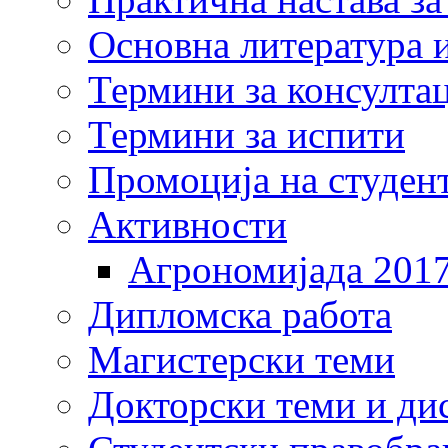
Основна литература и
Термини за консулта
Термини за испити
Промоција на студен
Активности
Агрономијада 201
Дипломска работа
Магистерски теми
Докторски теми и ди