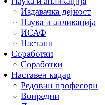
Наука и апликација
Издавачка дејност
Наука и апликација
ИСАФ
Настани
Соработки
Соработки
Наставен кадар
Редовни професори
Вонредни