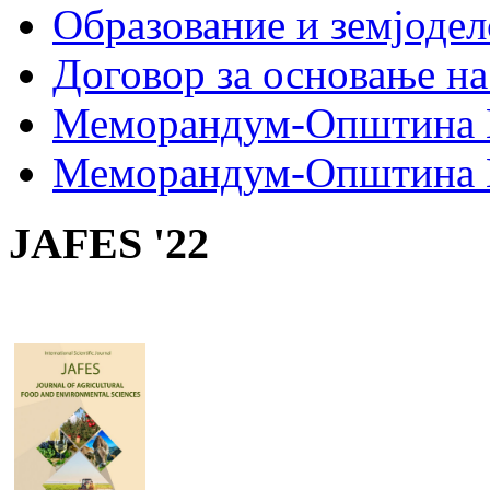
Образование и земјодел
Договор за основање на
Меморандум-Општина 
Меморандум-Општина Г
JAFES '22