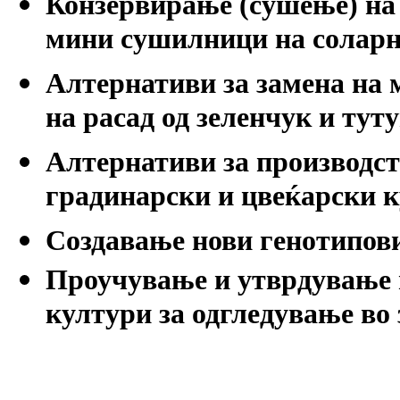
Конзервирање (сушење) на 
мини сушилници на соларн
Алтернативи за замена на 
на расад од зеленчук и туту
Алтернативи за производств
градинарски и цвеќарски к
Создавање нови генотипови
Проучување и утврдување 
култури за одгледување во