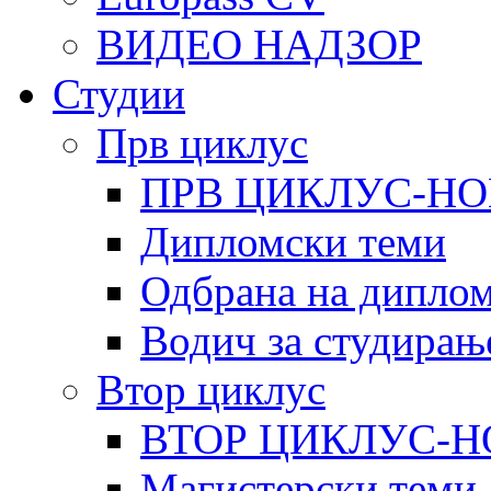
ВИДЕО НАДЗОР
Студии
Прв циклус
ПРВ ЦИКЛУС-НО
Дипломски теми
Одбрана на диплом
Водич за студирањ
Втор циклус
ВТОР ЦИКЛУС-Н
Магистерски теми