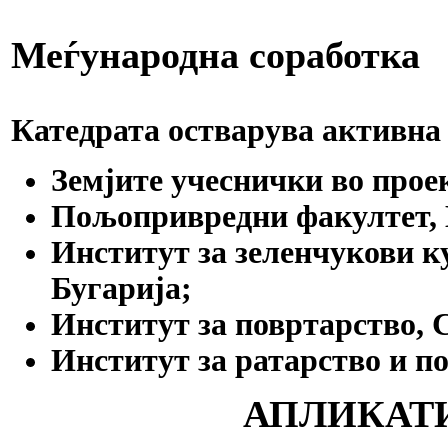
Меѓународна соработка
Катедрата остварува активна 
Земјите учеснички во про
Пољопривредни факултет, Н
Институт за зеленчукови ку
Бугарија;
Институт за повртарство, 
Институт за ратарство и по
АПЛИКАТ