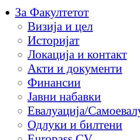
За Факултетот
Визија и цел
Историјат
Локација и контакт
Акти и документи
Финансии
Јавни набавки
Евалуација/Самоевал
Одлуки и билтени
Europass CV