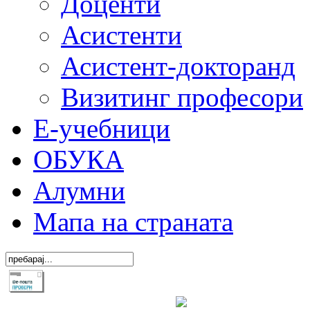
Доценти
Асистенти
Асистент-докторанд
Визитинг професори
Е-учебници
ОБУКА
Алумни
Мапа на страната