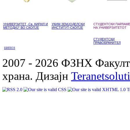
УНИВЕРЗИТЕТ „Св. КИРИЛ И
УКИМ ЗЕМЈОДЕЛСКИ
СТУДЕНТСКИ ПАРЛАМ
МЕТОДИЈ“ ВО СКОПЈЕ
ИНСТИТУТ-СКОПЈЕ
НА УНИВЕРЗИТЕТОТ
СТУДЕНТСКИ
ПРАВОБРАНИТЕЛ
ЦИПОЗ
2007 - 2026 ФЗНХ Факулте
храна. Дизајн
Teranetsolut