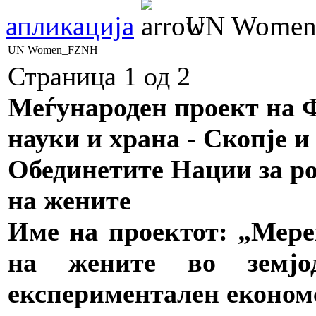
апликација
UN Wome
UN Women_FZNH
Страница 1 од 2
Меѓународен проект на Ф
науки и храна - Скопје 
Обединетите Нации за ро
на жените
Име на проектот: „Мере
на жените во земјо
експериментален еконо