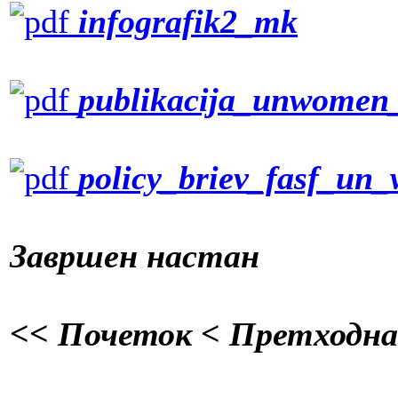
infografik2_mk
publikacija_unwomen_
policy_briev_fasf_un
Завршен настан
<< Почеток
< Претходна