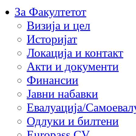
За Факултетот
Визија и цел
Историјат
Локација и контакт
Акти и документи
Финансии
Јавни набавки
Евалуација/Самоевал
Одлуки и билтени
Europass CV