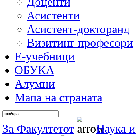
Доценти
Асистенти
Асистент-докторанд
Визитинг професори
Е-учебници
ОБУКА
Алумни
Мапа на страната
За Факултетот
Наука и