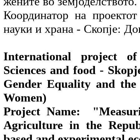
жените во земјоделството
Координатор на проектот
науки и храна - Скопје: 
International project o
Sciences and food - Skopj
Gender Equality and t
Women)
Project Name: "Measu
Agriculture in the Repu
based and experimental 