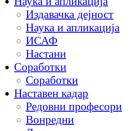
Наука и апликација
Издавачка дејност
Наука и апликација
ИСАФ
Настани
Соработки
Соработки
Наставен кадар
Редовни професори
Вонредни