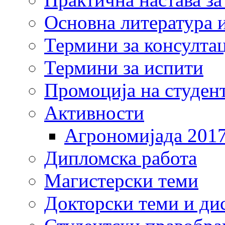
Основна литература и
Термини за консулта
Термини за испити
Промоција на студен
Активности
Агрономијада 201
Дипломска работа
Магистерски теми
Докторски теми и ди