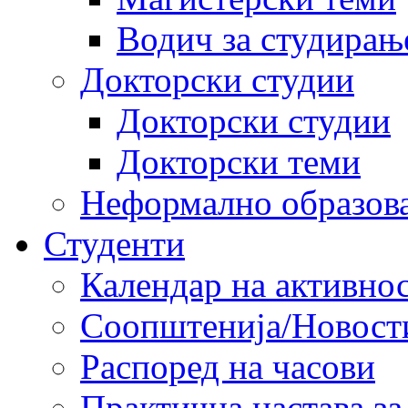
Водич за студирањ
Докторски студии
Докторски студии
Докторски теми
Неформално образов
Студенти
Календар на активно
Соопштенија/Новост
Распоред на часови
Практична настава за