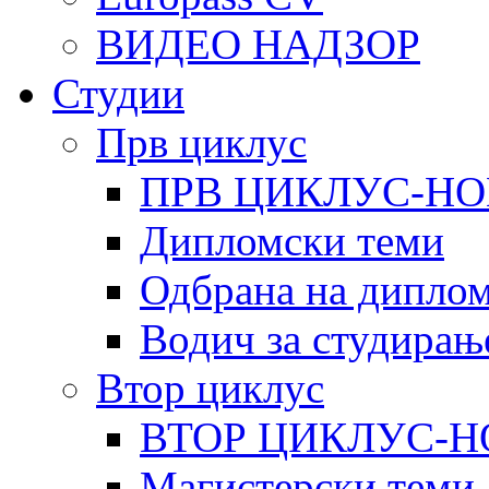
ВИДЕО НАДЗОР
Студии
Прв циклус
ПРВ ЦИКЛУС-НО
Дипломски теми
Одбрана на диплом
Водич за студирањ
Втор циклус
ВТОР ЦИКЛУС-Н
Магистерски теми