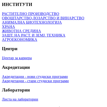
ИНСТИТУТИ
РАСТИТЕЛНО ПРОИЗВОДСТВО
ОВОШТАРСТВО,ЛОЗАРСТВО И ВИНАРСТВО
АНИМАЛНА БИОТЕХНОЛОГИЈА
ХРАНА
ЖИВОТНА СРЕДИНА
ЗАШТ. НА РАСТ. И ЗЕМЈ. ТЕХНИКА
АГРОЕКОНОМИКА
Центри
Центар за кариера
Акредитации
Акредитации - нови студиски програми
Акредитации - стари студиски програми
Лаборатории
Листа на лаборатории