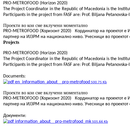
PRO-METROFOOD (Horizon 2020)
The Project Coordinator in the Republic of Macedonia is the Institut
Participants in the project from FASF are: Prof. Biljana Petanovs
Проекти во кои сме вклучени моментално
PRO-METROFOOD (Хоризонт 2020) Кординатор на проектот е Инс
партнер на ИЈЗРМ на национално ниво. Учесници во проектот 
Projects
PRO-METROFOOD (Horizon 2020)
The Project Coordinator in the Republic of Macedonia is the Institut
Participants in the project from FASF are: Prof. Biljana Petanovska
Documents:
en_information_about__pro-metrofood
500.75 Kb
Проекти во кои сме вклучени моментално
PRO-METROFOOD (Хоризонт 2020) Кординатор на проектот е Инс
партнер на ИЈЗРМ на национално ниво. Учесници во проектот 
Документи:
information_about__pro-metrofood_mk
505.66 Kb