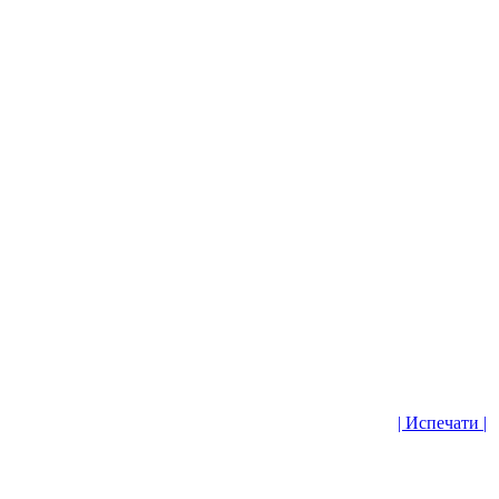
| Испечати |