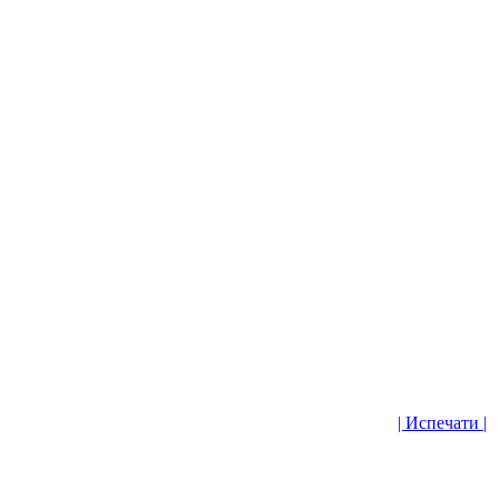
| Испечати |