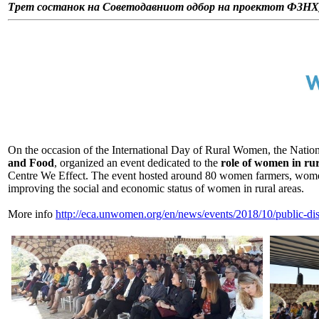
Трет состанок на Советодавниот одбор на проектот ФЗ
On the occasion of the International Day of Rural Women, the Nation
and Food
, organized an event dedicated to the
role of women in rur
Centre We Effect. The event hosted around 80 women farmers, women 
improving the social and economic status of women in rural areas.
More info
http://eca.unwomen.org/en/news/events/2018/10/public-dis