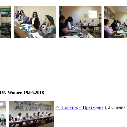
_UN Women 19.06.2018
<< Почеток
< Претходна
1
2
Следна