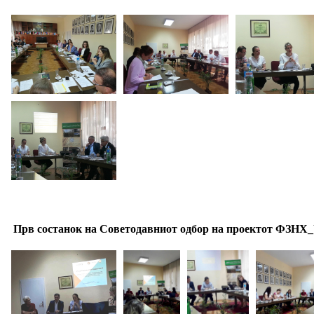
Прв состанок на Советодавниот одбор на проектот ФЗНХ