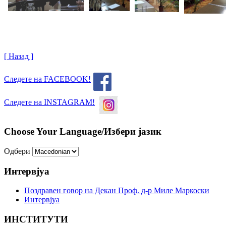
[ Назад ]
Следете на FACEBOOK!
Следете на INSTAGRAM!
Choose Your Language/Избери јазик
Одбери
Интервјуа
Поздравен говор на Декан Проф. д-р Миле Маркоски
Интервјуа
ИНСТИТУТИ