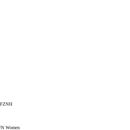
_FZNH
_UN Women