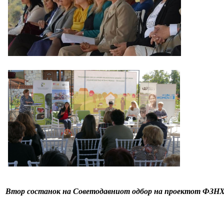
Втор состанок на Советодавниот одбор на проектот ФЗНХ