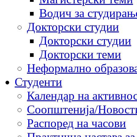
Водич за студирањ
Докторски студии
Докторски студии
Докторски теми
Неформално образов
Студенти
Календар на активно
Соопштенија/Новост
Распоред на часови
Практична настава за