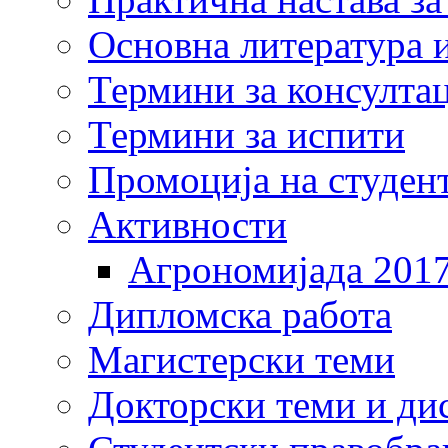
Основна литература и
Термини за консулта
Термини за испити
Промоција на студен
Активности
Агрономијада 201
Дипломска работа
Магистерски теми
Докторски теми и ди