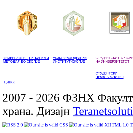
УНИВЕРЗИТЕТ „Св. КИРИЛ И
УКИМ ЗЕМЈОДЕЛСКИ
СТУДЕНТСКИ ПАРЛАМ
МЕТОДИЈ“ ВО СКОПЈЕ
ИНСТИТУТ-СКОПЈЕ
НА УНИВЕРЗИТЕТОТ
СТУДЕНТСКИ
ПРАВОБРАНИТЕЛ
ЦИПОЗ
2007 - 2026 ФЗНХ Факулте
храна. Дизајн
Teranetsolut