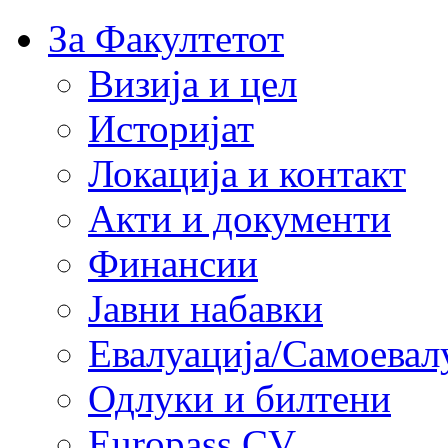
За Факултетот
Визија и цел
Историјат
Локација и контакт
Акти и документи
Финансии
Јавни набавки
Евалуација/Самоевал
Одлуки и билтени
Europass CV