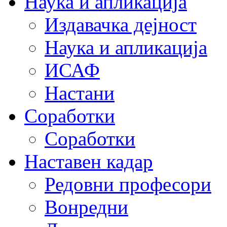
Наука и апликација
Издавачка дејност
Наука и апликација
ИСАФ
Настани
Соработки
Соработки
Наставен кадар
Редовни професори
Вонредни