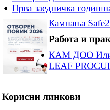
Прва заедничка годишн
Кампања Safe2
Работа и пра
КАМ ДОО Или
LEAF PROCU
Корисни линкови