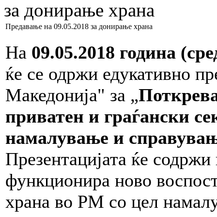
за донирање храна
Предавање на 09.05.2018 за донирање храна
На
09.05.2018 година (сре
ќе се одржи едукативно пр
Македонија" за „
Поткрева
приватен и граѓански се
намалување
и
справувањ
Презентацијата ќе содржи
функционира ново воспост
храна во РМ со цел намалу