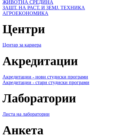
ЖИВОТНА СРЕДИНА
ЗАШТ. НА РАСТ. И ЗЕМЈ. ТЕХНИКА
АГРОЕКОНОМИКА
Центри
Центар за кариера
Акредитации
Акредитации - нови студиски програми
Акредитации - стари студиски програми
Лаборатории
Листа на лаборатории
Анкета