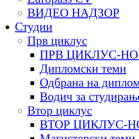
ВИДЕО НАДЗОР
Студии
Прв циклус
ПРВ ЦИКЛУС-НО
Дипломски теми
Одбрана на диплом
Водич за студирањ
Втор циклус
ВТОР ЦИКЛУС-Н
Магистерски теми