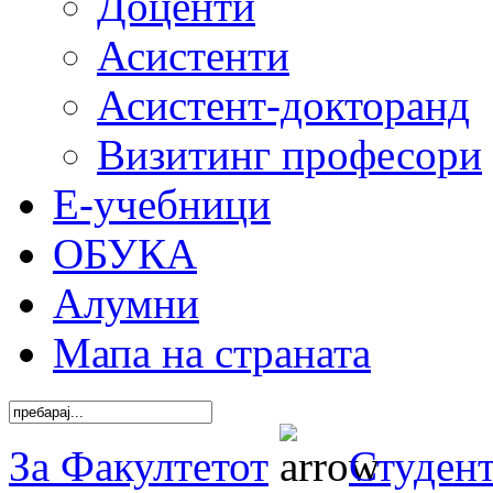
Доценти
Асистенти
Асистент-докторанд
Визитинг професори
Е-учебници
ОБУКА
Алумни
Мапа на страната
За Факултетот
Студен