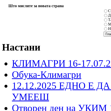
Што мислите за новата страна
С
Д
Т
М
Н
Настани
КЛИМАГРИ 16-17.07.2
Обука-Климагри
12.12.2025 ЕДНО Е Д
УМЕЕШ
Отворен ден на УКИМ 